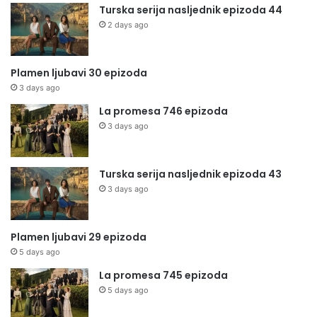
Turska serija nasljednik epizoda 44
2 days ago
Plamen ljubavi 30 epizoda
3 days ago
La promesa 746 epizoda
3 days ago
Turska serija nasljednik epizoda 43
3 days ago
Plamen ljubavi 29 epizoda
5 days ago
La promesa 745 epizoda
5 days ago