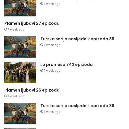
1 week ago
Plamen ljubavi 27 epizoda
1 week ago
Turska serija nasljednik epizoda 39
1 week ago
La promesa 742 epizoda
1 week ago
Plamen ljubavi 26 epizoda
1 week ago
Turska serija nasljednik epizoda 38
1 week ago