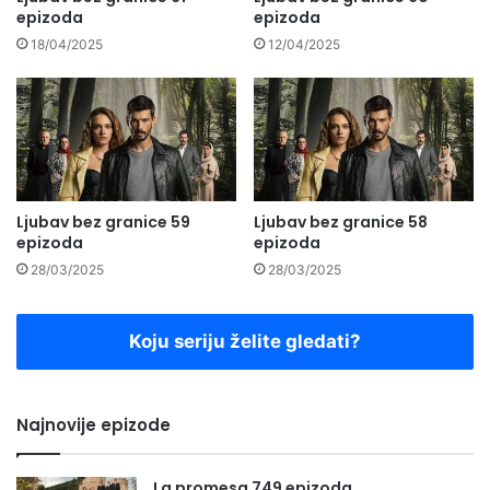
epizoda
epizoda
18/04/2025
12/04/2025
Ljubav bez granice 59
Ljubav bez granice 58
epizoda
epizoda
28/03/2025
28/03/2025
Koju seriju želite gledati?
Najnovije epizode
La promesa 749 epizoda