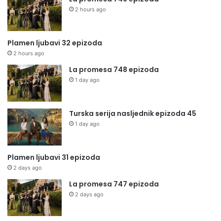
2 hours ago
Plamen ljubavi 32 epizoda
2 hours ago
La promesa 748 epizoda
1 day ago
Turska serija nasljednik epizoda 45
1 day ago
Plamen ljubavi 31 epizoda
2 days ago
La promesa 747 epizoda
2 days ago