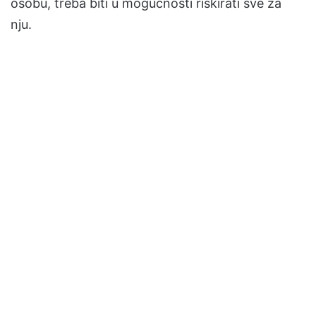
osobu, treba biti u mogućnosti riskirati sve za
nju.