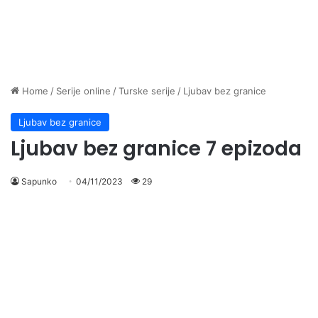
Home
/
Serije online
/
Turske serije
/
Ljubav bez granice
Ljubav bez granice
Ljubav bez granice 7 epizoda
Sapunko
04/11/2023
29