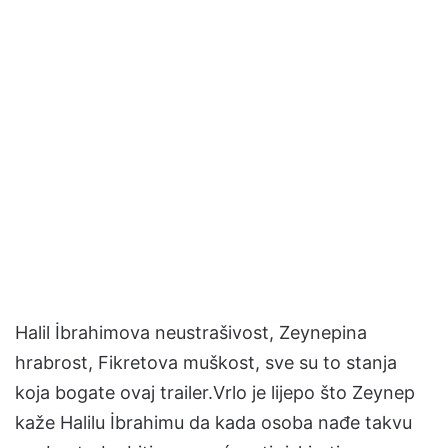
Halil İbrahimova neustrašivost, Zeynepina
hrabrost, Fikretova muškost, sve su to stanja
koja bogate ovaj trailer.Vrlo je lijepo što Zeynep
kaže Halilu İbrahimu da kada osoba nađe takvu