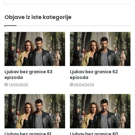
Objave iz iste kategorije
Ljubav bez granice 63
Ljubav bez granice 62
epizoda
epizoda
12/05/2025
25/04/2025
Ljubav bez granice 61
Ljubav bez granice 60