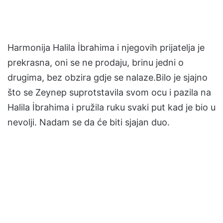
Harmonija Halila İbrahima i njegovih prijatelja je
prekrasna, oni se ne prodaju, brinu jedni o
drugima, bez obzira gdje se nalaze.Bilo je sjajno
što se Zeynep suprotstavila svom ocu i pazila na
Halila İbrahima i pružila ruku svaki put kad je bio u
nevolji. Nadam se da će biti sjajan duo.