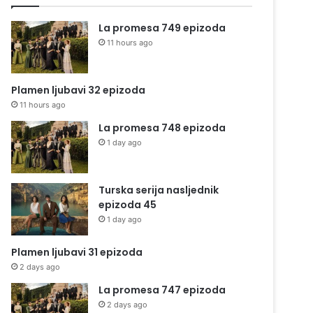
La promesa 749 epizoda
11 hours ago
Plamen ljubavi 32 epizoda
11 hours ago
La promesa 748 epizoda
1 day ago
Turska serija nasljednik
epizoda 45
1 day ago
Plamen ljubavi 31 epizoda
2 days ago
La promesa 747 epizoda
2 days ago