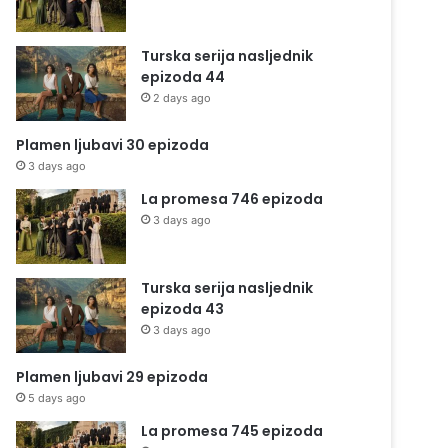
Turska serija nasljednik
epizoda 44
2 days ago
Plamen ljubavi 30 epizoda
3 days ago
La promesa 746 epizoda
3 days ago
Turska serija nasljednik
epizoda 43
3 days ago
Plamen ljubavi 29 epizoda
5 days ago
La promesa 745 epizoda