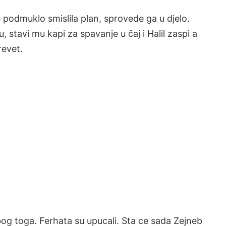
podmuklo smislila plan, sprovede ga u djelo.
, stavi mu kapi za spavanje u čaj i Halil zaspi a
revet.
og toga. Ferhata su upucali. Sta ce sada Zejneb