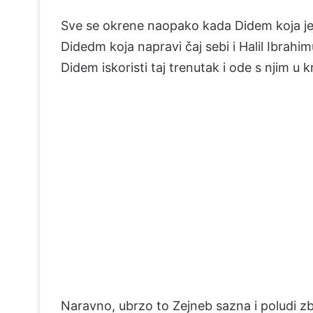
Sve se okrene naopako kada Didem koja je 
Didedm koja napravi čaj sebi i Halil Ibrahimu
Didem iskoristi taj trenutak i ode s njim u k
Naravno, ubrzo to Zejneb sazna i poludi zb