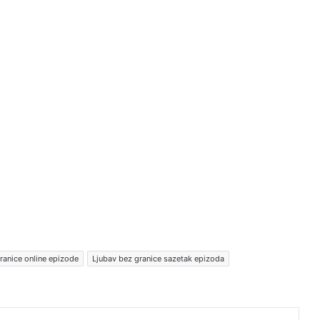
ranice online epizode
Ljubav bez granice sazetak epizoda