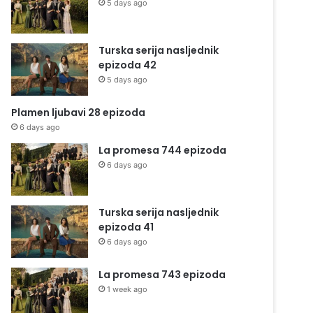
5 days ago
Turska serija nasljednik
epizoda 42
5 days ago
Plamen ljubavi 28 epizoda
6 days ago
La promesa 744 epizoda
6 days ago
Turska serija nasljednik
epizoda 41
6 days ago
La promesa 743 epizoda
1 week ago