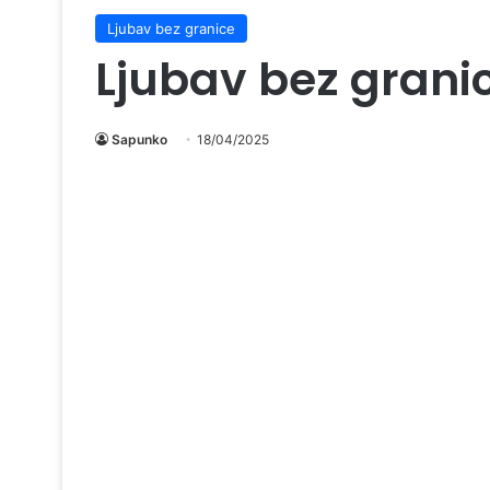
Ljubav bez granice
Ljubav bez grani
Sapunko
18/04/2025