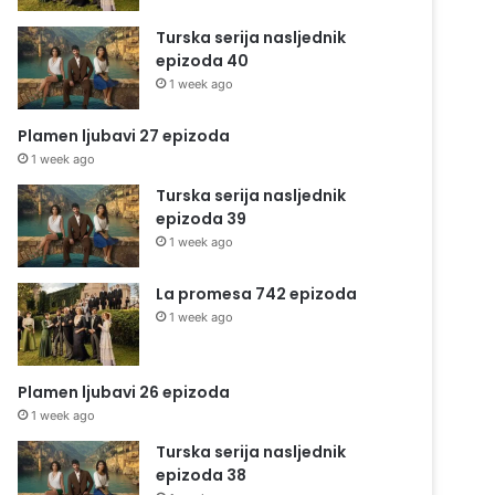
Turska serija nasljednik
epizoda 40
1 week ago
Plamen ljubavi 27 epizoda
1 week ago
Turska serija nasljednik
epizoda 39
1 week ago
La promesa 742 epizoda
1 week ago
Plamen ljubavi 26 epizoda
1 week ago
Turska serija nasljednik
epizoda 38