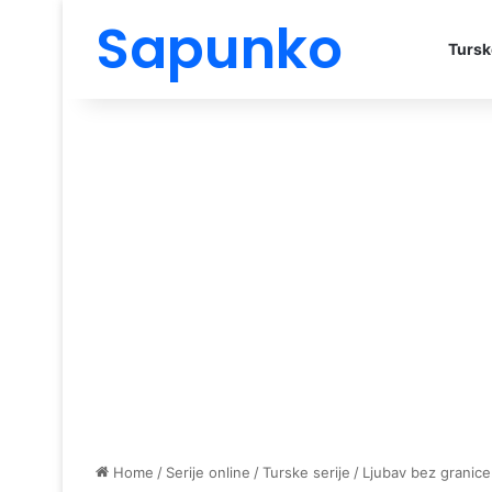
Sapunko
Tursk
Home
/
Serije online
/
Turske serije
/
Ljubav bez granice