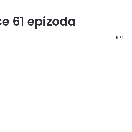
ce 61 epizoda
31