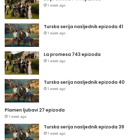
1 week ago
Turska serija nasljednik epizoda 41
1 week ago
La promesa 743 epizoda
1 week ago
Turska serija nasljednik epizoda 40
1 week ago
Plamen ljubavi 27 epizoda
1 week ago
Turska serija nasljednik epizoda 39
1 week ago