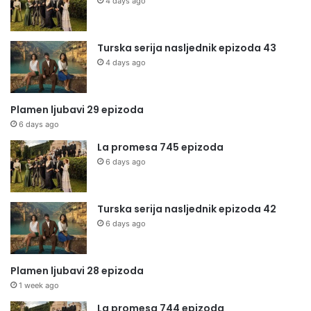
4 days ago
Turska serija nasljednik epizoda 43
4 days ago
Plamen ljubavi 29 epizoda
6 days ago
La promesa 745 epizoda
6 days ago
Turska serija nasljednik epizoda 42
6 days ago
Plamen ljubavi 28 epizoda
1 week ago
La promesa 744 epizoda