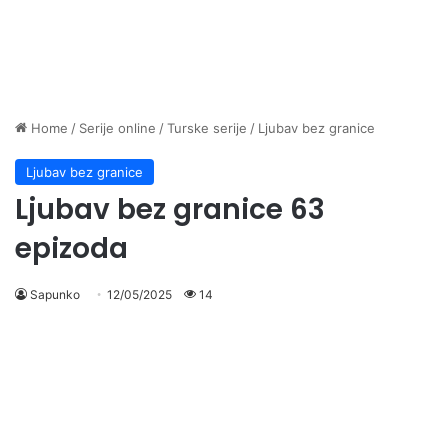
Home
/
Serije online
/
Turske serije
/
Ljubav bez granice
Ljubav bez granice
Ljubav bez granice 63
epizoda
Sapunko
12/05/2025
14