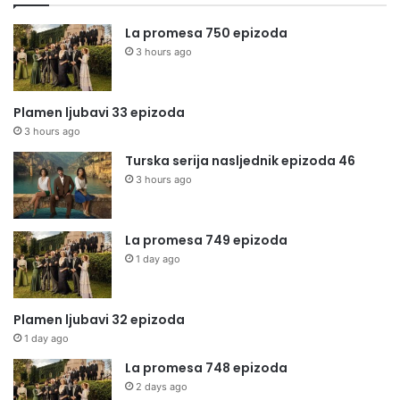
La promesa 750 epizoda
3 hours ago
Plamen ljubavi 33 epizoda
3 hours ago
Turska serija nasljednik epizoda 46
3 hours ago
La promesa 749 epizoda
1 day ago
Plamen ljubavi 32 epizoda
1 day ago
La promesa 748 epizoda
2 days ago