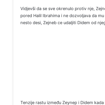
Vidjevši da se sve okrenulo protiv nje, Ze
pored Halil Ibrahima i ne dozvoljava da mu s
nesto desi, Zejneb ce udaljiti Didem od nje
Tenzije rastu između Zeynep i Didem kada Z