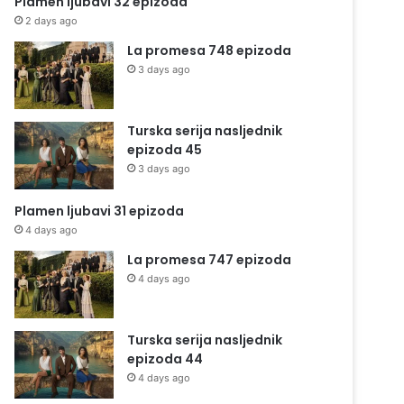
Plamen ljubavi 32 epizoda
2 days ago
La promesa 748 epizoda
3 days ago
Turska serija nasljednik
epizoda 45
3 days ago
Plamen ljubavi 31 epizoda
4 days ago
La promesa 747 epizoda
4 days ago
Turska serija nasljednik
epizoda 44
4 days ago