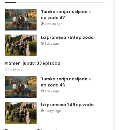
Turska serija nasljednik
epizoda 47
4 hours ago
La promesa 750 epizoda
1 day ago
Plamen ljubavi 33 epizoda
1 day ago
Turska serija nasljednik
epizoda 46
1 day ago
La promesa 749 epizoda
2 days ago