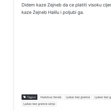
Didem kaze Zejneb da ce platiti visoku cijenu
kaze Zejneb Halilu i poljubi ga.
Tagovi
Hudutsuz Sevda
Ljubav bez granice
Ljubav bez g
Ljubav bez granice serija