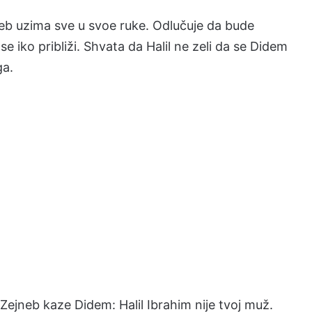
jneb uzima sve u svoe ruke. Odlučuje da bude
e iko približi. Shvata da Halil ne zeli da se Didem
ga.
ejneb kaze Didem: Halil Ibrahim nije tvoj muž.