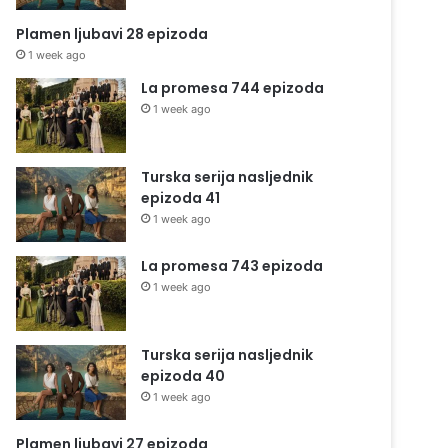
Plamen ljubavi 28 epizoda
1 week ago
La promesa 744 epizoda
1 week ago
Turska serija nasljednik
epizoda 41
1 week ago
La promesa 743 epizoda
1 week ago
Turska serija nasljednik
epizoda 40
1 week ago
Plamen ljubavi 27 epizoda