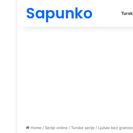
Sapunko
Tursk
Home
/
Serije online
/
Turske serije
/
Ljubav bez granice