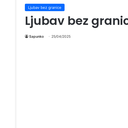
Ljubav bez granice
Ljubav bez grani
Sapunko
25/04/2025