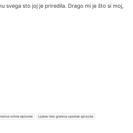
 svega sto joj je priredila. Drago mi je što si moj,
ranice online epizode
Ljubav bez granice sazetak epizoda