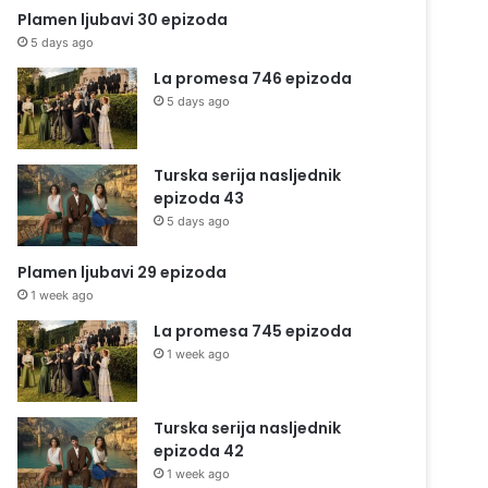
Plamen ljubavi 30 epizoda
5 days ago
La promesa 746 epizoda
5 days ago
Turska serija nasljednik
epizoda 43
5 days ago
Plamen ljubavi 29 epizoda
1 week ago
La promesa 745 epizoda
1 week ago
Turska serija nasljednik
epizoda 42
1 week ago