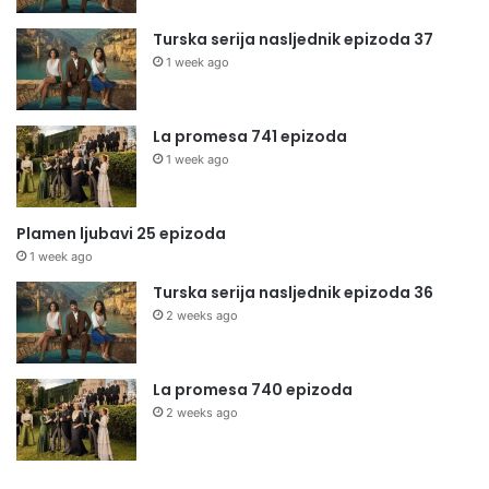
Turska serija nasljednik epizoda 37
1 week ago
La promesa 741 epizoda
1 week ago
Plamen ljubavi 25 epizoda
1 week ago
Turska serija nasljednik epizoda 36
2 weeks ago
La promesa 740 epizoda
2 weeks ago