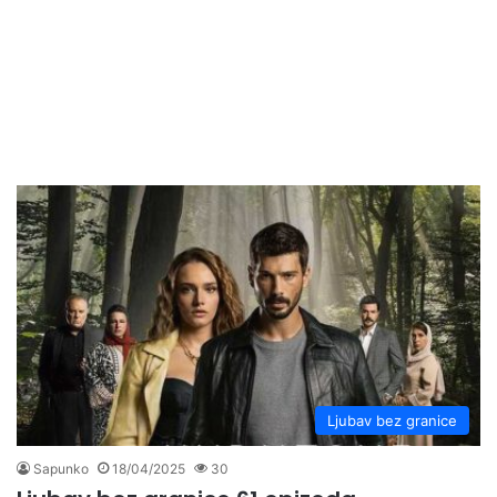
Ljubav bez granice
Sapunko
18/04/2025
30