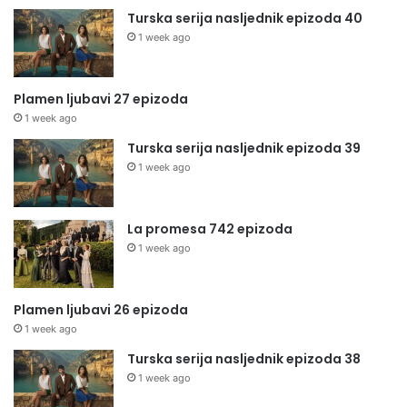
Turska serija nasljednik epizoda 40
1 week ago
Plamen ljubavi 27 epizoda
1 week ago
Turska serija nasljednik epizoda 39
1 week ago
La promesa 742 epizoda
1 week ago
Plamen ljubavi 26 epizoda
1 week ago
Turska serija nasljednik epizoda 38
1 week ago