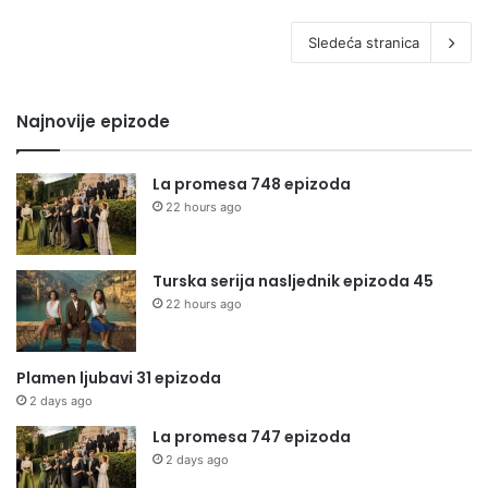
Sledeća stranica
Najnovije epizode
La promesa 748 epizoda
22 hours ago
Turska serija nasljednik epizoda 45
22 hours ago
Plamen ljubavi 31 epizoda
2 days ago
La promesa 747 epizoda
2 days ago