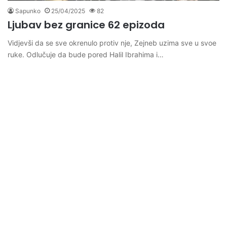
Sapunko
25/04/2025
82
Ljubav bez granice 62 epizoda
Vidjevši da se sve okrenulo protiv nje, Zejneb uzima sve u svoe
ruke. Odlučuje da bude pored Halil Ibrahima i…