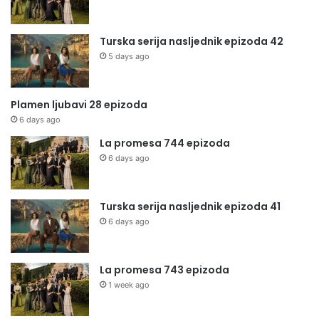
Turska serija nasljednik epizoda 42
5 days ago
Plamen ljubavi 28 epizoda
6 days ago
La promesa 744 epizoda
6 days ago
Turska serija nasljednik epizoda 41
6 days ago
La promesa 743 epizoda
1 week ago