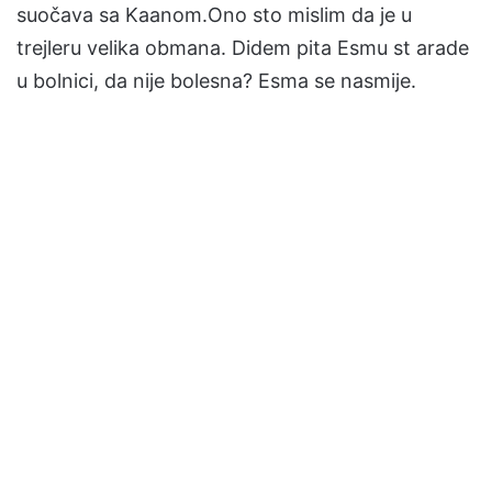
suočava sa Kaanom.Ono sto mislim da je u
trejleru velika obmana. Didem pita Esmu st arade
u bolnici, da nije bolesna? Esma se nasmije.