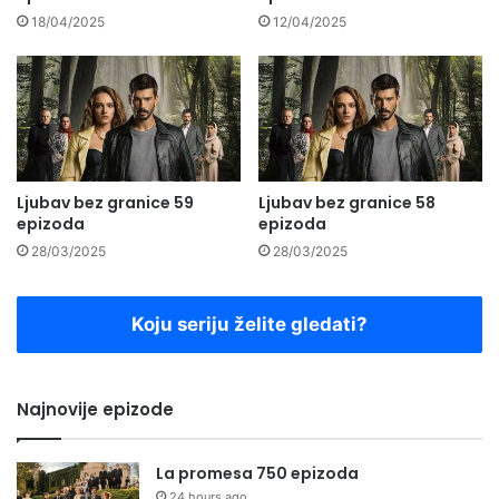
18/04/2025
12/04/2025
Ljubav bez granice 59
Ljubav bez granice 58
epizoda
epizoda
28/03/2025
28/03/2025
Koju seriju želite gledati?
Najnovije epizode
La promesa 750 epizoda
24 hours ago