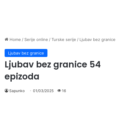
Home
/
Serije online
/
Turske serije
/
Ljubav bez granice
Ljubav bez granice
Ljubav bez granice 54
epizoda
Sapunko
01/03/2025
16