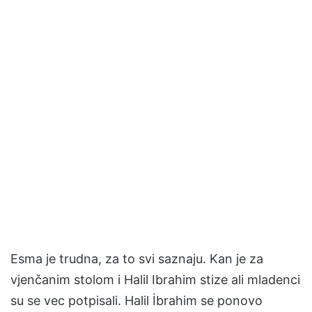
Esma je trudna, za to svi saznaju. Kan je za
vjenčanim stolom i Halil Ibrahim stize ali mladenci
su se vec potpisali. Halil İbrahim se ponovo