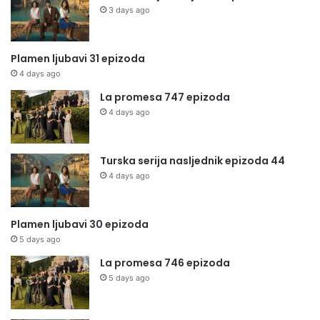
3 days ago
Plamen ljubavi 31 epizoda
4 days ago
La promesa 747 epizoda
4 days ago
Turska serija nasljednik epizoda 44
4 days ago
Plamen ljubavi 30 epizoda
5 days ago
La promesa 746 epizoda
5 days ago