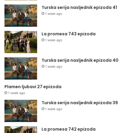
Turska serija nasljednik epizoda 41
1 week ago
La promesa 743 epizoda
1 week ago
Turska serija nasljednik epizoda 40
1 week ago
Plamen ljubavi 27 epizoda
1 week ago
Turska serija nasljednik epizoda 39
1 week ago
La promesa 742 epizoda