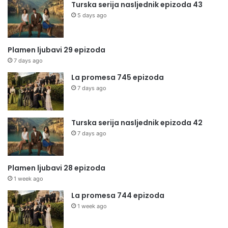
Turska serija nasljednik epizoda 43
5 days ago
Plamen ljubavi 29 epizoda
7 days ago
La promesa 745 epizoda
7 days ago
Turska serija nasljednik epizoda 42
7 days ago
Plamen ljubavi 28 epizoda
1 week ago
La promesa 744 epizoda
1 week ago