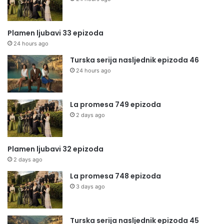
Plamen ljubavi 33 epizoda
24 hours ago
Turska serija nasljednik epizoda 46
24 hours ago
La promesa 749 epizoda
2 days ago
Plamen ljubavi 32 epizoda
2 days ago
La promesa 748 epizoda
3 days ago
Turska serija nasljednik epizoda 45