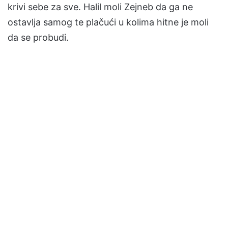
krivi sebe za sve. Halil moli Zejneb da ga ne
ostavlja samog te plačući u kolima hitne je moli
da se probudi.