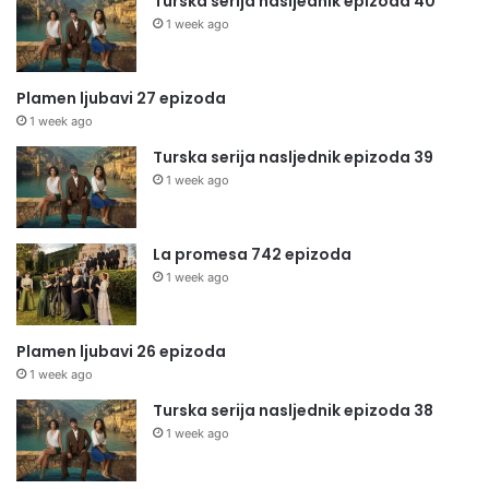
Turska serija nasljednik epizoda 40
1 week ago
Plamen ljubavi 27 epizoda
1 week ago
Turska serija nasljednik epizoda 39
1 week ago
La promesa 742 epizoda
1 week ago
Plamen ljubavi 26 epizoda
1 week ago
Turska serija nasljednik epizoda 38
1 week ago