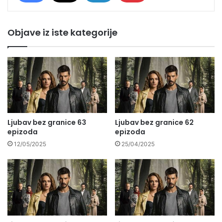
Objave iz iste kategorije
Ljubav bez granice 63
Ljubav bez granice 62
epizoda
epizoda
12/05/2025
25/04/2025