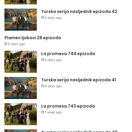
Turska serija nasljednik epizoda 42
5 days ago
Plamen ljubavi 28 epizoda
6 days ago
La promesa 744 epizoda
6 days ago
Turska serija nasljednik epizoda 41
6 days ago
La promesa 743 epizoda
1 week ago