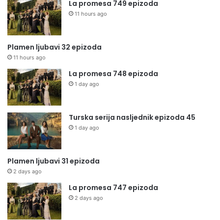
La promesa 749 epizoda
11 hours ago
Plamen ljubavi 32 epizoda
11 hours ago
La promesa 748 epizoda
1 day ago
Turska serija nasljednik epizoda 45
1 day ago
Plamen ljubavi 31 epizoda
2 days ago
La promesa 747 epizoda
2 days ago