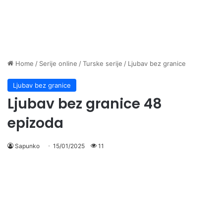
Home
/
Serije online
/
Turske serije
/
Ljubav bez granice
Ljubav bez granice
Ljubav bez granice 48
epizoda
Sapunko
15/01/2025
11