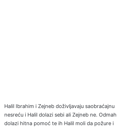
Halil Ibrahim i Zejneb doživljavaju saobraćajnu
nesreću i Halil dolazi sebi ali Zejneb ne. Odmah
dolazi hitna pomoć te ih Halil moli da požure i