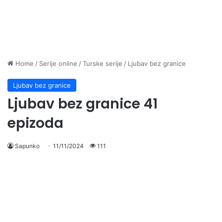
Home
/
Serije online
/
Turske serije
/
Ljubav bez granice
Ljubav bez granice
Ljubav bez granice 41
epizoda
Sapunko
11/11/2024
111