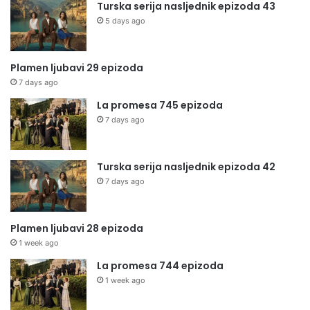
Turska serija nasljednik epizoda 43
5 days ago
Plamen ljubavi 29 epizoda
7 days ago
La promesa 745 epizoda
7 days ago
Turska serija nasljednik epizoda 42
7 days ago
Plamen ljubavi 28 epizoda
1 week ago
La promesa 744 epizoda
1 week ago