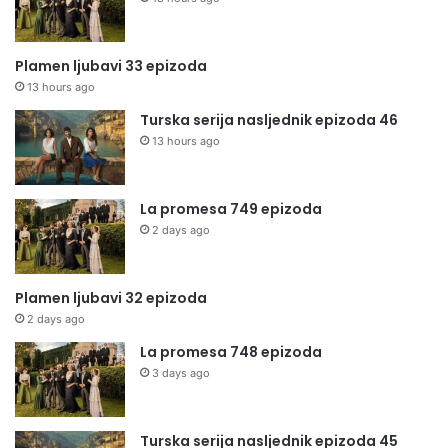
Plamen ljubavi 33 epizoda
13 hours ago
Turska serija nasljednik epizoda 46
13 hours ago
La promesa 749 epizoda
2 days ago
Plamen ljubavi 32 epizoda
2 days ago
La promesa 748 epizoda
3 days ago
Turska serija nasljednik epizoda 45