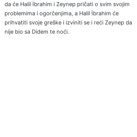
da će Halil İbrahim i Zeynep pričati o svim svojim
problemima i ogorčenjima, a Halil İbrahim će
prihvatiti svoje greške i izviniti se i reći Zeynep da
nije bio sa Didem te noći.