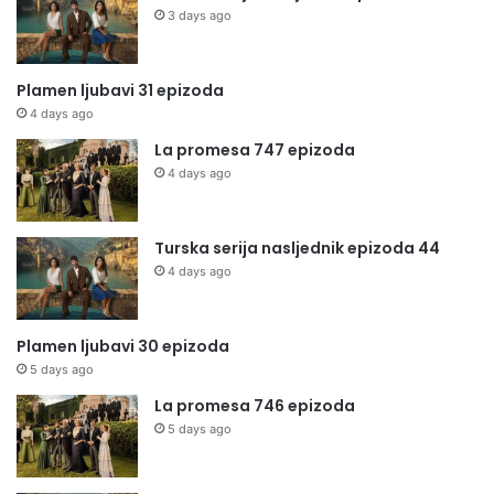
3 days ago
Plamen ljubavi 31 epizoda
4 days ago
La promesa 747 epizoda
4 days ago
Turska serija nasljednik epizoda 44
4 days ago
Plamen ljubavi 30 epizoda
5 days ago
La promesa 746 epizoda
5 days ago