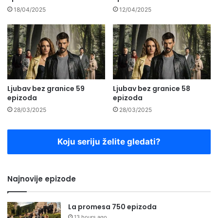
18/04/2025
12/04/2025
Ljubav bez granice 59
Ljubav bez granice 58
epizoda
epizoda
28/03/2025
28/03/2025
Koju seriju želite gledati?
Najnovije epizode
La promesa 750 epizoda
13 hours ago