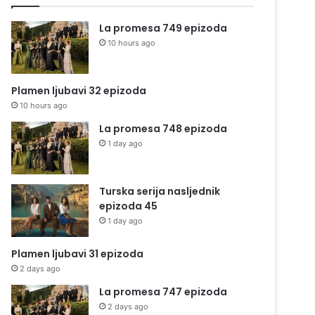
La promesa 749 epizoda
10 hours ago
Plamen ljubavi 32 epizoda
10 hours ago
La promesa 748 epizoda
1 day ago
Turska serija nasljednik
epizoda 45
1 day ago
Plamen ljubavi 31 epizoda
2 days ago
La promesa 747 epizoda
2 days ago