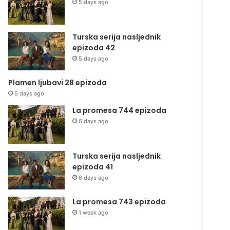
5 days ago
Turska serija nasljednik
epizoda 42
5 days ago
Plamen ljubavi 28 epizoda
6 days ago
La promesa 744 epizoda
6 days ago
Turska serija nasljednik
epizoda 41
6 days ago
La promesa 743 epizoda
1 week ago