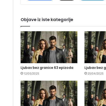
Objave iz iste kategorije
Ljubav bez granice 63 epizoda
Ljubav bez 
12/05/2025
25/04/2025