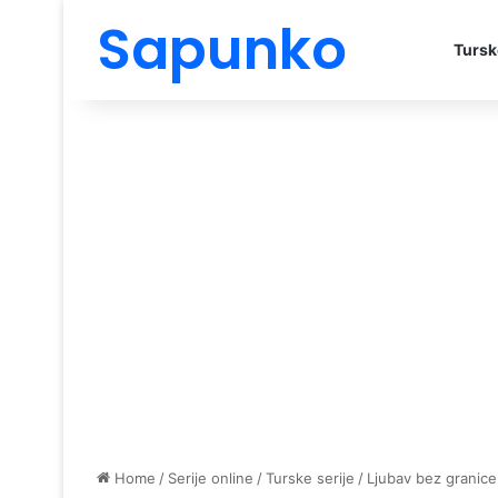
Sapunko
Tursk
Home
/
Serije online
/
Turske serije
/
Ljubav bez granice