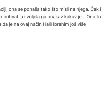
uaciji, ona se ponaša tako što misli na njega. Čak i
no prihvatila i voljela ga onakav kakav je… Ona to
a da je na ovaj način Halil Ibrahim još više