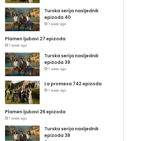
Turska serija nasljednik
epizoda 40
1 week ago
Plamen ljubavi 27 epizoda
1 week ago
Turska serija nasljednik
epizoda 39
1 week ago
La promesa 742 epizoda
1 week ago
Plamen ljubavi 26 epizoda
1 week ago
Turska serija nasljednik
epizoda 38