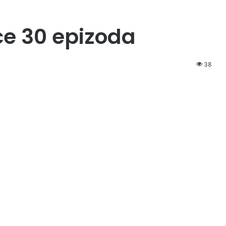
ce 30 epizoda
38