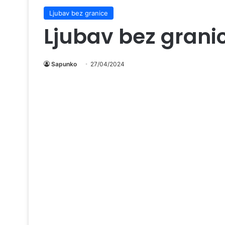
Ljubav bez granice
Ljubav bez grani
Sapunko
27/04/2024