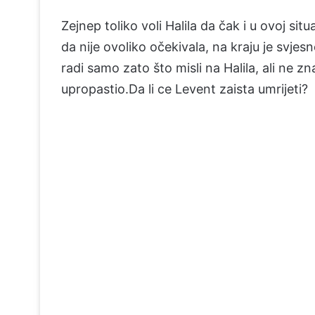
Zejnep toliko voli Halila da čak i u ovoj sit
da nije ovoliko očekivala, na kraju je svjes
radi samo zato što misli na Halila, ali ne zn
upropastio.Da li ce Levent zaista umrijeti?