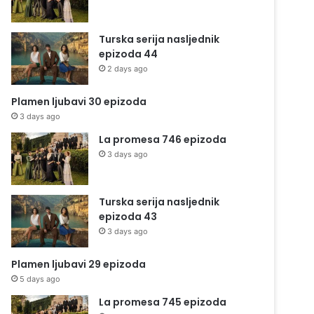
Turska serija nasljednik
epizoda 44
2 days ago
Plamen ljubavi 30 epizoda
3 days ago
La promesa 746 epizoda
3 days ago
Turska serija nasljednik
epizoda 43
3 days ago
Plamen ljubavi 29 epizoda
5 days ago
La promesa 745 epizoda