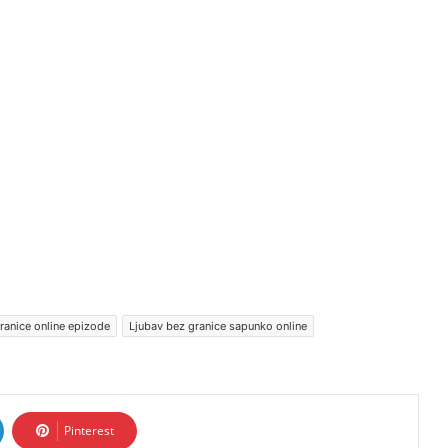
ranice online epizode
Ljubav bez granice sapunko online
Pinterest