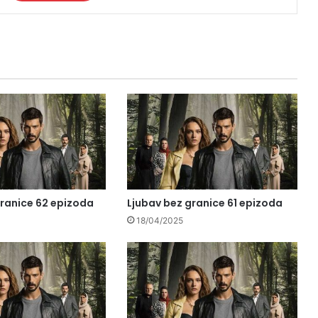
granice 62 epizoda
Ljubav bez granice 61 epizoda
18/04/2025