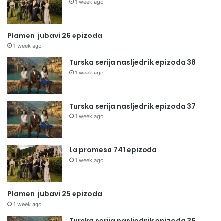
1 week ago
Plamen ljubavi 26 epizoda
1 week ago
Turska serija nasljednik epizoda 38
1 week ago
Turska serija nasljednik epizoda 37
1 week ago
La promesa 741 epizoda
1 week ago
Plamen ljubavi 25 epizoda
1 week ago
Turska serija nasljednik epizoda 36