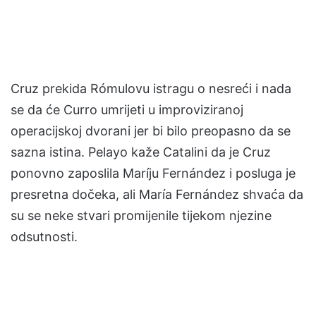
Cruz prekida Rómulovu istragu o nesreći i nada
se da će Curro umrijeti u improviziranoj
operacijskoj dvorani jer bi bilo preopasno da se
sazna istina. Pelayo kaže Catalini da je Cruz
ponovno zaposlila Maríju Fernández i posluga je
presretna dočeka, ali María Fernández shvaća da
su se neke stvari promijenile tijekom njezine
odsutnosti.