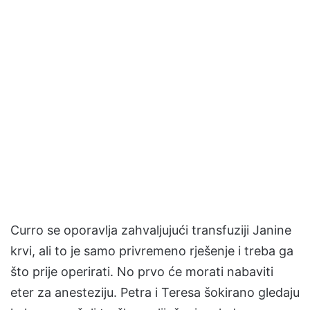
Curro se oporavlja zahvaljujući transfuziji Janine
krvi, ali to je samo privremeno rješenje i treba ga
što prije operirati. No prvo će morati nabaviti
eter za anesteziju. Petra i Teresa šokirano gledaju