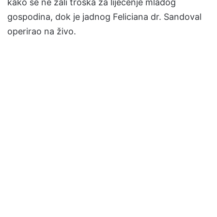
kako se ne žali troška za liječenje mladog
gospodina, dok je jadnog Feliciana dr. Sandoval
operirao na živo.