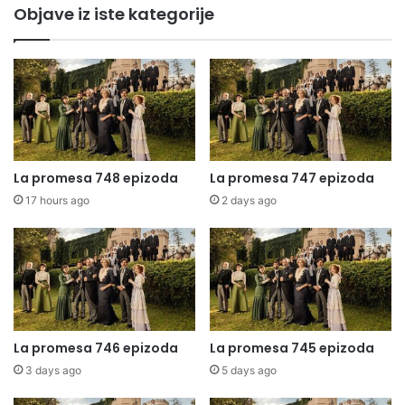
Objave iz iste kategorije
La promesa 748 epizoda
La promesa 747 epizoda
17 hours ago
2 days ago
La promesa 746 epizoda
La promesa 745 epizoda
3 days ago
5 days ago