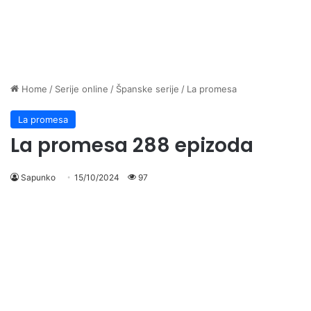
Home
/
Serije online
/
Španske serije
/
La promesa
La promesa
La promesa 288 epizoda
Sapunko
15/10/2024
97