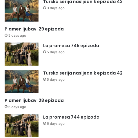
Turska serija nasljednik epizoda 43
3 days ago
Plamen ljubavi 29 epizoda
5 days ago
La promesa 745 epizoda
5 days ago
Turska serija nasljednik epizoda 42
5 days ago
Plamen ljubavi 28 epizoda
6 days ago
La promesa 744 epizoda
6 days ago