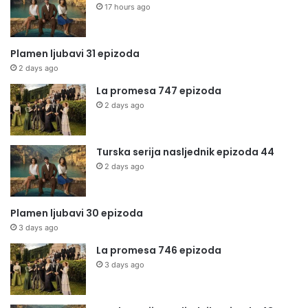
17 hours ago
Plamen ljubavi 31 epizoda
2 days ago
La promesa 747 epizoda
2 days ago
Turska serija nasljednik epizoda 44
2 days ago
Plamen ljubavi 30 epizoda
3 days ago
La promesa 746 epizoda
3 days ago