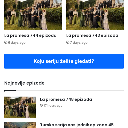
La promesa 744 epizoda
La promesa 743 epizoda
6 days ago
7 days ago
Koju seriju želite gledati?
Najnovije epizode
La promesa 748 epizoda
17 hours ago
Turska serija nasljednik epizoda 45