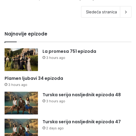
Sledeća stranica
Najnovije epizode
La promesa 751 epizoda
3 hours ago
Plamen ljubavi 34 epizoda
3 hours ago
Turska serija nasljednik epizoda 48
3 hours ago
Turska serija nasljednik epizoda 47
2 days ago