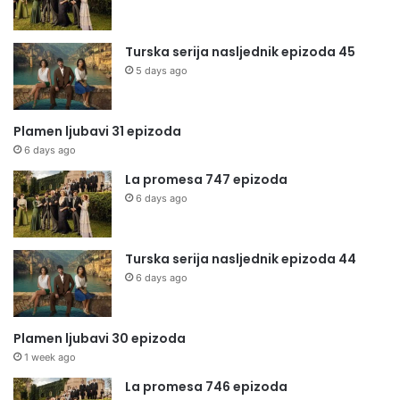
Turska serija nasljednik epizoda 45
5 days ago
Plamen ljubavi 31 epizoda
6 days ago
La promesa 747 epizoda
6 days ago
Turska serija nasljednik epizoda 44
6 days ago
Plamen ljubavi 30 epizoda
1 week ago
La promesa 746 epizoda