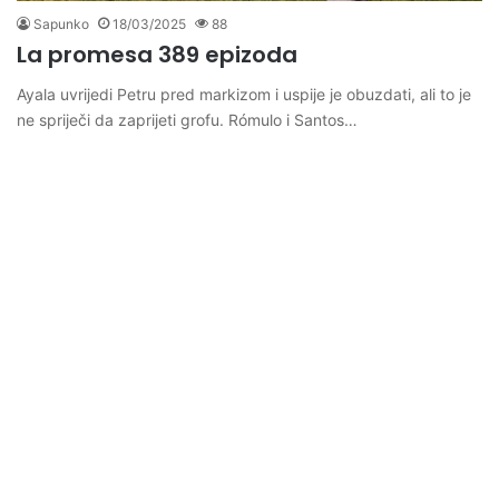
Sapunko
18/03/2025
88
La promesa 389 epizoda
Ayala uvrijedi Petru pred markizom i uspije je obuzdati, ali to je
ne spriječi da zaprijeti grofu. Rómulo i Santos…