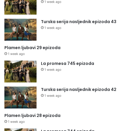
1 week ago
Turska serija nasljednik epizoda 43
1 week ago
Plamen ljubavi 29 epizoda
1 week ago
La promesa 745 epizoda
1 week ago
Turska serija nasljednik epizoda 42
1 week ago
Plamen ljubavi 28 epizoda
1 week ago