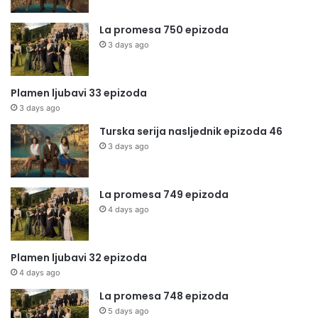
La promesa 750 epizoda
3 days ago
Plamen ljubavi 33 epizoda
3 days ago
Turska serija nasljednik epizoda 46
3 days ago
La promesa 749 epizoda
4 days ago
Plamen ljubavi 32 epizoda
4 days ago
La promesa 748 epizoda
5 days ago