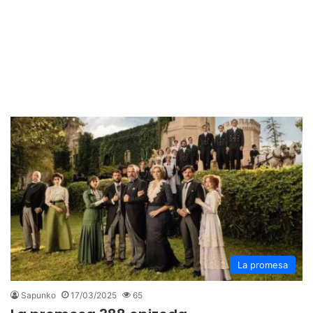
La promesa
Sapunko
17/03/2025
65