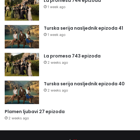
La promesa 744 epizoda
1 week ago
Turska serija nasljednik epizoda 41
1 week ago
La promesa 743 epizoda
2 weeks ago
Turska serija nasljednik epizoda 40
2 weeks ago
Plamen ljubavi 27 epizoda
2 weeks ago