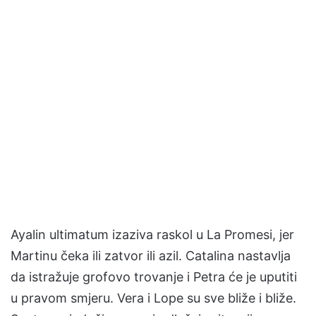
Ayalin ultimatum izaziva raskol u La Promesi, jer
Martinu čeka ili zatvor ili azil. Catalina nastavlja
da istražuje grofovo trovanje i Petra će je uputiti
u pravom smjeru. Vera i Lope su sve bliže i bliže.