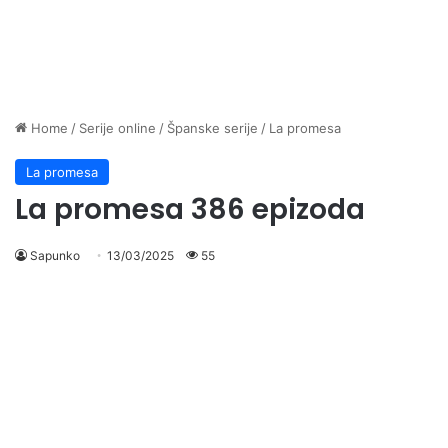
Home
/
Serije online
/
Španske serije
/
La promesa
La promesa
La promesa 386 epizoda
Sapunko
13/03/2025
55