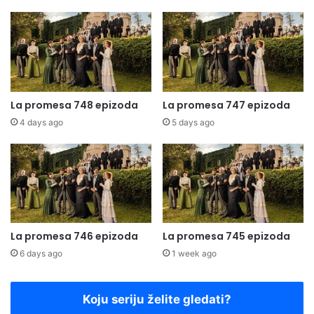
La promesa 748 epizoda
La promesa 747 epizoda
4 days ago
5 days ago
La promesa 746 epizoda
La promesa 745 epizoda
6 days ago
1 week ago
Koju seriju želite gledati?