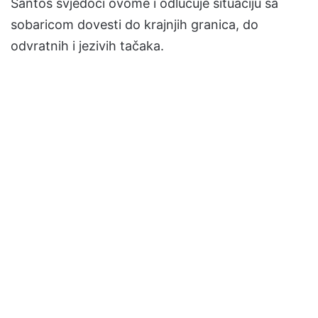
Santos svjedoči ovome i odlučuje situaciju sa
sobaricom dovesti do krajnjih granica, do
odvratnih i jezivih tačaka.