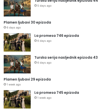
Turska serija nasljednik epizoda 44
5 days ago
Plamen ljubavi 30 epizoda
6 days ago
La promesa 746 epizoda
6 days ago
Turska serija nasljednik epizoda 43
6 days ago
Plamen ljubavi 29 epizoda
1 week ago
La promesa 745 epizoda
1 week ago