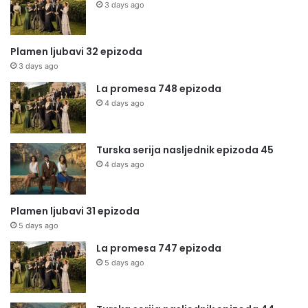
3 days ago
Plamen ljubavi 32 epizoda
3 days ago
La promesa 748 epizoda
4 days ago
Turska serija nasljednik epizoda 45
4 days ago
Plamen ljubavi 31 epizoda
5 days ago
La promesa 747 epizoda
5 days ago