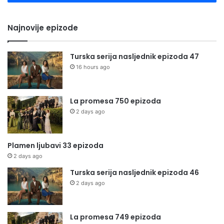
Najnovije epizode
Turska serija nasljednik epizoda 47
16 hours ago
La promesa 750 epizoda
2 days ago
Plamen ljubavi 33 epizoda
2 days ago
Turska serija nasljednik epizoda 46
2 days ago
La promesa 749 epizoda