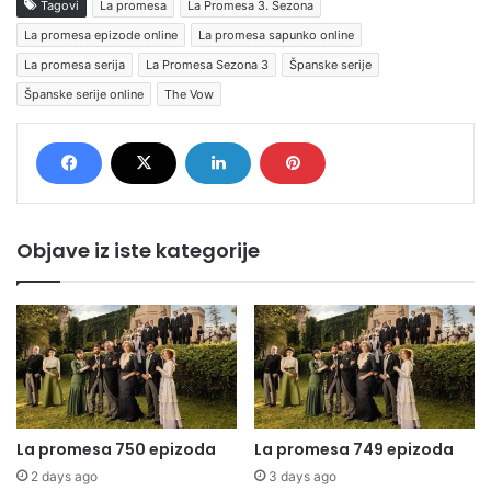
Tagovi
La promesa
La Promesa 3. Sezona
La promesa epizode online
La promesa sapunko online
La promesa serija
La Promesa Sezona 3
Španske serije
Španske serije online
The Vow
Objave iz iste kategorije
La promesa 750 epizoda
La promesa 749 epizoda
2 days ago
3 days ago