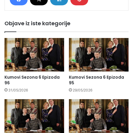
Objave iz iste kategorije
Kumovi Sezona 6 Epizoda
Kumovi Sezona 6 Epizoda
96
95
31/05/2026
29/05/2026