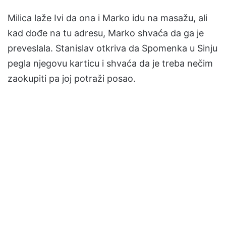
Milica laže Ivi da ona i Marko idu na masažu, ali
kad dođe na tu adresu, Marko shvaća da ga je
preveslala. Stanislav otkriva da Spomenka u Sinju
pegla njegovu karticu i shvaća da je treba nečim
zaokupiti pa joj potraži posao.