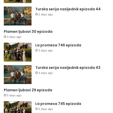
Turska serija nasljednik epizoda 44
2 days ago
Plamen ljubavi 30 epizoda
3 days ago
La promesa 746 epizoda
3 days ago
Turska serija nasljednik epizoda 43
3 days ago
Plamen ljubavi 29 epizoda
5 days ago
La promesa 745 epizoda
5 days ago