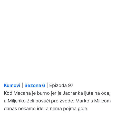
Kumovi
|
Sezona 6
| Epizoda 97
Kod Macana je burno jer je Jadranka ljuta na oca,
a Miljenko želi povući proizvode. Marko s Milicom
danas nekamo ide, a nema pojma gdje.