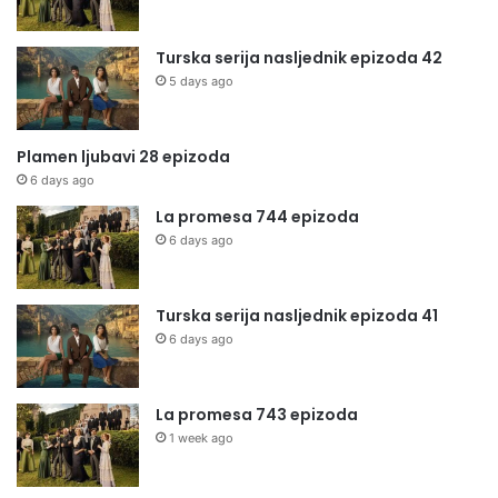
Turska serija nasljednik epizoda 42
5 days ago
Plamen ljubavi 28 epizoda
6 days ago
La promesa 744 epizoda
6 days ago
Turska serija nasljednik epizoda 41
6 days ago
La promesa 743 epizoda
1 week ago