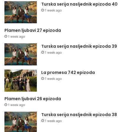
Turska serija nasljednik epizoda 40
1 week ago
Plamen ljubavi 27 epizoda
1 week ago
Turska serija nasljednik epizoda 39
1 week ago
La promesa 742 epizoda
1 week ago
Plamen ljubavi 26 epizoda
1 week ago
Turska serija nasljednik epizoda 38
1 week ago