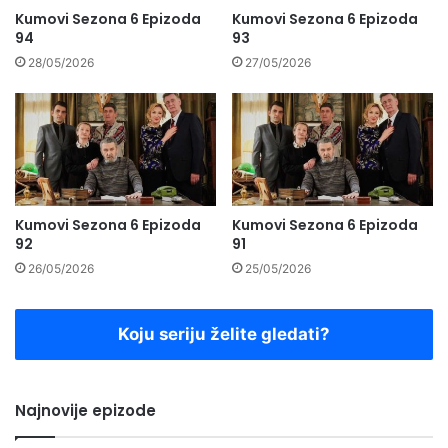
Kumovi Sezona 6 Epizoda
Kumovi Sezona 6 Epizoda
94
93
28/05/2026
27/05/2026
Kumovi Sezona 6 Epizoda
Kumovi Sezona 6 Epizoda
92
91
26/05/2026
25/05/2026
Koju seriju želite gledati?
Najnovije epizode