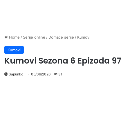
Home
/
Serije online
/
Domaće serije
/
Kumovi
Kumovi
Kumovi Sezona 6 Epizoda 97
Sapunko
05/06/2026
31