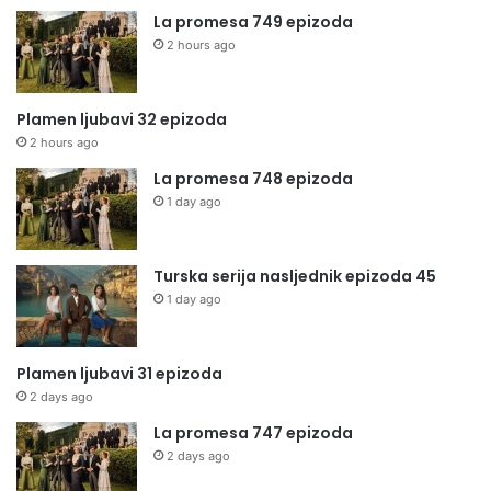
La promesa 749 epizoda
2 hours ago
Plamen ljubavi 32 epizoda
2 hours ago
La promesa 748 epizoda
1 day ago
Turska serija nasljednik epizoda 45
1 day ago
Plamen ljubavi 31 epizoda
2 days ago
La promesa 747 epizoda
2 days ago