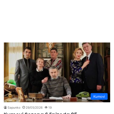
Kumovi
Sapunko
29/05/2026
19