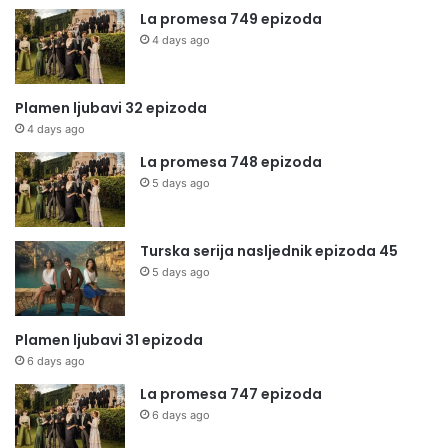
La promesa 749 epizoda
4 days ago
Plamen ljubavi 32 epizoda
4 days ago
La promesa 748 epizoda
5 days ago
Turska serija nasljednik epizoda 45
5 days ago
Plamen ljubavi 31 epizoda
6 days ago
La promesa 747 epizoda
6 days ago