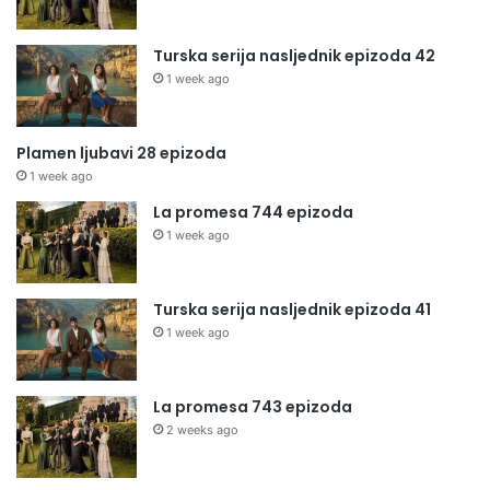
Turska serija nasljednik epizoda 42
1 week ago
Plamen ljubavi 28 epizoda
1 week ago
La promesa 744 epizoda
1 week ago
Turska serija nasljednik epizoda 41
1 week ago
La promesa 743 epizoda
2 weeks ago