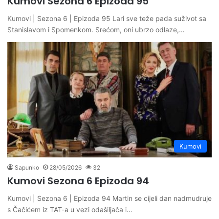
Kumovi Sezona 6 Epizoda 95
Kumovi | Sezona 6 | Epizoda 95 Lari sve teže pada suživot sa
Stanislavom i Spomenkom. Srećom, oni ubrzo odlaze,…
Kumovi
Sapunko
28/05/2026
32
Kumovi Sezona 6 Epizoda 94
Kumovi | Sezona 6 | Epizoda 94 Martin se cijeli dan nadmudruje
s Čačićem iz TAT-a u vezi odašiljača i…