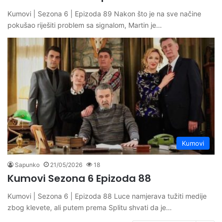
Kumovi | Sezona 6 | Epizoda 89 Nakon što je na sve načine
pokušao riješiti problem sa signalom, Martin je…
Kumovi
Sapunko
21/05/2026
18
Kumovi Sezona 6 Epizoda 88
Kumovi | Sezona 6 | Epizoda 88 Luce namjerava tužiti medije
zbog klevete, ali putem prema Splitu shvati da je…