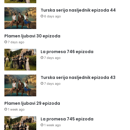
Turska serija nasljednik epizoda 44
6 days ago
Plamen ljubavi 30 epizoda
7 days ago
La promesa 746 epizoda
7 days ago
Turska serija nasljednik epizoda 43
7 days ago
Plamen ljubavi 29 epizoda
1 week ago
La promesa 745 epizoda
1 week ago