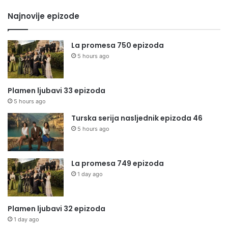
Najnovije epizode
La promesa 750 epizoda
5 hours ago
Plamen ljubavi 33 epizoda
5 hours ago
Turska serija nasljednik epizoda 46
5 hours ago
La promesa 749 epizoda
1 day ago
Plamen ljubavi 32 epizoda
1 day ago