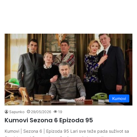
Kumovi
Sapunko
29/05/2026
19
Kumovi Sezona 6 Epizoda 95
Kumovi | Sezona 6 | Epizoda 95 Lari sve teže pada suživot sa