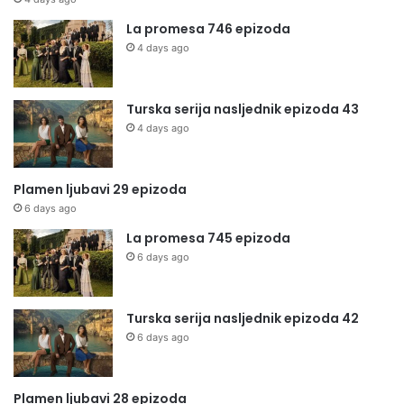
La promesa 746 epizoda
4 days ago
Turska serija nasljednik epizoda 43
4 days ago
Plamen ljubavi 29 epizoda
6 days ago
La promesa 745 epizoda
6 days ago
Turska serija nasljednik epizoda 42
6 days ago
Plamen ljubavi 28 epizoda