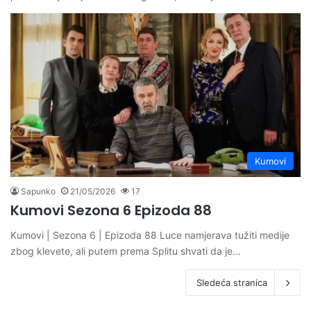
Kumovi
Sapunko
21/05/2026
17
Kumovi Sezona 6 Epizoda 88
Kumovi | Sezona 6 | Epizoda 88 Luce namjerava tužiti medije
zbog klevete, ali putem prema Splitu shvati da je…
Sledeća stranica