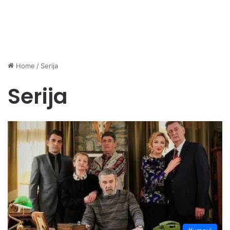
Home
/
Serija
Serija