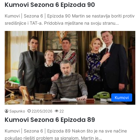
Kumovi Sezona 6 Epizoda 90
Kumovi | Sezona 6 | Epizoda 90 Martin se nastavlja boriti protiv
središnjice i TAT-a. Pridobiva mještane na svoju stranu…
Kumovi
Sapunko
22/05/2026
22
Kumovi Sezona 6 Epizoda 89
Kumovi | Sezona 6 | Epizoda 89 Nakon što je na sve načine
pokušao riješiti problem sa signalom, Martin je…