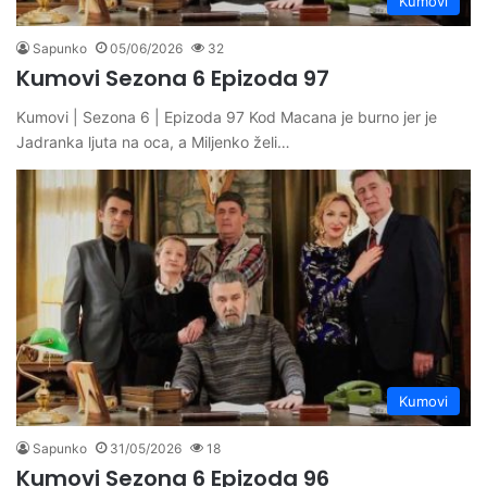
Kumovi
Sapunko
05/06/2026
32
Kumovi Sezona 6 Epizoda 97
Kumovi | Sezona 6 | Epizoda 97 Kod Macana je burno jer je
Jadranka ljuta na oca, a Miljenko želi…
Kumovi
Sapunko
31/05/2026
18
Kumovi Sezona 6 Epizoda 96