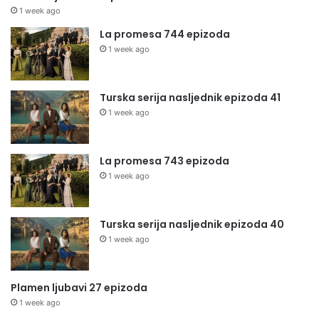
1 week ago
La promesa 744 epizoda
1 week ago
Turska serija nasljednik epizoda 41
1 week ago
La promesa 743 epizoda
1 week ago
Turska serija nasljednik epizoda 40
1 week ago
Plamen ljubavi 27 epizoda
1 week ago