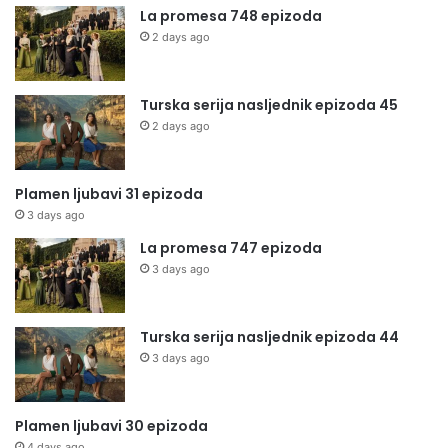
La promesa 748 epizoda
2 days ago
Turska serija nasljednik epizoda 45
2 days ago
Plamen ljubavi 31 epizoda
3 days ago
La promesa 747 epizoda
3 days ago
Turska serija nasljednik epizoda 44
3 days ago
Plamen ljubavi 30 epizoda
4 days ago