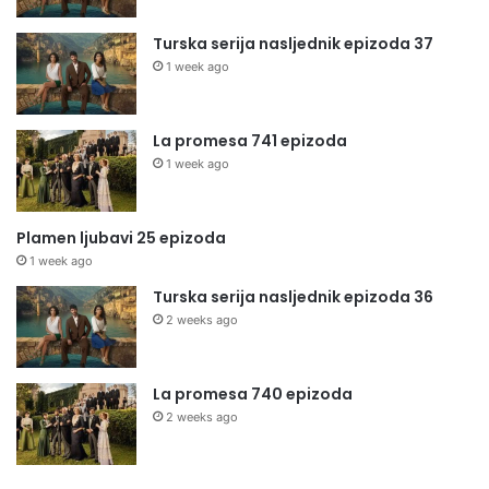
Turska serija nasljednik epizoda 37
1 week ago
La promesa 741 epizoda
1 week ago
Plamen ljubavi 25 epizoda
1 week ago
Turska serija nasljednik epizoda 36
2 weeks ago
La promesa 740 epizoda
2 weeks ago