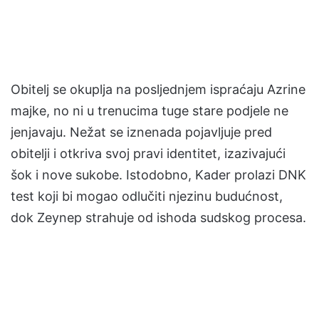
Obitelj se okuplja na posljednjem ispraćaju Azrine
majke, no ni u trenucima tuge stare podjele ne
jenjavaju. Nežat se iznenada pojavljuje pred
obitelji i otkriva svoj pravi identitet, izazivajući
šok i nove sukobe. Istodobno, Kader prolazi DNK
test koji bi mogao odlučiti njezinu budućnost,
dok Zeynep strahuje od ishoda sudskog procesa.