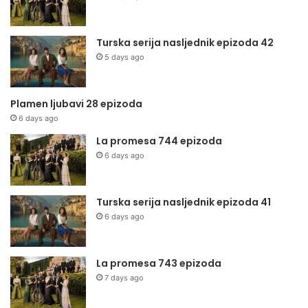
Turska serija nasljednik epizoda 42
5 days ago
Plamen ljubavi 28 epizoda
6 days ago
La promesa 744 epizoda
6 days ago
Turska serija nasljednik epizoda 41
6 days ago
La promesa 743 epizoda
7 days ago