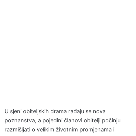
U sjeni obiteljskih drama rađaju se nova
poznanstva, a pojedini članovi obitelji počinju
razmišljati o velikim životnim promjenama i