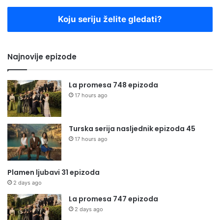
Koju seriju želite gledati?
Najnovije epizode
La promesa 748 epizoda
17 hours ago
Turska serija nasljednik epizoda 45
17 hours ago
Plamen ljubavi 31 epizoda
2 days ago
La promesa 747 epizoda
2 days ago