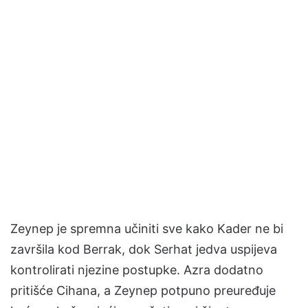
Zeynep je spremna učiniti sve kako Kader ne bi
završila kod Berrak, dok Serhat jedva uspijeva
kontrolirati njezine postupke. Azra dodatno
pritišće Cihana, a Zeynep potpuno preuređuje