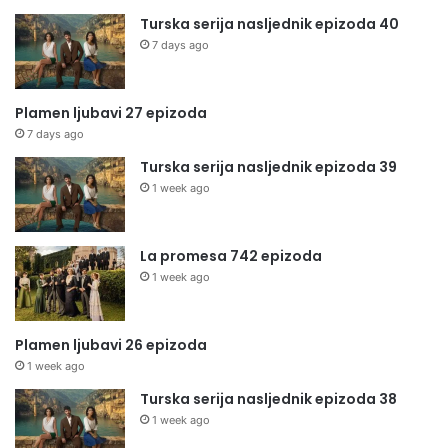
Turska serija nasljednik epizoda 40
7 days ago
Plamen ljubavi 27 epizoda
7 days ago
Turska serija nasljednik epizoda 39
1 week ago
La promesa 742 epizoda
1 week ago
Plamen ljubavi 26 epizoda
1 week ago
Turska serija nasljednik epizoda 38
1 week ago