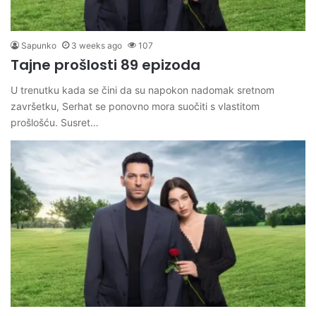
Sapunko
3 weeks ago
107
Tajne prošlosti 89 epizoda
U trenutku kada se čini da su napokon nadomak sretnom
završetku, Serhat se ponovno mora suočiti s vlastitom
prošlošću. Susret…