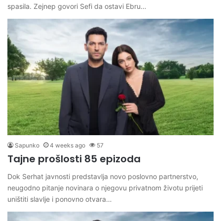
spasila. Zejnep govori Sefi da ostavi Ebru…
Sapunko
4 weeks ago
57
Tajne prošlosti 85 epizoda
Dok Serhat javnosti predstavlja novo poslovno partnerstvo,
neugodno pitanje novinara o njegovu privatnom životu prijeti
uništiti slavlje i ponovno otvara…