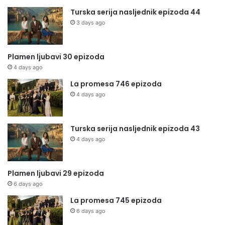
Turska serija nasljednik epizoda 44
3 days ago
Plamen ljubavi 30 epizoda
4 days ago
La promesa 746 epizoda
4 days ago
Turska serija nasljednik epizoda 43
4 days ago
Plamen ljubavi 29 epizoda
6 days ago
La promesa 745 epizoda
6 days ago