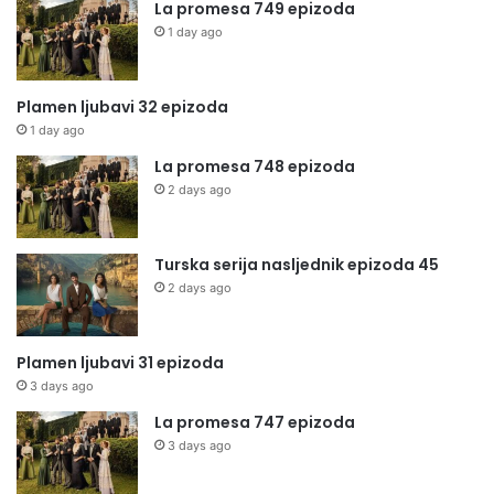
La promesa 749 epizoda
1 day ago
Plamen ljubavi 32 epizoda
1 day ago
La promesa 748 epizoda
2 days ago
Turska serija nasljednik epizoda 45
2 days ago
Plamen ljubavi 31 epizoda
3 days ago
La promesa 747 epizoda
3 days ago