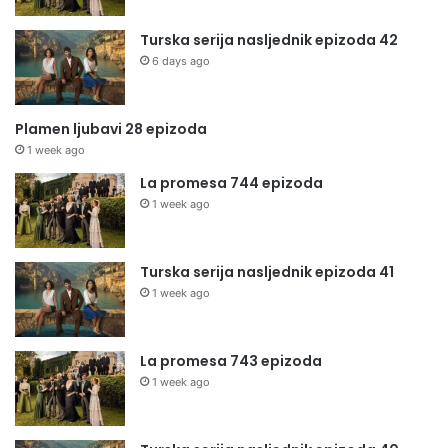
Turska serija nasljednik epizoda 42
6 days ago
Plamen ljubavi 28 epizoda
1 week ago
La promesa 744 epizoda
1 week ago
Turska serija nasljednik epizoda 41
1 week ago
La promesa 743 epizoda
1 week ago