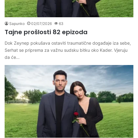
Sapunko
02/07/2026
63
Tajne prošlosti 82 epizoda
Dok Zeynep pokušava ostaviti traumatične događaje iza sebe,
Serhat se priprema za važnu sudsku bitku oko Kader. Vjeruju
da će…