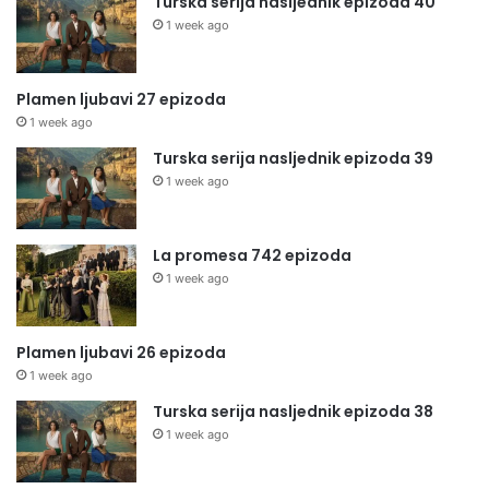
Turska serija nasljednik epizoda 40
1 week ago
Plamen ljubavi 27 epizoda
1 week ago
Turska serija nasljednik epizoda 39
1 week ago
La promesa 742 epizoda
1 week ago
Plamen ljubavi 26 epizoda
1 week ago
Turska serija nasljednik epizoda 38
1 week ago