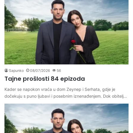
Sapunko
08/07/2026
56
Tajne prošlosti 84 epizoda
Kader se napokon vraća u dom Zeynep i Serhata, gdje je
dočekuju s puno ljubavi i posebnim iznenađenjem. Dok obitelj…