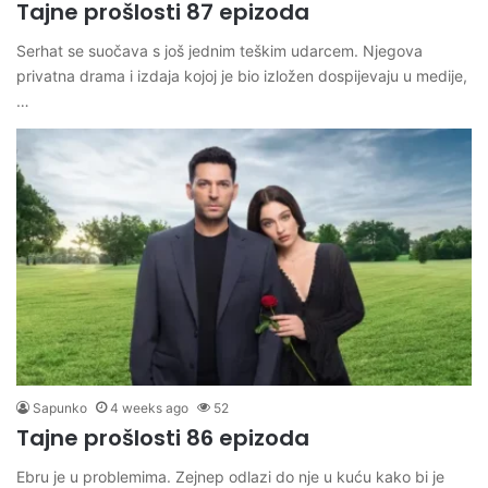
Tajne prošlosti 87 epizoda
Serhat se suočava s još jednim teškim udarcem. Njegova
privatna drama i izdaja kojoj je bio izložen dospijevaju u medije,
…
Sapunko
4 weeks ago
52
Tajne prošlosti 86 epizoda
Ebru je u problemima. Zejnep odlazi do nje u kuću kako bi je