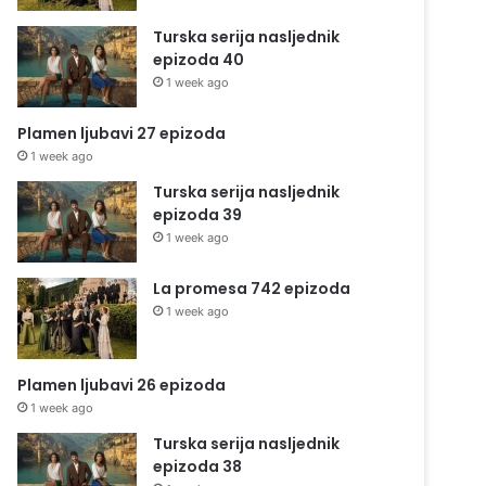
Turska serija nasljednik
epizoda 40
1 week ago
Plamen ljubavi 27 epizoda
1 week ago
Turska serija nasljednik
epizoda 39
1 week ago
La promesa 742 epizoda
1 week ago
Plamen ljubavi 26 epizoda
1 week ago
Turska serija nasljednik
epizoda 38