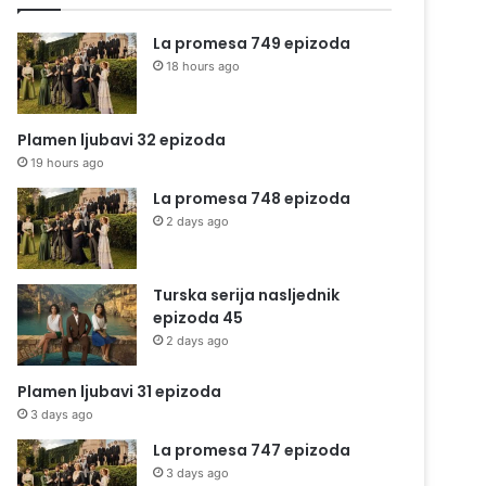
La promesa 749 epizoda
18 hours ago
Plamen ljubavi 32 epizoda
19 hours ago
La promesa 748 epizoda
2 days ago
Turska serija nasljednik
epizoda 45
2 days ago
Plamen ljubavi 31 epizoda
3 days ago
La promesa 747 epizoda
3 days ago