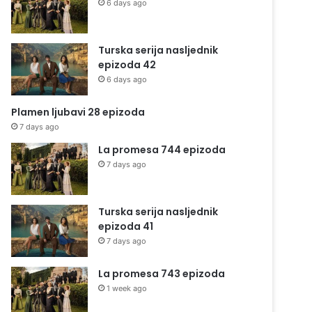
6 days ago
Turska serija nasljednik
epizoda 42
6 days ago
Plamen ljubavi 28 epizoda
7 days ago
La promesa 744 epizoda
7 days ago
Turska serija nasljednik
epizoda 41
7 days ago
La promesa 743 epizoda
1 week ago