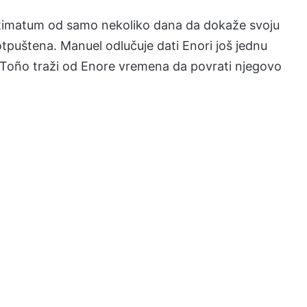
e ultimatum od samo nekoliko dana da dokaže svoju
otpuštena. Manuel odlučuje dati Enori još jednu
ti. Toño traži od Enore vremena da povrati njegovo