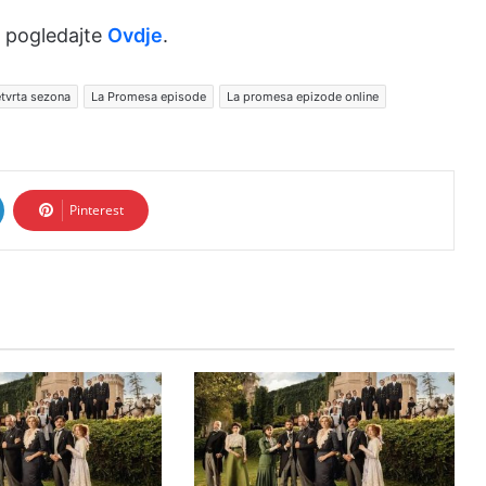
 pogledajte
Ovdje
.
tvrta sezona
La Promesa episode
La promesa epizode online
Pinterest