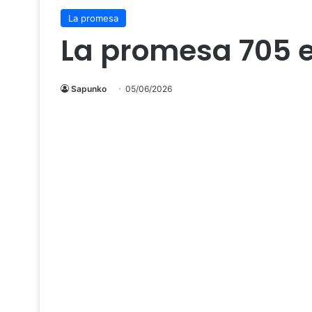
La promesa
La promesa 705 
Sapunko
05/06/2026