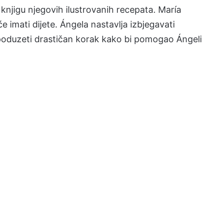
 knjigu njegovih ilustrovanih recepata. María
će imati dijete. Ángela nastavlja izbjegavati
poduzeti drastičan korak kako bi pomogao Ángeli