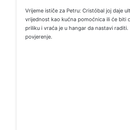
Vrijeme ističe za Petru: Cristóbal joj daj
vrijednost kao kućna pomoćnica ili će biti 
priliku i vraća je u hangar da nastavi radi
povjerenje.