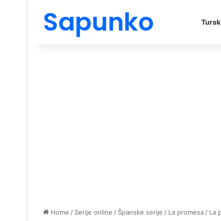
Sapunko
Tursk
Home
/
Serije online
/
Španske serije
/
La promesa
/
La 