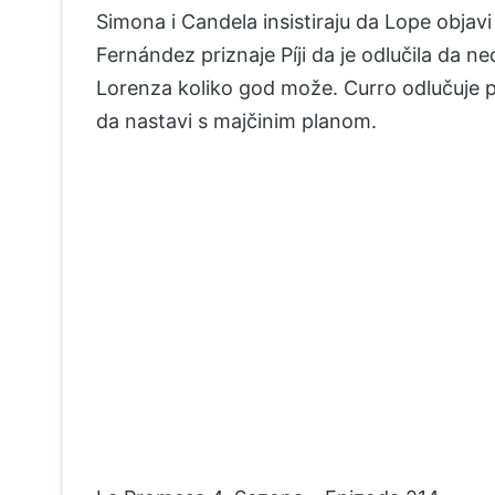
Simona i Candela insistiraju da Lope objavi
Fernández priznaje Píji da je odlučila da ne
Lorenza koliko god može. Curro odlučuje 
da nastavi s majčinim planom.