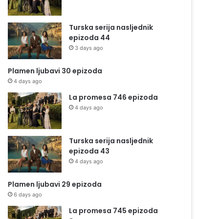
Turska serija nasljednik
epizoda 44
3 days ago
Plamen ljubavi 30 epizoda
4 days ago
La promesa 746 epizoda
4 days ago
Turska serija nasljednik
epizoda 43
4 days ago
Plamen ljubavi 29 epizoda
6 days ago
La promesa 745 epizoda