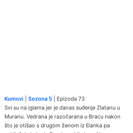
Kumovi
|
Sezona 5
| Epizoda 73
Svi su na iglama jer je danas suđenje Zlatanu u
Muranu. Vedrana je razočarana u Bracu nakon
što je otišao s drugom ženom iz Đanka pa