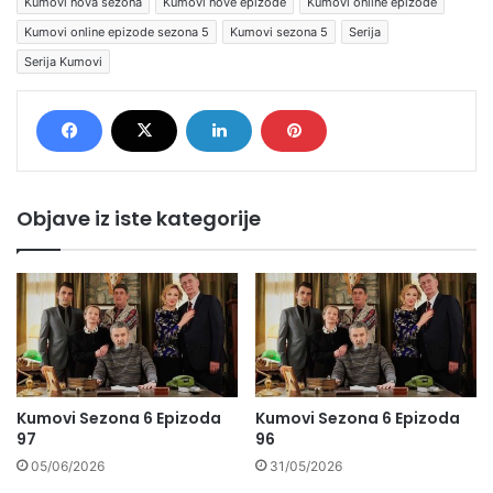
Kumovi nova sezona
Kumovi nove epizode
Kumovi online epizode
Kumovi online epizode sezona 5
Kumovi sezona 5
Serija
Serija Kumovi
Objave iz iste kategorije
Kumovi Sezona 6 Epizoda
Kumovi Sezona 6 Epizoda
97
96
05/06/2026
31/05/2026