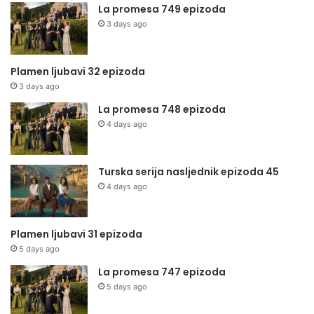
La promesa 749 epizoda
3 days ago
Plamen ljubavi 32 epizoda
3 days ago
La promesa 748 epizoda
4 days ago
Turska serija nasljednik epizoda 45
4 days ago
Plamen ljubavi 31 epizoda
5 days ago
La promesa 747 epizoda
5 days ago