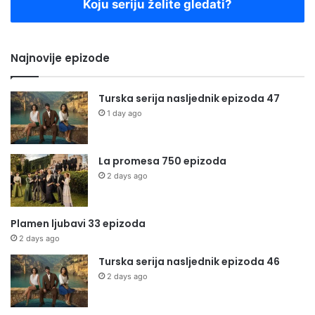
Koju seriju želite gledati?
Najnovije epizode
Turska serija nasljednik epizoda 47
1 day ago
La promesa 750 epizoda
2 days ago
Plamen ljubavi 33 epizoda
2 days ago
Turska serija nasljednik epizoda 46
2 days ago