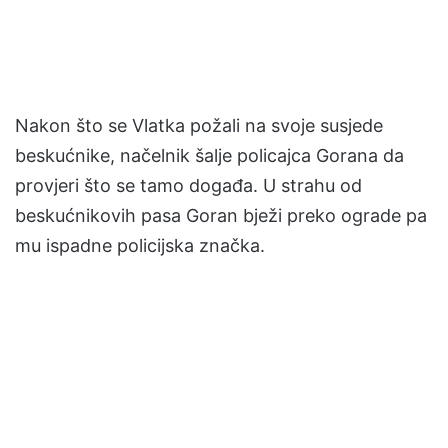
Nakon što se Vlatka požali na svoje susjede
beskućnike, načelnik šalje policajca Gorana da
provjeri što se tamo događa. U strahu od
beskućnikovih pasa Goran bježi preko ograde pa
mu ispadne policijska značka.