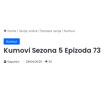
Home
/
Serije online
/
Domaće serije
/
Kumovi
Kumovi
Kumovi Sezona 5 Epizoda 73
Sapunko
29/04/2025
52