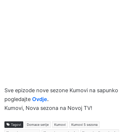
Sve epizode nove sezone Kumovi na sapunko
pogledajte
Ovdje
.
Kumovi, Nova sezona na Novoj TV!
Tagovi
Domace serije
Kumovi
Kumovi 5 sezona