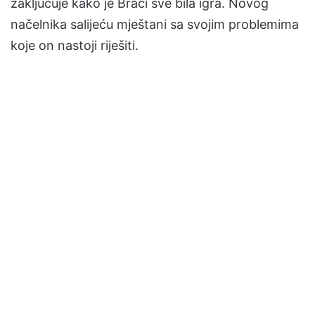
zaključuje kako je Braci sve bila igra. Novog
načelnika salijeću mještani sa svojim problemima
koje on nastoji riješiti.