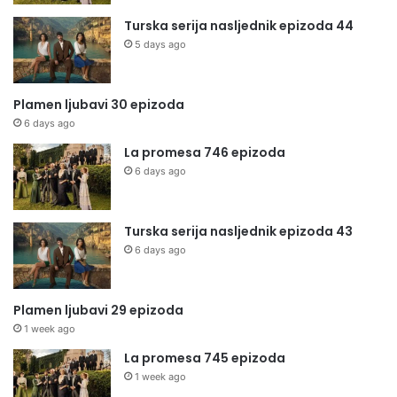
Turska serija nasljednik epizoda 44
5 days ago
Plamen ljubavi 30 epizoda
6 days ago
La promesa 746 epizoda
6 days ago
Turska serija nasljednik epizoda 43
6 days ago
Plamen ljubavi 29 epizoda
1 week ago
La promesa 745 epizoda
1 week ago