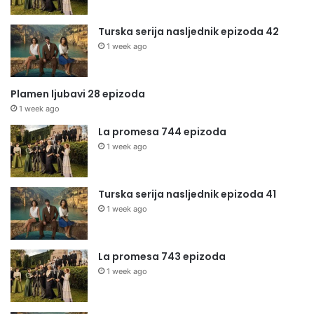
Turska serija nasljednik epizoda 42
1 week ago
Plamen ljubavi 28 epizoda
1 week ago
La promesa 744 epizoda
1 week ago
Turska serija nasljednik epizoda 41
1 week ago
La promesa 743 epizoda
1 week ago