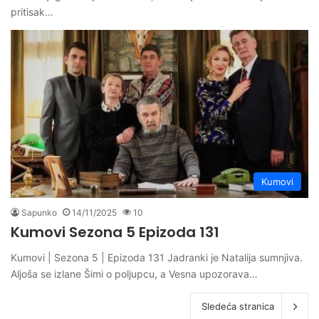
pritisak…
Kumovi
Sapunko
14/11/2025
10
Kumovi Sezona 5 Epizoda 131
Kumovi | Sezona 5 | Epizoda 131 Jadranki je Natalija sumnjiva.
Aljoša se izlane Šimi o poljupcu, a Vesna upozorava…
Sledeća stranica