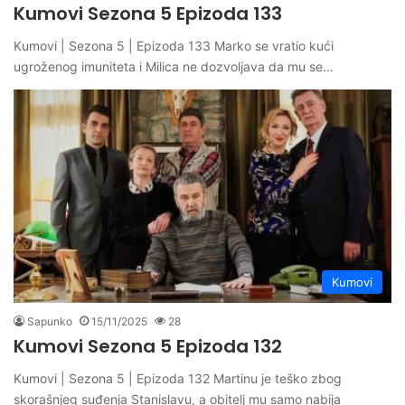
Kumovi Sezona 5 Epizoda 133
Kumovi | Sezona 5 | Epizoda 133 Marko se vratio kući
ugroženog imuniteta i Milica ne dozvoljava da mu se…
Kumovi
Sapunko
15/11/2025
28
Kumovi Sezona 5 Epizoda 132
Kumovi | Sezona 5 | Epizoda 132 Martinu je teško zbog
skorašnjeg suđenja Stanislavu, a obitelj mu samo nabija