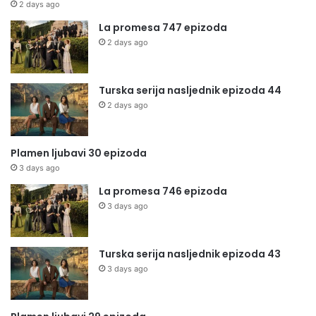
2 days ago
La promesa 747 epizoda
2 days ago
Turska serija nasljednik epizoda 44
2 days ago
Plamen ljubavi 30 epizoda
3 days ago
La promesa 746 epizoda
3 days ago
Turska serija nasljednik epizoda 43
3 days ago