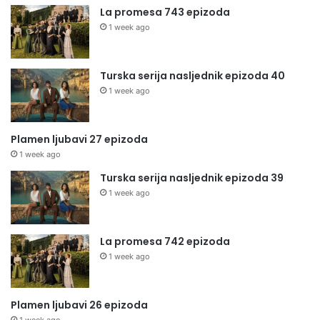
La promesa 743 epizoda
1 week ago
Turska serija nasljednik epizoda 40
1 week ago
Plamen ljubavi 27 epizoda
1 week ago
Turska serija nasljednik epizoda 39
1 week ago
La promesa 742 epizoda
1 week ago
Plamen ljubavi 26 epizoda
1 week ago