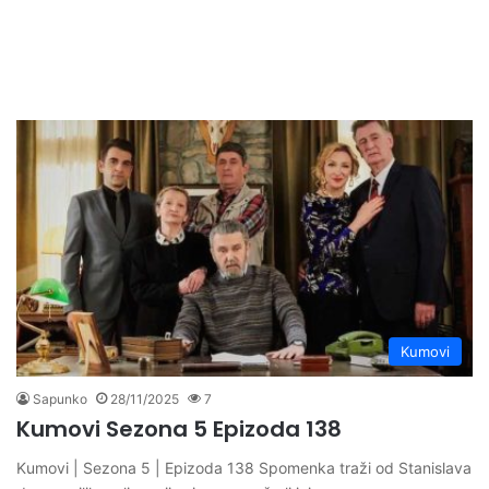
Kumovi
Sapunko
28/11/2025
7
Kumovi Sezona 5 Epizoda 138
Kumovi | Sezona 5 | Epizoda 138 Spomenka traži od Stanislava