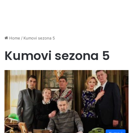
Home
/
Kumovi sezona 5
Kumovi sezona 5