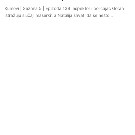
Kumovi | Sezona 5 | Epizoda 139 Inspektor i policajac Goran
istražuju slučaj ‘maserki’, a Natalija shvati da se nešto…