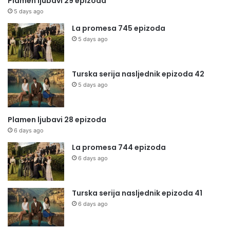
Plamen ljubavi 29 epizoda
5 days ago
La promesa 745 epizoda
5 days ago
Turska serija nasljednik epizoda 42
5 days ago
Plamen ljubavi 28 epizoda
6 days ago
La promesa 744 epizoda
6 days ago
Turska serija nasljednik epizoda 41
6 days ago