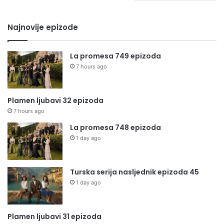
Najnovije epizode
La promesa 749 epizoda
7 hours ago
Plamen ljubavi 32 epizoda
7 hours ago
La promesa 748 epizoda
1 day ago
Turska serija nasljednik epizoda 45
1 day ago
Plamen ljubavi 31 epizoda