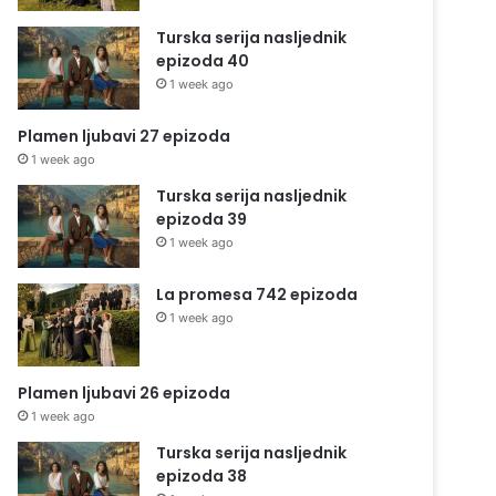
Turska serija nasljednik
epizoda 40
1 week ago
Plamen ljubavi 27 epizoda
1 week ago
Turska serija nasljednik
epizoda 39
1 week ago
La promesa 742 epizoda
1 week ago
Plamen ljubavi 26 epizoda
1 week ago
Turska serija nasljednik
epizoda 38