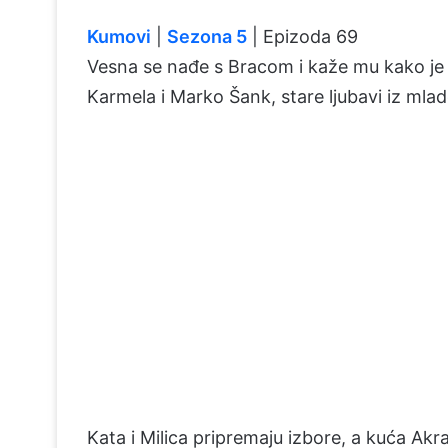
Kumovi
|
Sezona 5
| Epizoda 69
Vesna se nađe s Bracom i kaže mu kako je
Karmela i Marko Šank, stare ljubavi iz mla
Kata i Milica pripremaju izbore, a kuća Akr