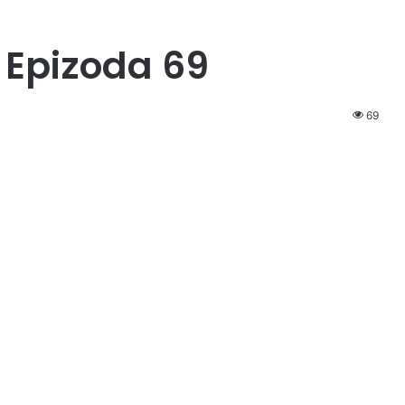
 Epizoda 69
69