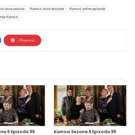
vi nova sezona
Kumovi nove epizode
Kumovi online epizode
rija Kumovi
Pinterest
na 6 Epizoda 96
Kumovi Sezona 6 Epizoda 95