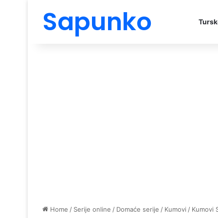
Sapunko
Tursk
Home
/
Serije online
/
Domaće serije
/
Kumovi
/
Kumovi 