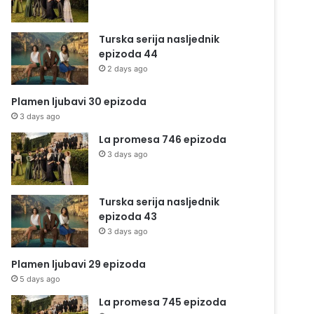
Turska serija nasljednik
epizoda 44
2 days ago
Plamen ljubavi 30 epizoda
3 days ago
La promesa 746 epizoda
3 days ago
Turska serija nasljednik
epizoda 43
3 days ago
Plamen ljubavi 29 epizoda
5 days ago
La promesa 745 epizoda