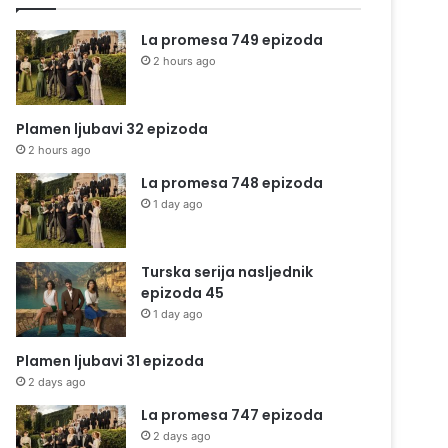
La promesa 749 epizoda
2 hours ago
Plamen ljubavi 32 epizoda
2 hours ago
La promesa 748 epizoda
1 day ago
Turska serija nasljednik
epizoda 45
1 day ago
Plamen ljubavi 31 epizoda
2 days ago
La promesa 747 epizoda
2 days ago