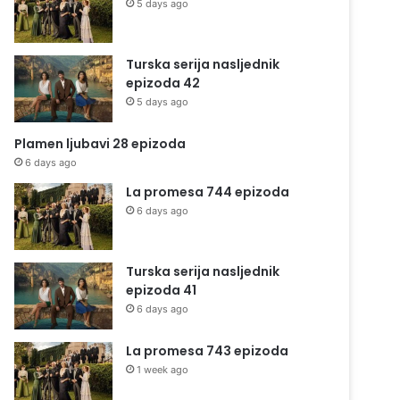
5 days ago
Turska serija nasljednik
epizoda 42
5 days ago
Plamen ljubavi 28 epizoda
6 days ago
La promesa 744 epizoda
6 days ago
Turska serija nasljednik
epizoda 41
6 days ago
La promesa 743 epizoda
1 week ago