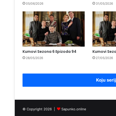
05/06/2026
31/05/2026
Kumovi Sezona 6 Epizoda 94
Kumovi Sezo
28/05/2026
27/05/2026
Koju seri
© Copyright 2026 |
Sapunko.online