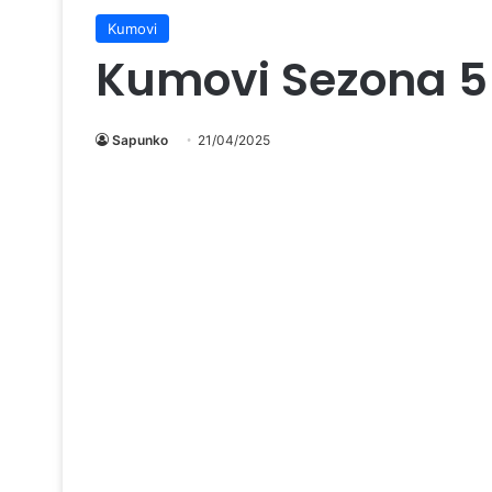
Kumovi
Kumovi Sezona 5
Sapunko
21/04/2025