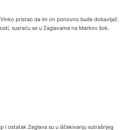
 Vinko pristao da im on ponovno bude dobavljač.
dosti, susreću se u Zaglavama na Markov šok.
ap i ostatak Zaglava su u iščekivanju sutrašnjeg