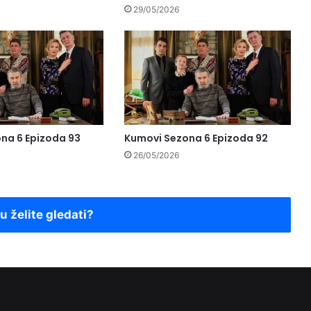
29/05/2026
na 6 Epizoda 93
Kumovi Sezona 6 Epizoda 92
26/05/2026
ju želite gledati?