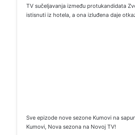
TV sučeljavanja između protukandidata Zvo
istisnuti iz hotela, a ona izluđena daje otka
Sve epizode nove sezone Kumovi na sapu
Kumovi, Nova sezona na Novoj TV!