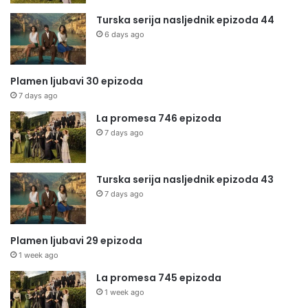
Turska serija nasljednik epizoda 44
6 days ago
Plamen ljubavi 30 epizoda
7 days ago
La promesa 746 epizoda
7 days ago
Turska serija nasljednik epizoda 43
7 days ago
Plamen ljubavi 29 epizoda
1 week ago
La promesa 745 epizoda
1 week ago