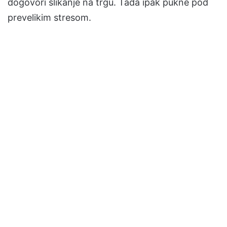
dogovori slikanje na trgu. Tada ipak pukne pod
prevelikim stresom.