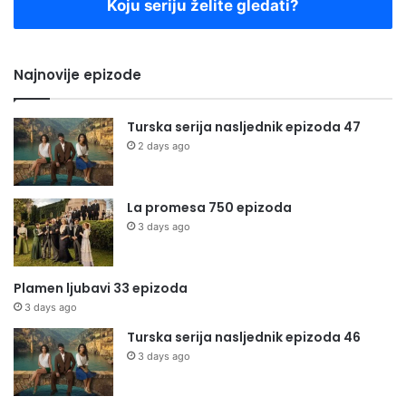
Koju seriju želite gledati?
Najnovije epizode
Turska serija nasljednik epizoda 47
2 days ago
La promesa 750 epizoda
3 days ago
Plamen ljubavi 33 epizoda
3 days ago
Turska serija nasljednik epizoda 46
3 days ago