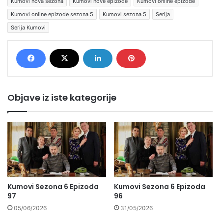
Kumovi nova sezona
Kumovi nove epizode
Kumovi online epizode
Kumovi online epizode sezona 5
Kumovi sezona 5
Serija
Serija Kumovi
Objave iz iste kategorije
Kumovi Sezona 6 Epizoda
Kumovi Sezona 6 Epizoda
97
96
05/06/2026
31/05/2026