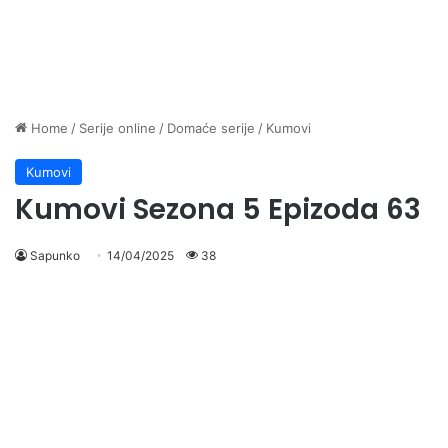
Home
/
Serije online
/
Domaće serije
/
Kumovi
Kumovi
Kumovi Sezona 5 Epizoda 63
Sapunko
14/04/2025
38