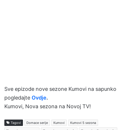
Sve epizode nove sezone Kumovi na sapunko
pogledajte
Ovdje
.
Kumovi, Nova sezona na Novoj TV!
Tagovi
Domace serije
Kumovi
Kumovi 5 sezona