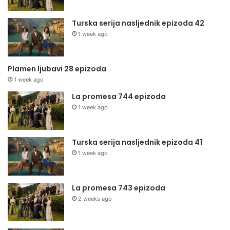
Turska serija nasljednik epizoda 42
1 week ago
Plamen ljubavi 28 epizoda
1 week ago
La promesa 744 epizoda
1 week ago
Turska serija nasljednik epizoda 41
1 week ago
La promesa 743 epizoda
2 weeks ago