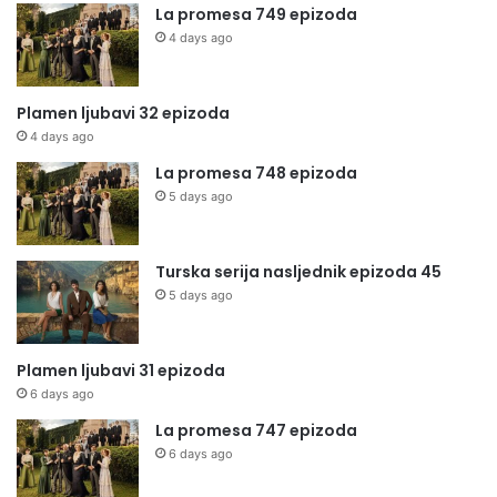
La promesa 749 epizoda
4 days ago
Plamen ljubavi 32 epizoda
4 days ago
La promesa 748 epizoda
5 days ago
Turska serija nasljednik epizoda 45
5 days ago
Plamen ljubavi 31 epizoda
6 days ago
La promesa 747 epizoda
6 days ago