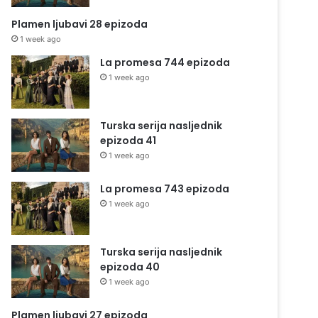
Plamen ljubavi 28 epizoda
1 week ago
La promesa 744 epizoda
1 week ago
Turska serija nasljednik
epizoda 41
1 week ago
La promesa 743 epizoda
1 week ago
Turska serija nasljednik
epizoda 40
1 week ago
Plamen ljubavi 27 epizoda