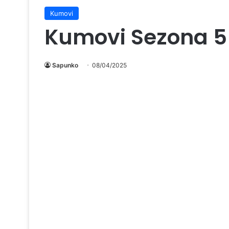
Kumovi
Kumovi Sezona 5
Sapunko
08/04/2025