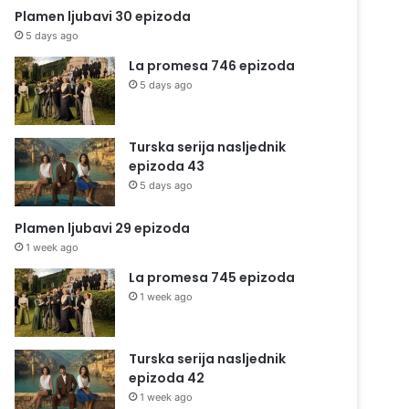
Plamen ljubavi 30 epizoda
5 days ago
La promesa 746 epizoda
5 days ago
Turska serija nasljednik
epizoda 43
5 days ago
Plamen ljubavi 29 epizoda
1 week ago
La promesa 745 epizoda
1 week ago
Turska serija nasljednik
epizoda 42
1 week ago