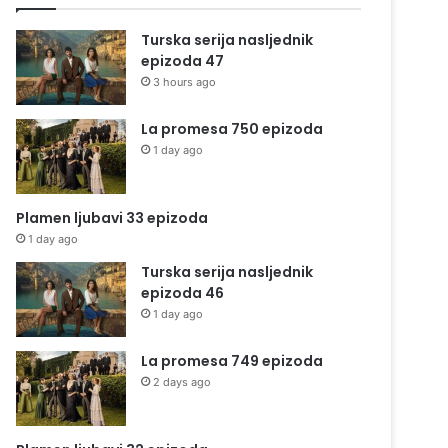
Turska serija nasljednik
epizoda 47
3 hours ago
La promesa 750 epizoda
1 day ago
Plamen ljubavi 33 epizoda
1 day ago
Turska serija nasljednik
epizoda 46
1 day ago
La promesa 749 epizoda
2 days ago