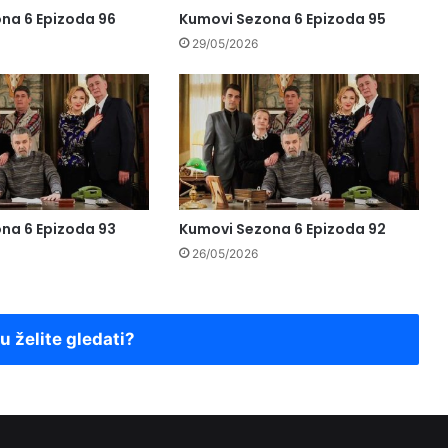
na 6 Epizoda 96
Kumovi Sezona 6 Epizoda 95
29/05/2026
na 6 Epizoda 93
Kumovi Sezona 6 Epizoda 92
26/05/2026
ju želite gledati?