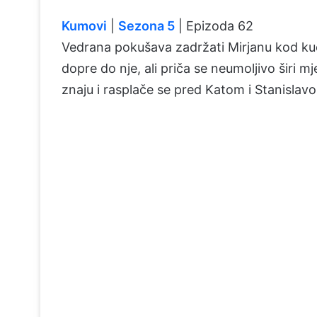
Kumovi
|
Sezona 5
| Epizoda 62
Vedrana pokušava zadržati Mirjanu kod kuć
dopre do nje, ali priča se neumoljivo širi 
znaju i rasplače se pred Katom i Stanislavo