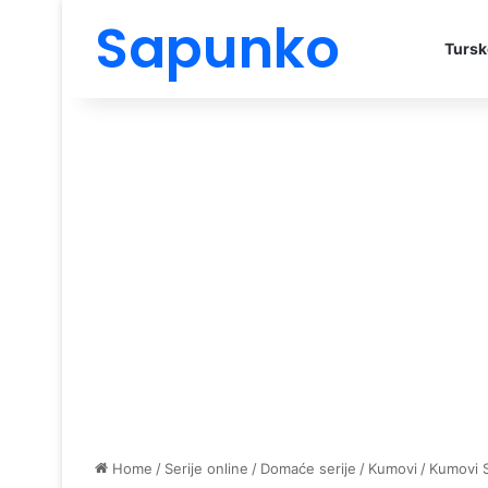
Sapunko
Tursk
Home
/
Serije online
/
Domaće serije
/
Kumovi
/
Kumovi 