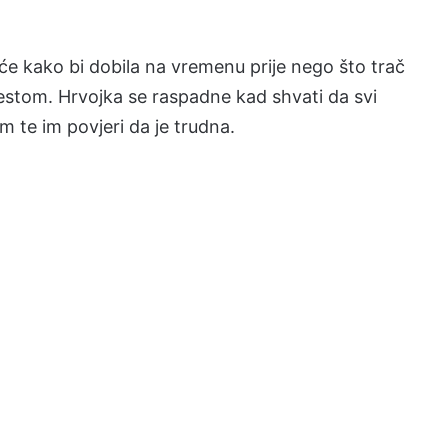
e kako bi dobila na vremenu prije nego što trač
mjestom. Hrvojka se raspadne kad shvati da svi
m te im povjeri da je trudna.