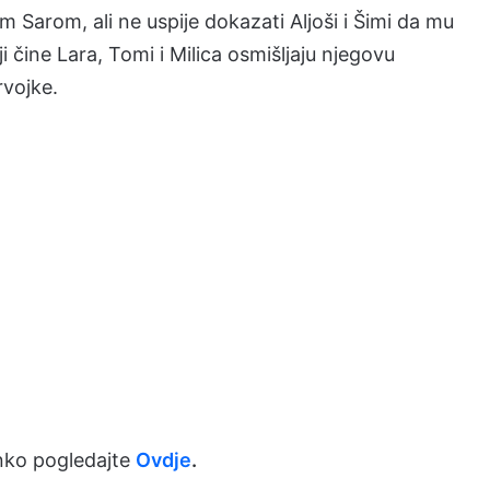
 Sarom, ali ne uspije dokazati Aljoši i Šimi da mu
 čine Lara, Tomi i Milica osmišljaju njegovu
rvojke.
nko pogledajte
Ovdje
.