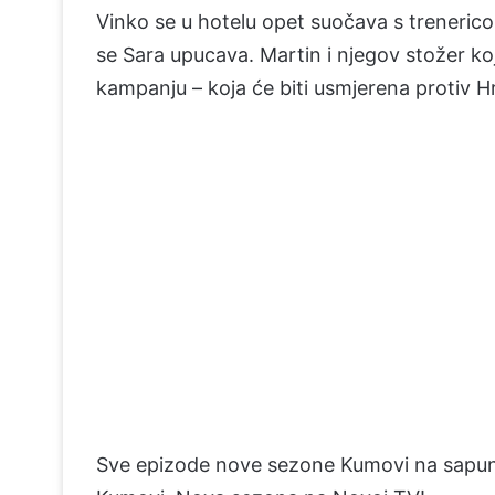
Vinko se u hotelu opet suočava s trenericom
se Sara upucava. Martin i njegov stožer koji
kampanju – koja će biti usmjerena protiv H
Sve epizode nove sezone Kumovi na sapu