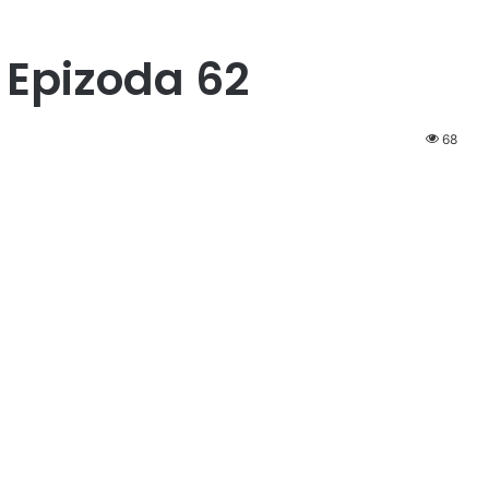
 Epizoda 62
68