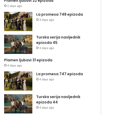
Plamen ljubavi 32 epizoda
2 days ago
La promesa 748 epizoda
3 days ago
Turska serija nasljednik
epizoda 45
3 days ago
Plamen ljubavi 31 epizoda
4 days ago
La promesa 747 epizoda
4 days ago
Turska serija nasljednik
epizoda 44
4 days ago