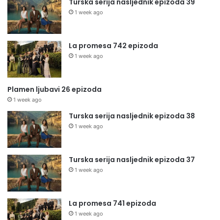
Turska serija nasljednik epizoda 39
1 week ago
La promesa 742 epizoda
1 week ago
Plamen ljubavi 26 epizoda
1 week ago
Turska serija nasljednik epizoda 38
1 week ago
Turska serija nasljednik epizoda 37
1 week ago
La promesa 741 epizoda
1 week ago