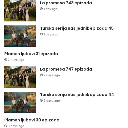
La promesa 748 epizoda
1 day ago
Turska serija nasljednik epizoda 45
1 day ago
Plamen ljubavi 31 epizoda
2 days ago
La promesa 747 epizoda
2 days ago
Turska serija nasljednik epizoda 44
2 days ago
Plamen ljubavi 30 epizoda
3 days ago