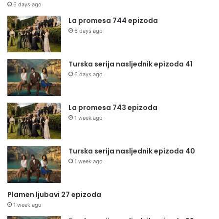
6 days ago
La promesa 744 epizoda
6 days ago
Turska serija nasljednik epizoda 41
6 days ago
La promesa 743 epizoda
1 week ago
Turska serija nasljednik epizoda 40
1 week ago
Plamen ljubavi 27 epizoda
1 week ago