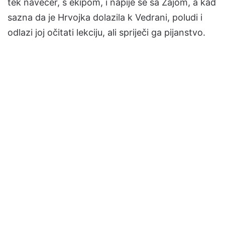
tek navečer, s ekipom, i napije se sa Žajom, a kad
sazna da je Hrvojka dolazila k Vedrani, poludi i
odlazi joj očitati lekciju, ali spriječi ga pijanstvo.