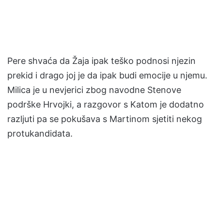
Pere shvaća da Žaja ipak teško podnosi njezin
prekid i drago joj je da ipak budi emocije u njemu.
Milica je u nevjerici zbog navodne Stenove
podrške Hrvojki, a razgovor s Katom je dodatno
razljuti pa se pokušava s Martinom sjetiti nekog
protukandidata.