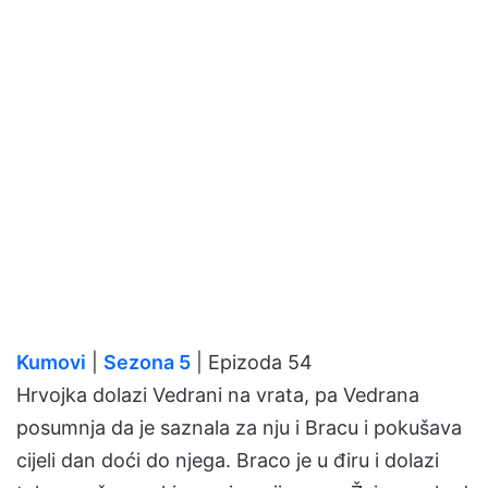
Kumovi
|
Sezona 5
| Epizoda 54
Hrvojka dolazi Vedrani na vrata, pa Vedrana
posumnja da je saznala za nju i Bracu i pokušava
cijeli dan doći do njega. Braco je u điru i dolazi