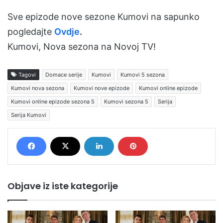
Sve epizode nove sezone Kumovi na sapunko
pogledajte
Ovdje
.
Kumovi, Nova sezona na Novoj TV!
Tagovi
Domace serije
Kumovi
Kumovi 5 sezona
Kumovi nova sezona
Kumovi nove epizode
Kumovi online epizode
Kumovi online epizode sezona 5
Kumovi sezona 5
Serija
Serija Kumovi
Objave iz iste kategorije