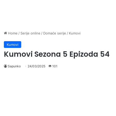
Home
/
Serije online
/
Domaće serije
/
Kumovi
Kumovi
Kumovi Sezona 5 Epizoda 54
Sapunko
24/03/2025
101