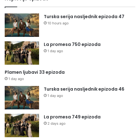
Turska serija nasljednik epizoda 47
10 hours ago
La promesa 750 epizoda
1 day ago
Plamen ljubavi 33 epizoda
1 day ago
Turska serija nasljednik epizoda 46
1 day ago
La promesa 749 epizoda
2 days ago