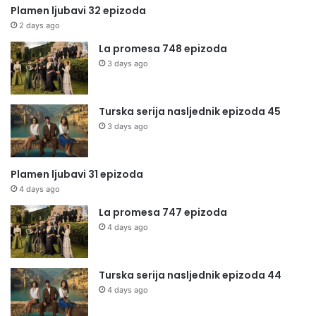
Plamen ljubavi 32 epizoda
2 days ago
La promesa 748 epizoda
3 days ago
Turska serija nasljednik epizoda 45
3 days ago
Plamen ljubavi 31 epizoda
4 days ago
La promesa 747 epizoda
4 days ago
Turska serija nasljednik epizoda 44
4 days ago