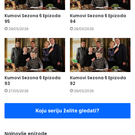
Kumovi Sezona 6 Epizoda
Kumovi Sezona 6 Epizoda
95
94
29/05/2026
28/05/2026
Kumovi Sezona 6 Epizoda
Kumovi Sezona 6 Epizoda
93
92
27/05/2026
26/05/2026
Koju seriju želite gledati?
Najnovije epizode