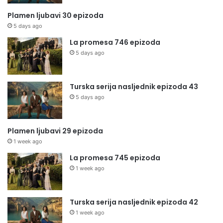
Plamen ljubavi 30 epizoda
5 days ago
La promesa 746 epizoda
5 days ago
Turska serija nasljednik epizoda 43
5 days ago
Plamen ljubavi 29 epizoda
1 week ago
La promesa 745 epizoda
1 week ago
Turska serija nasljednik epizoda 42
1 week ago