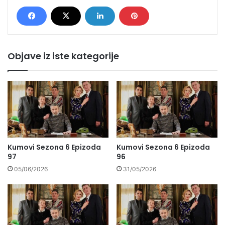
Objave iz iste kategorije
Kumovi Sezona 6 Epizoda
Kumovi Sezona 6 Epizoda
97
96
05/06/2026
31/05/2026