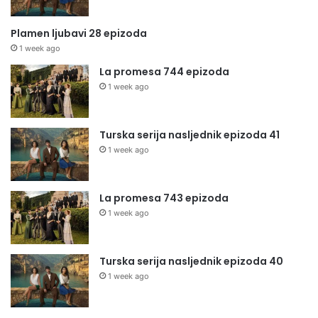
Plamen ljubavi 28 epizoda
1 week ago
La promesa 744 epizoda
1 week ago
Turska serija nasljednik epizoda 41
1 week ago
La promesa 743 epizoda
1 week ago
Turska serija nasljednik epizoda 40
1 week ago