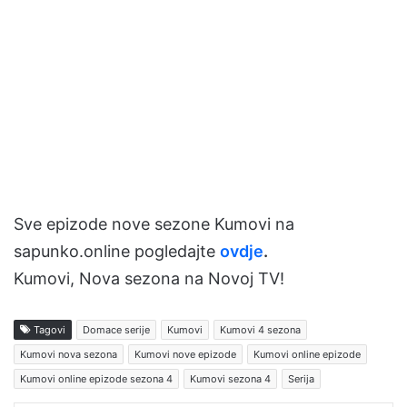
Sve epizode nove sezone Kumovi na
sapunko.online pogledajte
ovdje
.
Kumovi, Nova sezona na Novoj TV!
Tagovi
Domace serije
Kumovi
Kumovi 4 sezona
Kumovi nova sezona
Kumovi nove epizode
Kumovi online epizode
Kumovi online epizode sezona 4
Kumovi sezona 4
Serija