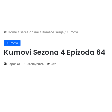
Home
/
Serije online
/
Domaće serije
/
Kumovi
Kumovi
Kumovi Sezona 4 Epizoda 64
Sapunko
04/10/2024
232