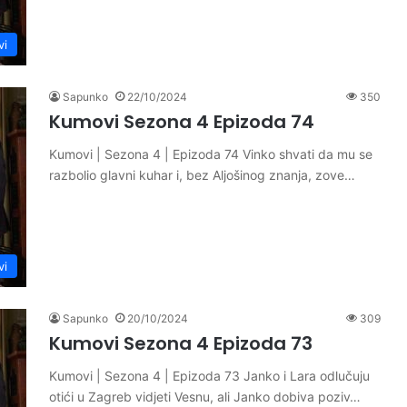
vi
Sapunko
22/10/2024
350
Kumovi Sezona 4 Epizoda 74
Kumovi | Sezona 4 | Epizoda 74 Vinko shvati da mu se
razbolio glavni kuhar i, bez Aljošinog znanja, zove…
vi
Sapunko
20/10/2024
309
Kumovi Sezona 4 Epizoda 73
Kumovi | Sezona 4 | Epizoda 73 Janko i Lara odlučuju
otići u Zagreb vidjeti Vesnu, ali Janko dobiva poziv…