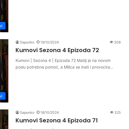
vi
Sapunko
19/10/2024
308
Kumovi Sezona 4 Epizoda 72
Kumovi | Sezona 4 | Epizoda 72 Matiji je na novom
poslu potrebna pomoć, a Milica se inati i provocira…
vi
Sapunko
18/10/2024
325
Kumovi Sezona 4 Epizoda 71