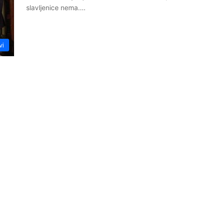
slavljenice nema.…
vi