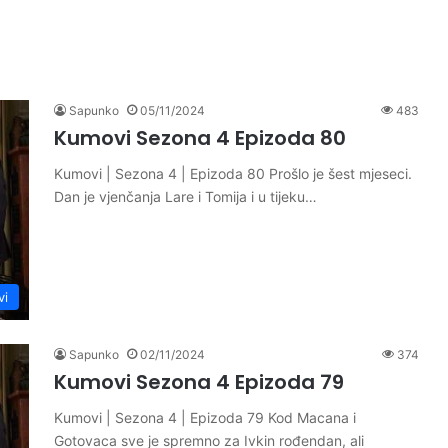
Sapunko
05/11/2024
483
Kumovi Sezona 4 Epizoda 80
Kumovi | Sezona 4 | Epizoda 80 Prošlo je šest mjeseci.
Dan je vjenčanja Lare i Tomija i u tijeku…
vi
Sapunko
02/11/2024
374
Kumovi Sezona 4 Epizoda 79
Kumovi | Sezona 4 | Epizoda 79 Kod Macana i
Gotovaca sve je spremno za Ivkin rođendan, ali