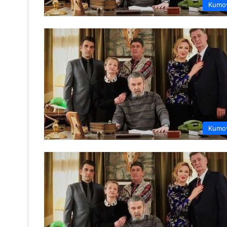
Kumo
Kumo