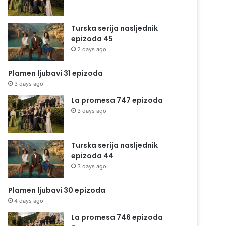
Turska serija nasljednik
epizoda 45
2 days ago
Plamen ljubavi 31 epizoda
3 days ago
La promesa 747 epizoda
3 days ago
Turska serija nasljednik
epizoda 44
3 days ago
Plamen ljubavi 30 epizoda
4 days ago
La promesa 746 epizoda