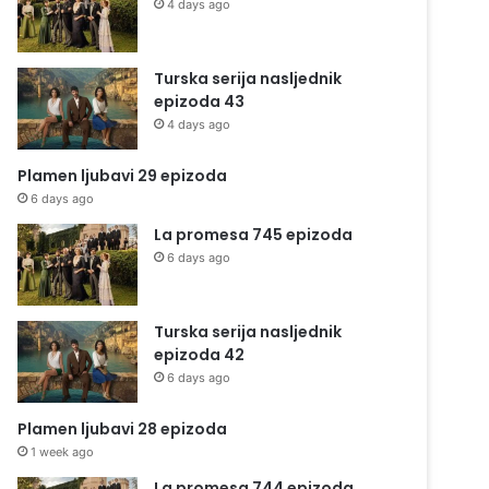
4 days ago
Turska serija nasljednik
epizoda 43
4 days ago
Plamen ljubavi 29 epizoda
6 days ago
La promesa 745 epizoda
6 days ago
Turska serija nasljednik
epizoda 42
6 days ago
Plamen ljubavi 28 epizoda
1 week ago
La promesa 744 epizoda