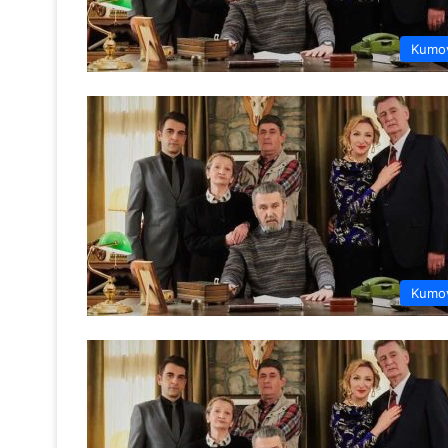
Kumo
Kumo