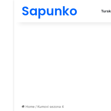
Sapunko
Tursk
Home
/
Kumovi sezona 4