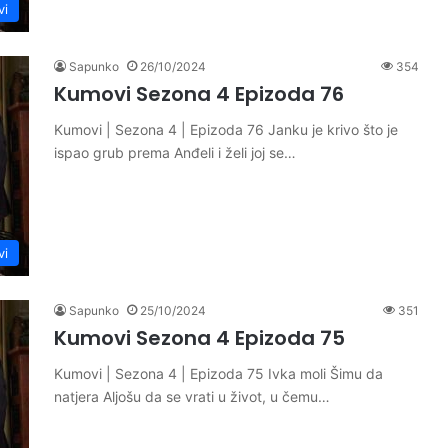
vi
Sapunko
26/10/2024
354
Kumovi Sezona 4 Epizoda 76
Kumovi | Sezona 4 | Epizoda 76 Janku je krivo što je
ispao grub prema Anđeli i želi joj se…
vi
Sapunko
25/10/2024
351
Kumovi Sezona 4 Epizoda 75
Kumovi | Sezona 4 | Epizoda 75 Ivka moli Šimu da
natjera Aljošu da se vrati u život, u čemu…