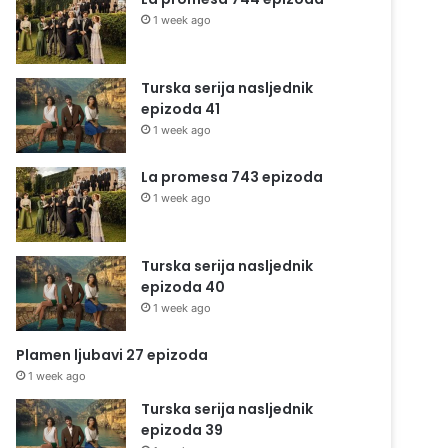
1 week ago
Turska serija nasljednik
epizoda 41
1 week ago
La promesa 743 epizoda
1 week ago
Turska serija nasljednik
epizoda 40
1 week ago
Plamen ljubavi 27 epizoda
1 week ago
Turska serija nasljednik
epizoda 39