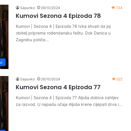
Sapunko
26/10/2024
734
Kumovi Sezona 4 Epizoda 78
Kumovi | Sezona 4 | Epizoda 78 Ivka shvati da joj
obitelj priprema rođendansku feštu. Dok Danica u
Zagrebu potiče…
vi
Sapunko
26/10/2024
522
Kumovi Sezona 4 Epizoda 77
Kumovi | Sezona 4 | Epizoda 77 Aljoša dobiva zahtjev
za razvod. U napadu očaja Aljoša krene cijepati drva i…