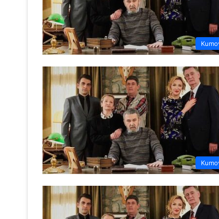
Kumo
Kumo