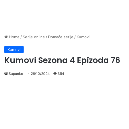
Home
/
Serije online
/
Domaće serije
/
Kumovi
Kumovi
Kumovi Sezona 4 Epizoda 76
Sapunko
26/10/2024
354