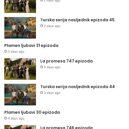
2 days ago
Turska serija nasljednik epizoda 45
2 days ago
Plamen ljubavi 31 epizoda
3 days ago
La promesa 747 epizoda
3 days ago
Turska serija nasljednik epizoda 44
3 days ago
Plamen ljubavi 30 epizoda
4 days ago
La promesa 746 epizoda