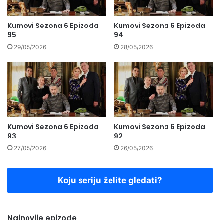
Kumovi Sezona 6 Epizoda
Kumovi Sezona 6 Epizoda
95
94
29/05/2026
28/05/2026
Kumovi Sezona 6 Epizoda
Kumovi Sezona 6 Epizoda
93
92
27/05/2026
26/05/2026
Koju seriju želite gledati?
Najnovije epizode