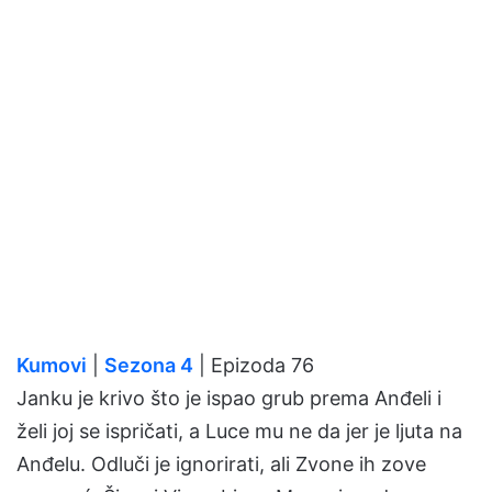
Kumovi
|
Sezona 4
| Epizoda 76
Janku je krivo što je ispao grub prema Anđeli i
želi joj se ispričati, a Luce mu ne da jer je ljuta na
Anđelu. Odluči je ignorirati, ali Zvone ih zove