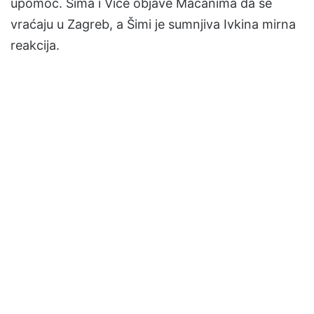
upomoć. Šima i Vice objave Macanima da se
vraćaju u Zagreb, a Šimi je sumnjiva Ivkina mirna
reakcija.