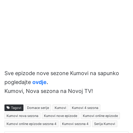
Sve epizode nove sezone Kumovi na sapunko
pogledajte
ovdje
.
Kumovi, Nova sezona na Novoj TV!
Tagovi
Domace serije
Kumovi
Kumovi 4 sezona
Kumovi nova sezona
Kumovi nove epizode
Kumovi online epizode
Kumovi online epizode sezona 4
Kumovi sezona 4
Serija Kumovi