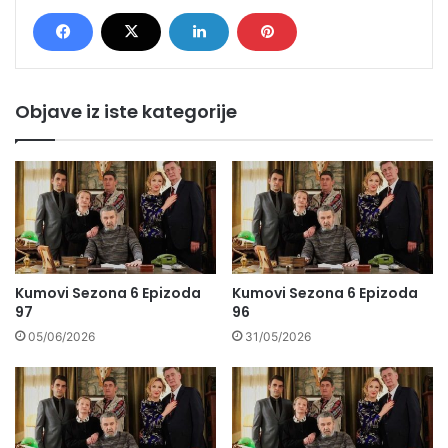
Objave iz iste kategorije
Kumovi Sezona 6 Epizoda
Kumovi Sezona 6 Epizoda
97
96
05/06/2026
31/05/2026