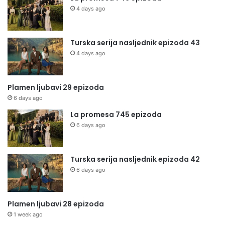
4 days ago
Turska serija nasljednik epizoda 43
4 days ago
Plamen ljubavi 29 epizoda
6 days ago
La promesa 745 epizoda
6 days ago
Turska serija nasljednik epizoda 42
6 days ago
Plamen ljubavi 28 epizoda
1 week ago