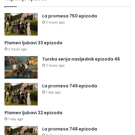
La promesa 750 epizoda
2 hours ago
Plamen ljubavi 33 epizoda
2 hours ago
Turska serija nasljednik epizoda 46
2 hours ago
La promesa 749 epizoda
1 day ago
Plamen ljubavi 32 epizoda
1 day ago
La promesa 748 epizoda