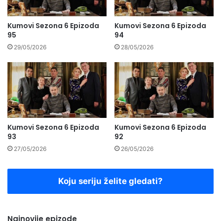
Kumovi Sezona 6 Epizoda
Kumovi Sezona 6 Epizoda
95
94
29/05/2026
28/05/2026
Kumovi Sezona 6 Epizoda
Kumovi Sezona 6 Epizoda
93
92
27/05/2026
26/05/2026
Koju seriju želite gledati?
Najnovije epizode