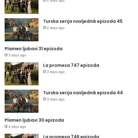
2 days ago
Turska serija nasljednik epizoda 45
2 days ago
Plamen ljubavi 31 epizoda
3 days ago
La promesa 747 epizoda
3 days ago
Turska serija nasljednik epizoda 44
3 days ago
Plamen ljubavi 30 epizoda
4 days ago
La promesa 746 epizoda