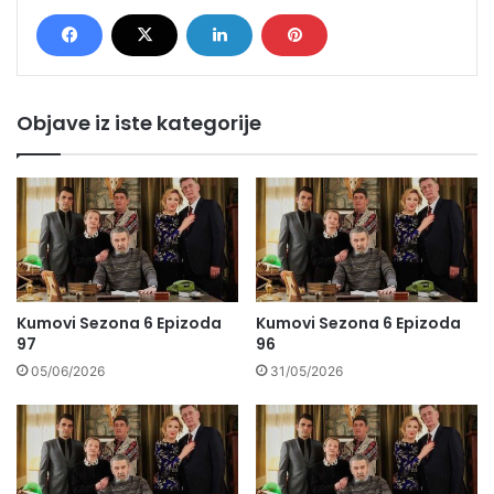
Objave iz iste kategorije
Kumovi Sezona 6 Epizoda
Kumovi Sezona 6 Epizoda
97
96
05/06/2026
31/05/2026