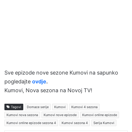
Sve epizode nove sezone Kumovi na sapunko
pogledajte
ovdje
.
Kumovi, Nova sezona na Novoj TV!
Tagovi
Domace serije
Kumovi
Kumovi 4 sezona
Kumovi nova sezona
Kumovi nove epizode
Kumovi online epizode
Kumovi online epizode sezona 4
Kumovi sezona 4
Serija Kumovi