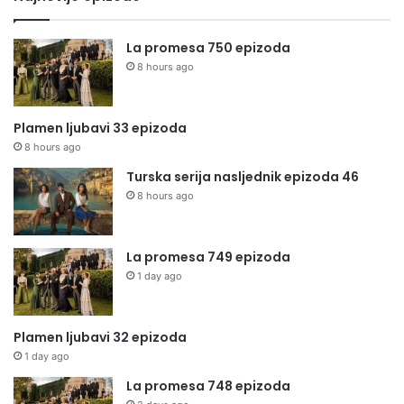
La promesa 750 epizoda
8 hours ago
Plamen ljubavi 33 epizoda
8 hours ago
Turska serija nasljednik epizoda 46
8 hours ago
La promesa 749 epizoda
1 day ago
Plamen ljubavi 32 epizoda
1 day ago
La promesa 748 epizoda