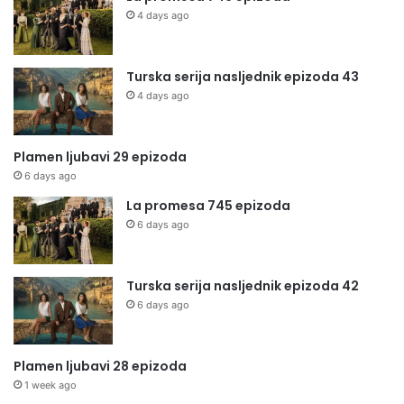
4 days ago
Turska serija nasljednik epizoda 43
4 days ago
Plamen ljubavi 29 epizoda
6 days ago
La promesa 745 epizoda
6 days ago
Turska serija nasljednik epizoda 42
6 days ago
Plamen ljubavi 28 epizoda
1 week ago