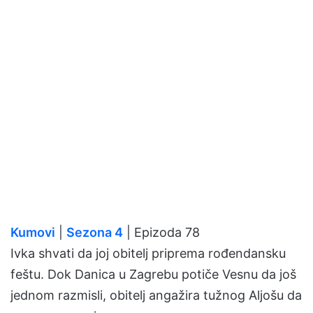
Kumovi
|
Sezona 4
| Epizoda 78
Ivka shvati da joj obitelj priprema rođendansku
feštu. Dok Danica u Zagrebu potiče Vesnu da još
jednom razmisli, obitelj angažira tužnog Aljošu da