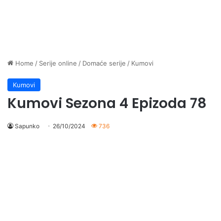
Home
/
Serije online
/
Domaće serije
/
Kumovi
Kumovi
Kumovi Sezona 4 Epizoda 78
Sapunko
26/10/2024
736