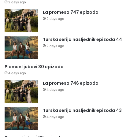
2 days ago
La promesa 747 epizoda
2 days ago
Turska serija nasljednik epizoda 44
2 days ago
Plamen ljubavi 30 epizoda
4 days ago
La promesa 746 epizoda
4 days ago
Turska serija nasljednik epizoda 43
4 days ago