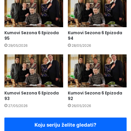
Kumovi Sezona 6 Epizoda
Kumovi Sezona 6 Epizoda
95
94
29/05/2026
28/05/2026
Kumovi Sezona 6 Epizoda
Kumovi Sezona 6 Epizoda
93
92
27/05/2026
26/05/2026
Koju seriju želite gledati?