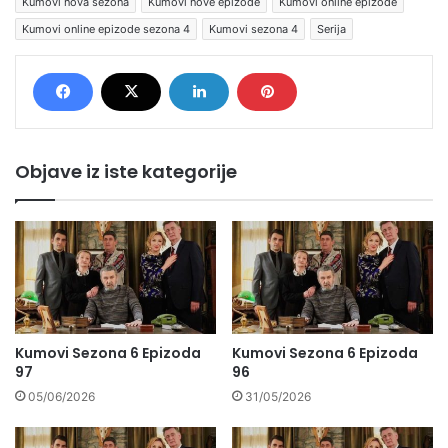
Kumovi nova sezona
Kumovi nove epizode
Kumovi online epizode
Kumovi online epizode sezona 4
Kumovi sezona 4
Serija
Objave iz iste kategorije
Kumovi Sezona 6 Epizoda
Kumovi Sezona 6 Epizoda
97
96
05/06/2026
31/05/2026