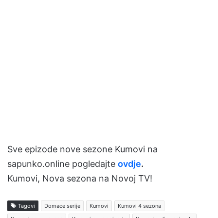
Sve epizode nove sezone Kumovi na
sapunko.online pogledajte
ovdje
.
Kumovi, Nova sezona na Novoj TV!
Tagovi
Domace serije
Kumovi
Kumovi 4 sezona