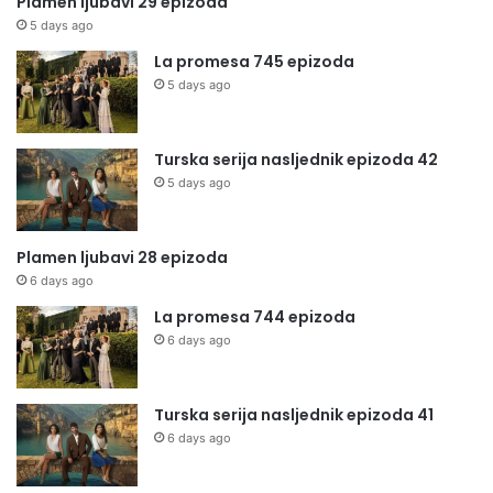
Plamen ljubavi 29 epizoda
5 days ago
La promesa 745 epizoda
5 days ago
Turska serija nasljednik epizoda 42
5 days ago
Plamen ljubavi 28 epizoda
6 days ago
La promesa 744 epizoda
6 days ago
Turska serija nasljednik epizoda 41
6 days ago