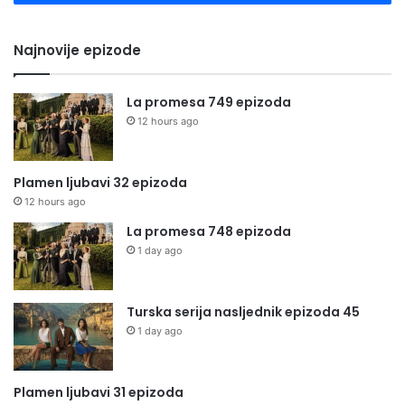
Najnovije epizode
La promesa 749 epizoda
12 hours ago
Plamen ljubavi 32 epizoda
12 hours ago
La promesa 748 epizoda
1 day ago
Turska serija nasljednik epizoda 45
1 day ago
Plamen ljubavi 31 epizoda