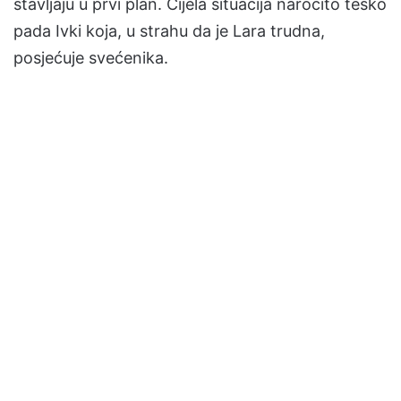
stavljaju u prvi plan. Cijela situacija naročito teško
pada Ivki koja, u strahu da je Lara trudna,
posjećuje svećenika.