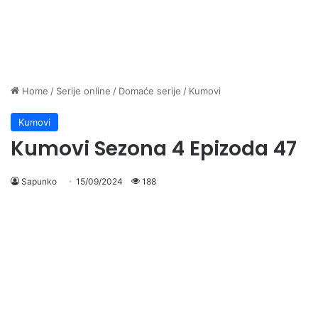
Home
/
Serije online
/
Domaće serije
/
Kumovi
Kumovi
Kumovi Sezona 4 Epizoda 47
Sapunko
15/09/2024
188