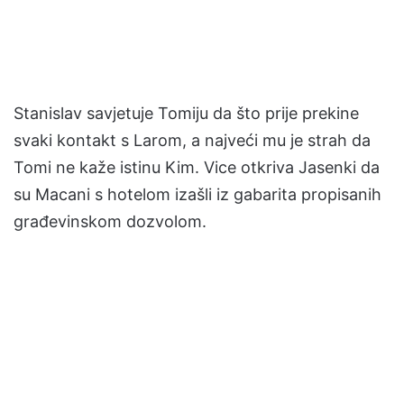
Stanislav savjetuje Tomiju da što prije prekine
svaki kontakt s Larom, a najveći mu je strah da
Tomi ne kaže istinu Kim. Vice otkriva Jasenki da
su Macani s hotelom izašli iz gabarita propisanih
građevinskom dozvolom.