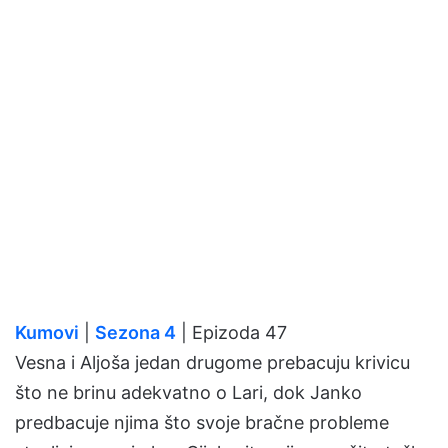
Kumovi
|
Sezona 4
| Epizoda 47
Vesna i Aljoša jedan drugome prebacuju krivicu
što ne brinu adekvatno o Lari, dok Janko
predbacuje njima što svoje bračne probleme