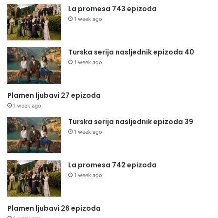
La promesa 743 epizoda
1 week ago
Turska serija nasljednik epizoda 40
1 week ago
Plamen ljubavi 27 epizoda
1 week ago
Turska serija nasljednik epizoda 39
1 week ago
La promesa 742 epizoda
1 week ago
Plamen ljubavi 26 epizoda