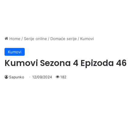
Home
/
Serije online
/
Domaće serije
/
Kumovi
Kumovi
Kumovi Sezona 4 Epizoda 46
Sapunko
12/09/2024
182