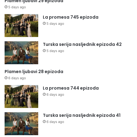
Plamen ljubavi 29 epizoda
5 days ago
La promesa 745 epizoda
5 days ago
Turska serija nasljednik epizoda 42
5 days ago
Plamen ljubavi 28 epizoda
6 days ago
La promesa 744 epizoda
6 days ago
Turska serija nasljednik epizoda 41
6 days ago