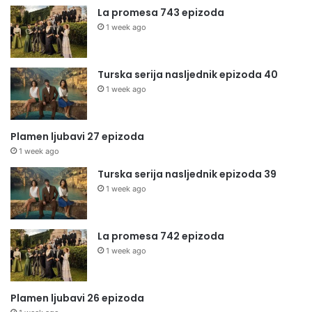
La promesa 743 epizoda
1 week ago
Turska serija nasljednik epizoda 40
1 week ago
Plamen ljubavi 27 epizoda
1 week ago
Turska serija nasljednik epizoda 39
1 week ago
La promesa 742 epizoda
1 week ago
Plamen ljubavi 26 epizoda