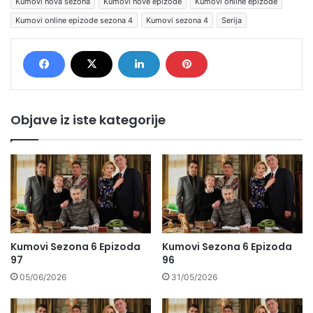
Kumovi nova sezona
Kumovi nove epizode
Kumovi online epizode
Kumovi online epizode sezona 4
Kumovi sezona 4
Serija
Objave iz iste kategorije
Kumovi Sezona 6 Epizoda
Kumovi Sezona 6 Epizoda
97
96
05/06/2026
31/05/2026