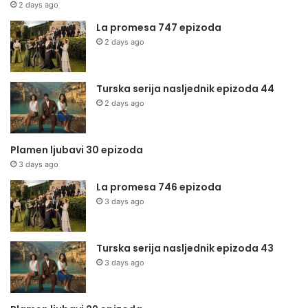
2 days ago
La promesa 747 epizoda
2 days ago
Turska serija nasljednik epizoda 44
2 days ago
Plamen ljubavi 30 epizoda
3 days ago
La promesa 746 epizoda
3 days ago
Turska serija nasljednik epizoda 43
3 days ago