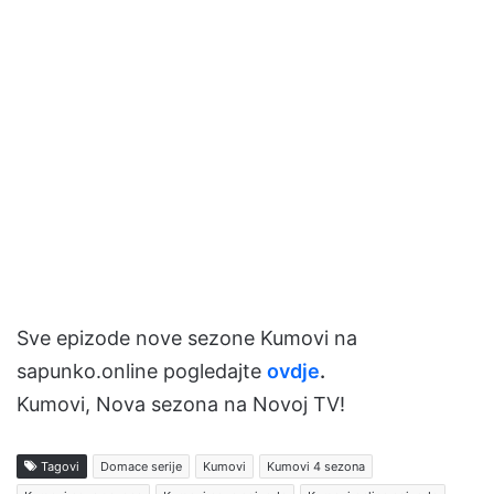
Sve epizode nove sezone Kumovi na
sapunko.online pogledajte
ovdje
.
Kumovi, Nova sezona na Novoj TV!
Tagovi
Domace serije
Kumovi
Kumovi 4 sezona