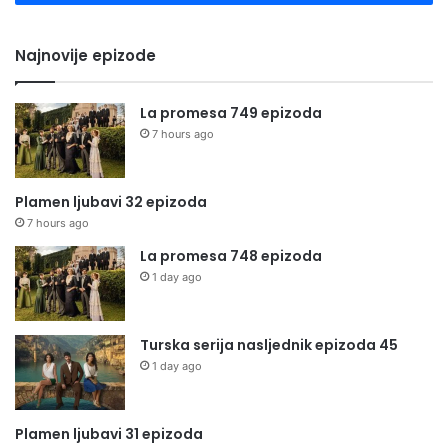
Najnovije epizode
La promesa 749 epizoda
7 hours ago
Plamen ljubavi 32 epizoda
7 hours ago
La promesa 748 epizoda
1 day ago
Turska serija nasljednik epizoda 45
1 day ago
Plamen ljubavi 31 epizoda