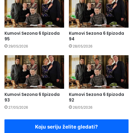
Kumovi Sezona 6 Epizoda
Kumovi Sezona 6 Epizoda
95
94
29/05/2026
28/05/2026
Kumovi Sezona 6 Epizoda
Kumovi Sezona 6 Epizoda
93
92
27/05/2026
26/05/2026
Koju seriju želite gledati?