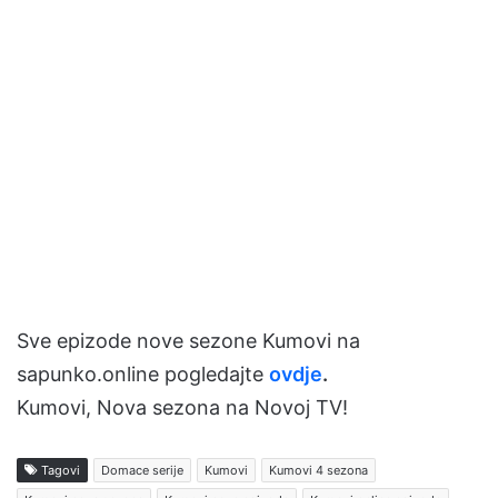
Sve epizode nove sezone Kumovi na
sapunko.online pogledajte
ovdje
.
Kumovi, Nova sezona na Novoj TV!
Tagovi
Domace serije
Kumovi
Kumovi 4 sezona