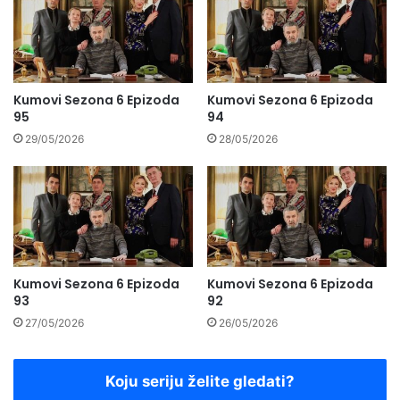
Kumovi Sezona 6 Epizoda
Kumovi Sezona 6 Epizoda
95
94
29/05/2026
28/05/2026
Kumovi Sezona 6 Epizoda
Kumovi Sezona 6 Epizoda
93
92
27/05/2026
26/05/2026
Koju seriju želite gledati?