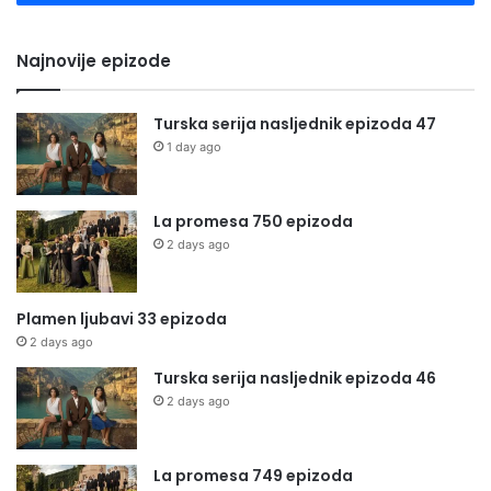
Najnovije epizode
Turska serija nasljednik epizoda 47
1 day ago
La promesa 750 epizoda
2 days ago
Plamen ljubavi 33 epizoda
2 days ago
Turska serija nasljednik epizoda 46
2 days ago
La promesa 749 epizoda