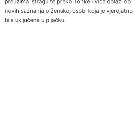
preuzima istragu te preko Tonke i Vice dolazi do
novih saznanja o ženskoj osobi koja je vjerojatno
bila uključena u pljačku.