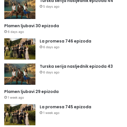
Turska serija nasljednik epizoda 44
5 days ago
Plamen ljubavi 30 epizoda
6 days ago
La promesa 746 epizoda
6 days ago
Turska serija nasljednik epizoda 43
6 days ago
Plamen ljubavi 29 epizoda
1 week ago
La promesa 745 epizoda
1 week ago