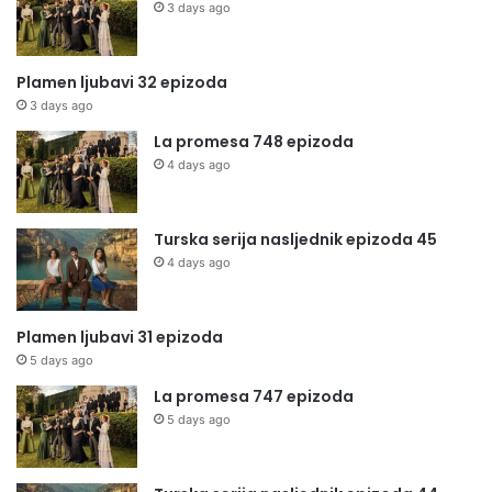
3 days ago
Plamen ljubavi 32 epizoda
3 days ago
La promesa 748 epizoda
4 days ago
Turska serija nasljednik epizoda 45
4 days ago
Plamen ljubavi 31 epizoda
5 days ago
La promesa 747 epizoda
5 days ago