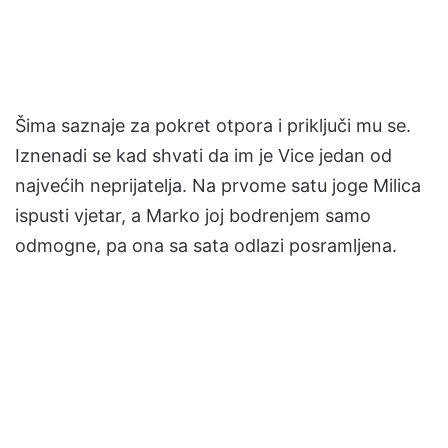
Šima saznaje za pokret otpora i priključi mu se.
Iznenadi se kad shvati da im je Vice jedan od
najvećih neprijatelja. Na prvome satu joge Milica
ispusti vjetar, a Marko joj bodrenjem samo
odmogne, pa ona sa sata odlazi posramljena.