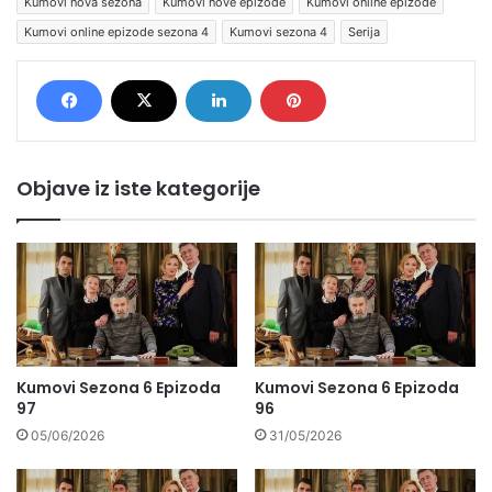
Kumovi nova sezona
Kumovi nove epizode
Kumovi online epizode
Kumovi online epizode sezona 4
Kumovi sezona 4
Serija
Objave iz iste kategorije
Kumovi Sezona 6 Epizoda
Kumovi Sezona 6 Epizoda
97
96
05/06/2026
31/05/2026