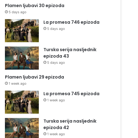
Plamen ljubavi 30 epizoda
5 days ago
La promesa 746 epizoda
5 days ago
Turska serija nasljednik
epizoda 43
5 days ago
Plamen ljubavi 29 epizoda
1 week ago
La promesa 745 epizoda
1 week ago
Turska serija nasljednik
epizoda 42
1 week ago