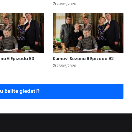
29/05/2026
na 6 Epizoda 93
Kumovi Sezona 6 Epizoda 92
26/05/2026
ju želite gledati?