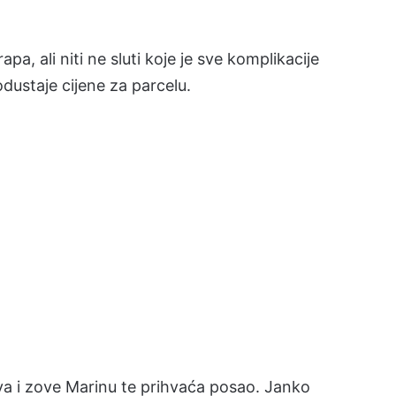
a, ali niti ne sluti koje je sve komplikacije
odustaje cijene za parcelu.
a i zove Marinu te prihvaća posao. Janko