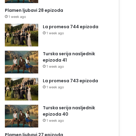
Plamen ljubavi 28 epizoda
1 week ago
La promesa 744 epizoda
1 week ago
Turska serija nasljednik
epizoda 41
1 week ago
La promesa 743 epizoda
1 week ago
Turska serija nasljednik
epizoda 40
1 week ago
Plamen ljubavi 27 epizoda