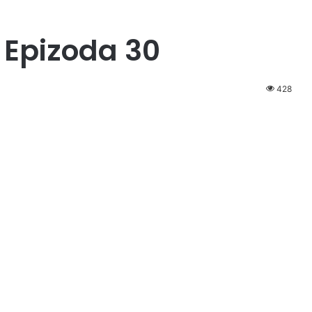
 Epizoda 30
428