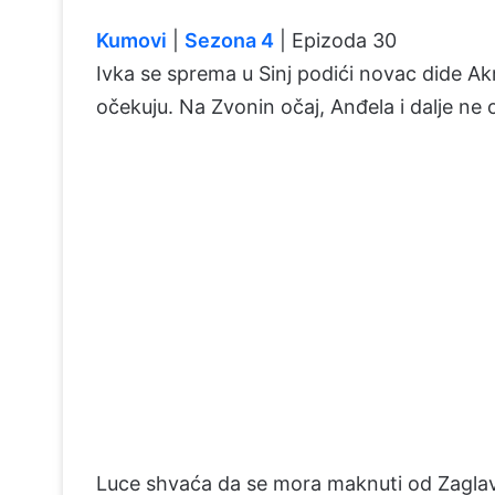
Kumovi
|
Sezona 4
| Epizoda 30
Ivka se sprema u Sinj podići novac dide Akrap
očekuju. Na Zvonin očaj, Anđela i dalje ne 
Luce shvaća da se mora maknuti od Zaglav