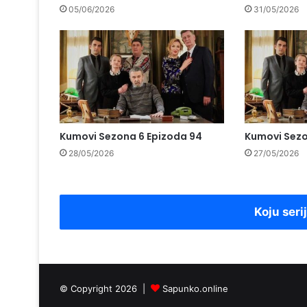
05/06/2026
31/05/2026
Kumovi Sezona 6 Epizoda 94
Kumovi Sezo
28/05/2026
27/05/2026
Koju seri
© Copyright 2026 |
Sapunko.online