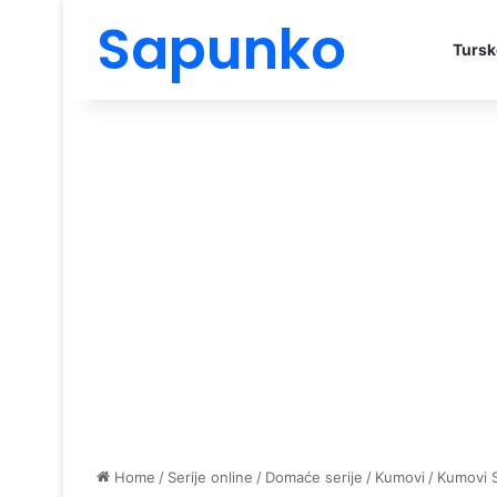
Sapunko
Tursk
Home
/
Serije online
/
Domaće serije
/
Kumovi
/
Kumovi 