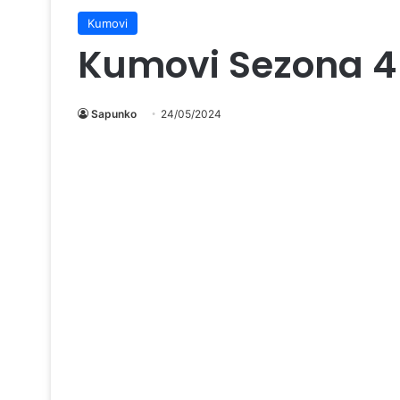
Kumovi
Kumovi Sezona 4
Sapunko
24/05/2024