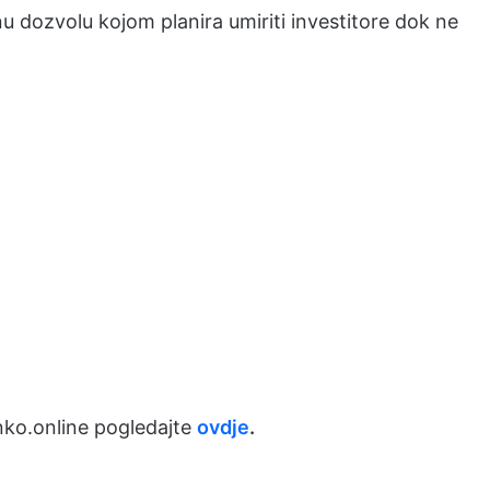
bnu dozvolu kojom planira umiriti investitore dok ne
ko.online pogledajte
ovdje
.