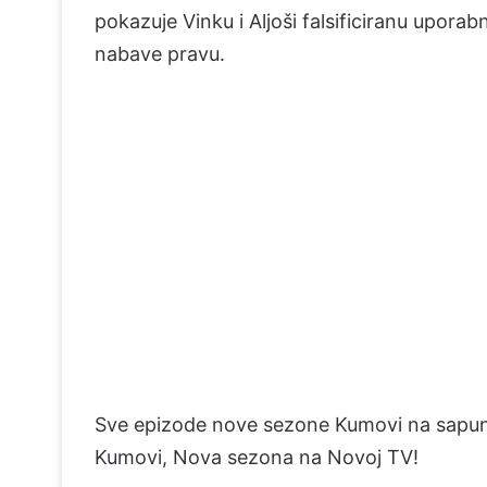
pokazuje Vinku i Aljoši falsificiranu upora
nabave pravu.
Sve epizode nove sezone Kumovi na sapun
Kumovi, Nova sezona na Novoj TV!