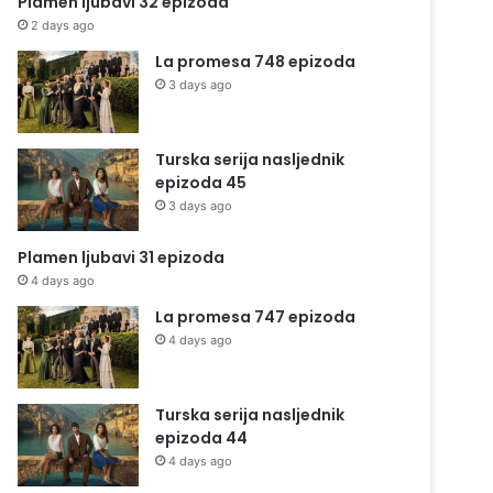
Plamen ljubavi 32 epizoda
2 days ago
La promesa 748 epizoda
3 days ago
Turska serija nasljednik
epizoda 45
3 days ago
Plamen ljubavi 31 epizoda
4 days ago
La promesa 747 epizoda
4 days ago
Turska serija nasljednik
epizoda 44
4 days ago