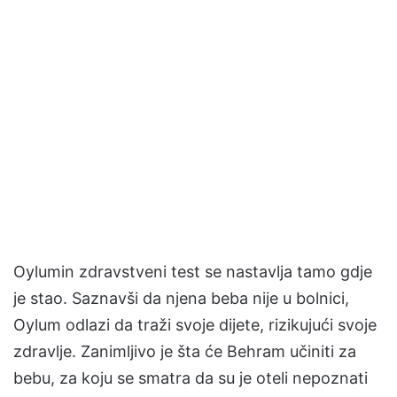
Oylumin zdravstveni test se nastavlja tamo gdje
je stao. Saznavši da njena beba nije u bolnici,
Oylum odlazi da traži svoje dijete, rizikujući svoje
zdravlje. Zanimljivo je šta će Behram učiniti za
bebu, za koju se smatra da su je oteli nepoznati