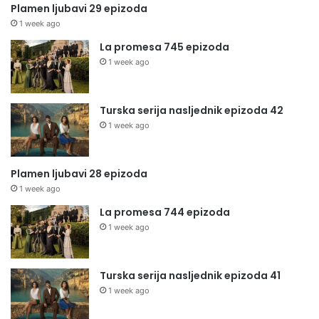
Plamen ljubavi 29 epizoda
1 week ago
La promesa 745 epizoda
1 week ago
Turska serija nasljednik epizoda 42
1 week ago
Plamen ljubavi 28 epizoda
1 week ago
La promesa 744 epizoda
1 week ago
Turska serija nasljednik epizoda 41
1 week ago