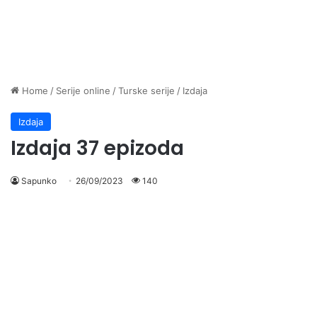
Home
/
Serije online
/
Turske serije
/
Izdaja
Izdaja
Izdaja 37 epizoda
Sapunko
26/09/2023
140