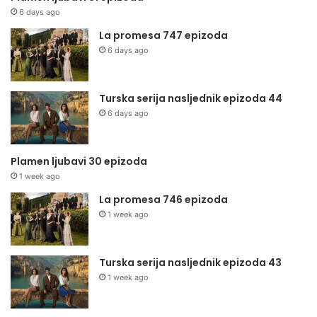
6 days ago
La promesa 747 epizoda
6 days ago
Turska serija nasljednik epizoda 44
6 days ago
Plamen ljubavi 30 epizoda
1 week ago
La promesa 746 epizoda
1 week ago
Turska serija nasljednik epizoda 43
1 week ago