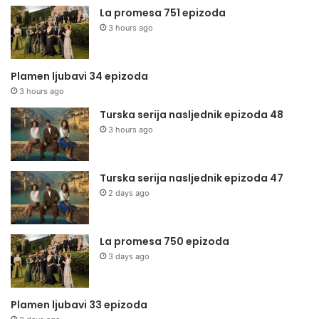
La promesa 751 epizoda
3 hours ago
Plamen ljubavi 34 epizoda
3 hours ago
Turska serija nasljednik epizoda 48
3 hours ago
Turska serija nasljednik epizoda 47
2 days ago
La promesa 750 epizoda
3 days ago
Plamen ljubavi 33 epizoda