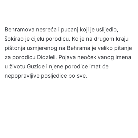
Behramova nesreća i pucanj koji je uslijedio,
šokirao je cijelu porodicu. Ko je na drugom kraju
pištonja usmjerenog na Behrama je veliko pitanje
za porodicu Didzleli. Pojava neočekivanog imena
u životu Guzide i njene porodice imat će
nepopravljive posljedice po sve.