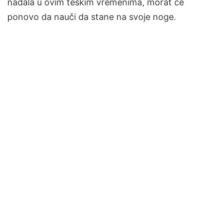
nadala u ovim teškim vremenima, morat će
ponovo da nauči da stane na svoje noge.