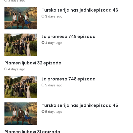
3 days ago
Turska serija nasljednik epizoda 46
3 days ago
La promesa 749 epizoda
4 days ago
Plamen ljubavi 32 epizoda
4 days ago
La promesa 748 epizoda
5 days ago
Turska serija nasljednik epizoda 45
5 days ago
Plamen ljubavi 31 epizoda