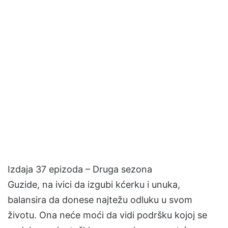
Izdaja 37 epizoda – Druga sezona
Guzide, na ivici da izgubi kćerku i unuka,
balansira da donese najtežu odluku u svom
životu. Ona neće moći da vidi podršku kojoj se