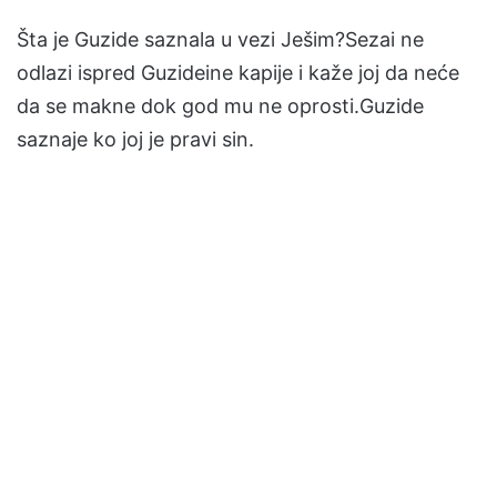
Šta je Guzide saznala u vezi Ješim?Sezai ne
odlazi ispred Guzideine kapije i kaže joj da neće
da se makne dok god mu ne oprosti.Guzide
saznaje ko joj je pravi sin.