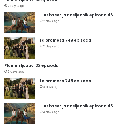
2 days ago
Turska serija nasljednik epizoda 46
2 days ago
La promesa 749 epizoda
3 days ago
Plamen ljubavi 32 epizoda
3 days ago
La promesa 748 epizoda
4 days ago
Turska serija nasljednik epizoda 45
4 days ago