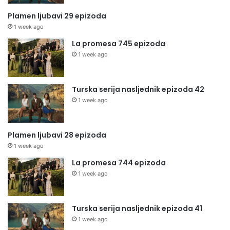
Plamen ljubavi 29 epizoda
1 week ago
La promesa 745 epizoda
1 week ago
Turska serija nasljednik epizoda 42
1 week ago
Plamen ljubavi 28 epizoda
1 week ago
La promesa 744 epizoda
1 week ago
Turska serija nasljednik epizoda 41
1 week ago