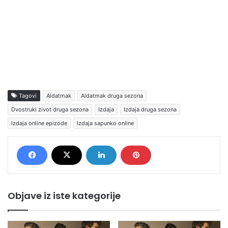
Tagovi
Aldatmak
Aldatmak druga sezona
Dvostruki zivot druga sezona
Izdaja
Izdaja druga sezona
Izdaja online epizode
Izdaja sapunko online
Objave iz iste kategorije