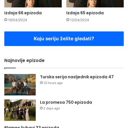
Izdaja 66 epizoda
Izdaja 65 epizoda
19/04/2024
12/04/2024
Koju seriju želite gledati?
Najnovije epizode
Turska serija nasljednik epizoda 47
13 hours ago
La promesa 750 epizoda
2 days ago
Plamen ljubavi 33 epizoda