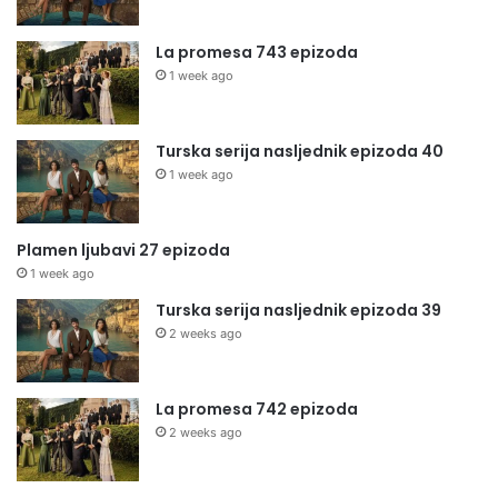
La promesa 743 epizoda
1 week ago
Turska serija nasljednik epizoda 40
1 week ago
Plamen ljubavi 27 epizoda
1 week ago
Turska serija nasljednik epizoda 39
2 weeks ago
La promesa 742 epizoda
2 weeks ago