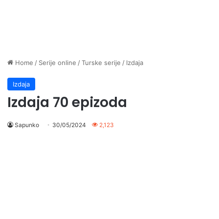
Home
/
Serije online
/
Turske serije
/
Izdaja
Izdaja
Izdaja 70 epizoda
Sapunko
30/05/2024
2,123