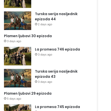
Turska serija nasljednik
epizoda 44
2 days ago
Plamen ljubavi 30 epizoda
3 days ago
La promesa 746 epizoda
3 days ago
Turska serija nasljednik
epizoda 43
3 days ago
Plamen ljubavi 29 epizoda
5 days ago
La promesa 745 epizoda