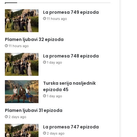
La promesa 749 epizoda
11 hours ago
Plamen ljubavi 32 epizoda
11 hours ago
La promesa 748 epizoda
1 day ago
Turska serija nasljednik
epizoda 45
1 day ago
Plamen ljubavi 31 epizoda
2 days ago
La promesa 747 epizoda
2 days ago