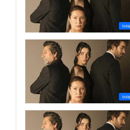
Izda
Izda