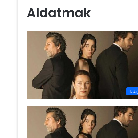
Aldatmak
Izda