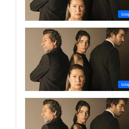
Izda
Izda