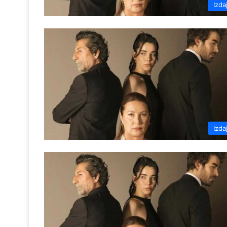
Izda
Izda