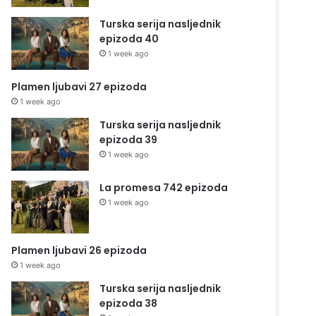
Turska serija nasljednik
epizoda 40
1 week ago
Plamen ljubavi 27 epizoda
1 week ago
Turska serija nasljednik
epizoda 39
1 week ago
La promesa 742 epizoda
1 week ago
Plamen ljubavi 26 epizoda
1 week ago
Turska serija nasljednik
epizoda 38