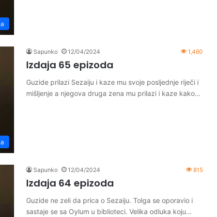
ja
Sapunko
12/04/2024
1,460
Izdaja 65 epizoda
Guzide prilazi Sezaiju i kaze mu svoje posljednje riječi i
mišljenje a njegova druga zena mu prilazi i kaze kako…
ja
Sapunko
12/04/2024
815
Izdaja 64 epizoda
Guzide ne zeli da prica o Sezaiju. Tolga se oporavio i
sastaje se sa Oylum u biblioteci. Velika odluka koju…