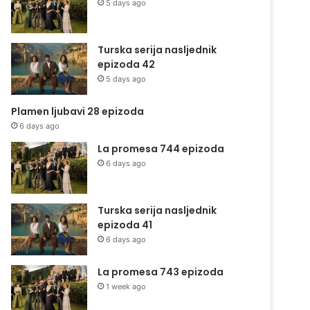
5 days ago
Turska serija nasljednik
epizoda 42
5 days ago
Plamen ljubavi 28 epizoda
6 days ago
La promesa 744 epizoda
6 days ago
Turska serija nasljednik
epizoda 41
6 days ago
La promesa 743 epizoda
1 week ago