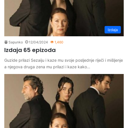
Izdaja
Sapunko
12/04/2024
1,460
Izdaja 65 epizoda
Guzide prilazi Sezaiju i kaze mu svoje posljednje riječi i mišljenje
a njegova druga zena mu prilazi i kaze kako…