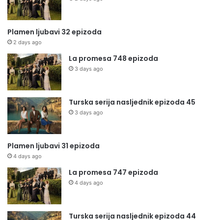
Plamen ljubavi 32 epizoda
2 days ago
La promesa 748 epizoda
3 days ago
Turska serija nasljednik epizoda 45
3 days ago
Plamen ljubavi 31 epizoda
4 days ago
La promesa 747 epizoda
4 days ago
Turska serija nasljednik epizoda 44