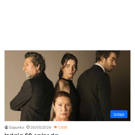
Izdaja
Sapunko
30/05/2024
1,456