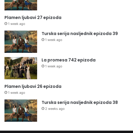
Plamen ljubavi 27 epizoda
1 week ago
Turska serija nasljednik epizoda 39
1 week ago
La promesa 742 epizoda
1 week ago
Plamen ljubavi 26 epizoda
1 week ago
Turska serija nasljednik epizoda 38
2 weeks ago