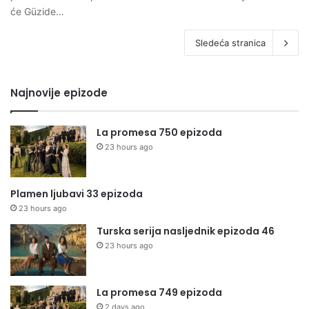
će Güzide…
Sledeća stranica
Najnovije epizode
La promesa 750 epizoda
23 hours ago
Plamen ljubavi 33 epizoda
23 hours ago
Turska serija nasljednik epizoda 46
23 hours ago
La promesa 749 epizoda
2 days ago