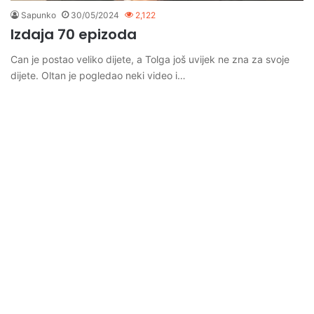
Sapunko
30/05/2024
2,122
Izdaja 70 epizoda
Can je postao veliko dijete, a Tolga još uvijek ne zna za svoje
dijete. Oltan je pogledao neki video i…