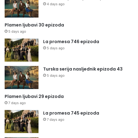
4 days ago
Plamen ljubavi 30 epizoda
5 days ago
La promesa 746 epizoda
5 days ago
Turska serija nasljednik epizoda 43
5 days ago
Plamen ljubavi 29 epizoda
7 days ago
La promesa 745 epizoda
7 days ago