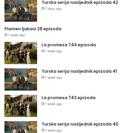
Turska serija nasljednik epizoda 42
7 days ago
Plamen ljubavi 28 epizoda
1 week ago
La promesa 744 epizoda
1 week ago
Turska serija nasljednik epizoda 41
1 week ago
La promesa 743 epizoda
1 week ago
Turska serija nasljednik epizoda 40
1 week ago