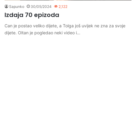
Sapunko
30/05/2024
2,122
Izdaja 70 epizoda
Can je postao veliko dijete, a Tolga još uvijek ne zna za svoje
dijete. Oltan je pogledao neki video i…