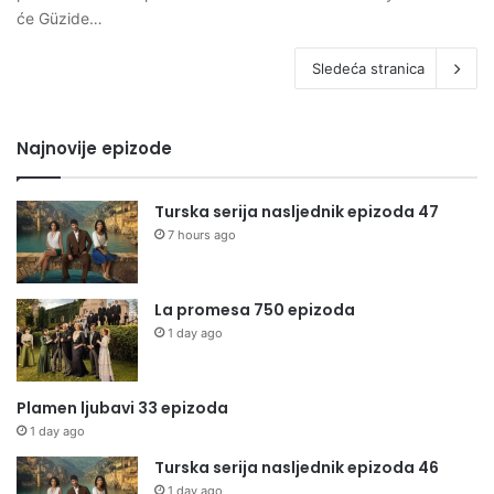
će Güzide…
Sledeća stranica
Najnovije epizode
Turska serija nasljednik epizoda 47
7 hours ago
La promesa 750 epizoda
1 day ago
Plamen ljubavi 33 epizoda
1 day ago
Turska serija nasljednik epizoda 46
1 day ago