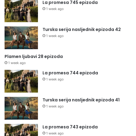
La promesa 745 epizoda
1 week ago
Turska serija nasljednik epizoda 42
1 week ago
Plamen ljubavi 28 epizoda
1 week ago
La promesa 744 epizoda
1 week ago
Turska serija nasljednik epizoda 41
1 week ago
La promesa 743 epizoda
1 week ago