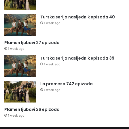
Turska serija nasljednik epizoda 40
1 week ago
Plamen ljubavi 27 epizoda
1 week ago
Turska serija nasljednik epizoda 39
1 week ago
La promesa 742 epizoda
1 week ago
Plamen ljubavi 26 epizoda
1 week ago