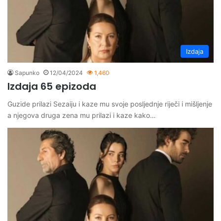
Izdaja
Sapunko
12/04/2024
1,460
Izdaja 65 epizoda
Guzide prilazi Sezaiju i kaze mu svoje posljednje riječi i mišljenje
a njegova druga zena mu prilazi i kaze kako…