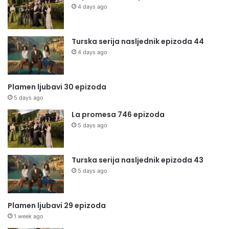
4 days ago
Turska serija nasljednik epizoda 44
4 days ago
Plamen ljubavi 30 epizoda
5 days ago
La promesa 746 epizoda
5 days ago
Turska serija nasljednik epizoda 43
5 days ago
Plamen ljubavi 29 epizoda
1 week ago