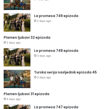
La promesa 749 epizoda
2 days ago
Plamen ljubavi 32 epizoda
2 days ago
La promesa 748 epizoda
3 days ago
Turska serija nasljednik epizoda 45
3 days ago
Plamen ljubavi 31 epizoda
4 days ago
La promesa 747 epizoda