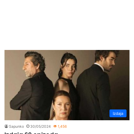
Izdaja
Sapunko
30/05/2024
1,456