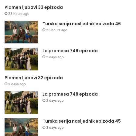
Plamen ljubavi 33 epizoda
23 hours ago
Turska serija nasljednik epizoda 46
23 hours ago
La promesa 749 epizoda
2 days ago
Plamen ljubavi 32 epizoda
2 days ago
La promesa 748 epizoda
3 days ago
Turska serija nasljednik epizoda 45
3 days ago