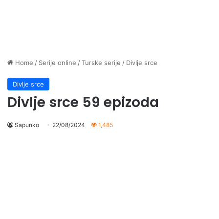
Home
/
Serije online
/
Turske serije
/
Divlje srce
Divlje srce
Divlje srce 59 epizoda
Sapunko
22/08/2024
1,485