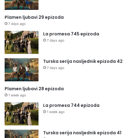
Plamen ljubavi 29 epizoda
7 days ago
La promesa 745 epizoda
7 days ago
Turska serija nasljednik epizoda 42
7 days ago
Plamen ljubavi 28 epizoda
1 week ago
La promesa 744 epizoda
1 week ago
Turska serija nasljednik epizoda 41