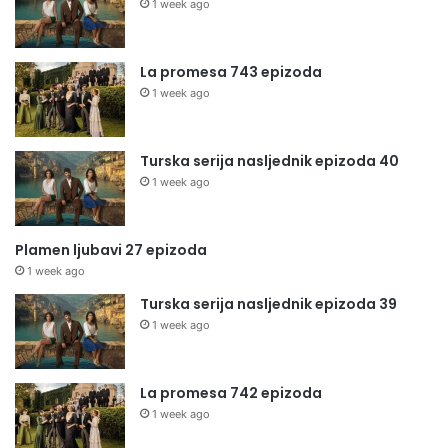
1 week ago
La promesa 743 epizoda
1 week ago
Turska serija nasljednik epizoda 40
1 week ago
Plamen ljubavi 27 epizoda
1 week ago
Turska serija nasljednik epizoda 39
1 week ago
La promesa 742 epizoda
1 week ago