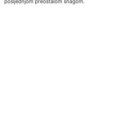
posljednjom preostalom snagom.