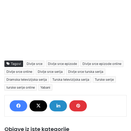
Tagovi
Divlje srce
Divlje srce epizode
Divlje srce epizode online
Divlje srce online
Divlje srce serija
Divlje srce turska serija
Dramska televizijska serija
Turska televizijska serija
Turske serije
turske serije online
Yabani
Objave iz iste kategorije