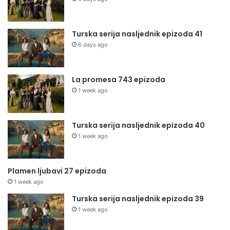
Turska serija nasljednik epizoda 41
6 days ago
La promesa 743 epizoda
1 week ago
Turska serija nasljednik epizoda 40
1 week ago
Plamen ljubavi 27 epizoda
1 week ago
Turska serija nasljednik epizoda 39
1 week ago