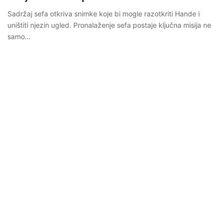
Sadržaj sefa otkriva snimke koje bi mogle razotkriti Hande i
uništiti njezin ugled. Pronalaženje sefa postaje ključna misija ne
samo…