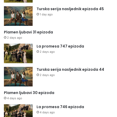
Turska serija nasljednik epizoda 45
1 day ago
Plamen ljubavi 31 epizoda
2 days ago
La promesa 747 epizoda
2 days ago
Turska serija nasljednik epizoda 44
2 days ago
Plamen ljubavi 30 epizoda
4 days ago
La promesa 746 epizoda
4 days ago