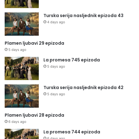
Turska serija nasljednik epizoda 43
4 days ago
Plamen ljubavi 29 epizoda
5 days ago
La promesa 745 epizoda
5 days ago
Turska serija nasljednik epizoda 42
5 days ago
Plamen ljubavi 28 epizoda
6 days ago
La promesa 744 epizoda
6 days ago