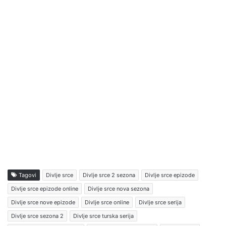
Tagovi
Divlje srce
Divlje srce 2 sezona
Divlje srce epizode
Divlje srce epizode online
Divlje srce nova sezona
Divlje srce nove epizode
Divlje srce online
Divlje srce serija
Divlje srce sezona 2
Divlje srce turska serija