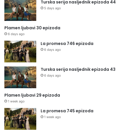
Turska serija nasljednik epizoda 44
5 days ago
Plamen ljubavi 30 epizoda
6 days ago
La promesa 746 epizoda
6 days ago
Turska serija nasljednik epizoda 43
6 days ago
Plamen ljubavi 29 epizoda
1 week ago
La promesa 745 epizoda
1 week ago