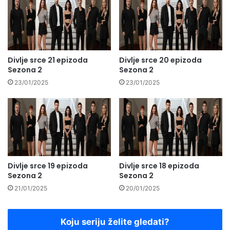
Divlje srce 21 epizoda
Divlje srce 20 epizoda
Sezona 2
Sezona 2
23/01/2025
23/01/2025
Divlje srce 19 epizoda
Divlje srce 18 epizoda
Sezona 2
Sezona 2
21/01/2025
20/01/2025
Koju seriju želite gledati?