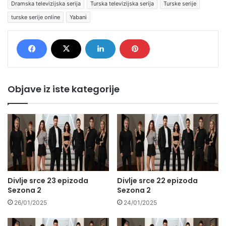
Dramska televizijska serija
Turska televizijska serija
Turske serije
turske serije online
Yabani
Objave iz iste kategorije
Divlje srce 23 epizoda
Divlje srce 22 epizoda
Sezona 2
Sezona 2
26/01/2025
24/01/2025