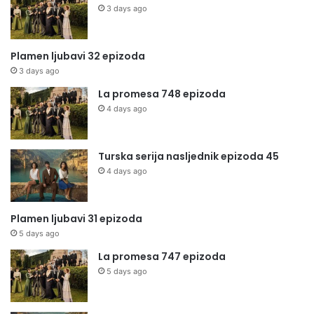
3 days ago
Plamen ljubavi 32 epizoda
3 days ago
La promesa 748 epizoda
4 days ago
Turska serija nasljednik epizoda 45
4 days ago
Plamen ljubavi 31 epizoda
5 days ago
La promesa 747 epizoda
5 days ago