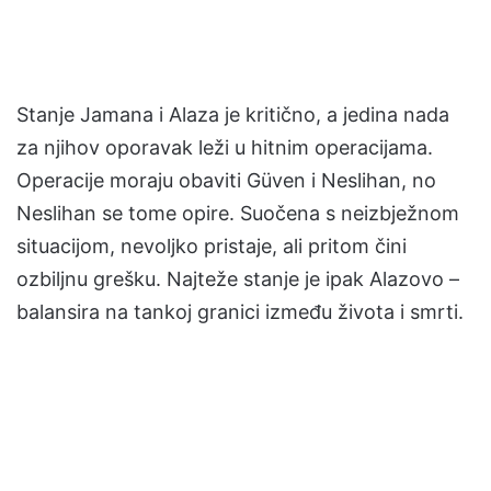
Stanje Jamana i Alaza je kritično, a jedina nada
za njihov oporavak leži u hitnim operacijama.
Operacije moraju obaviti Güven i Neslihan, no
Neslihan se tome opire. Suočena s neizbježnom
situacijom, nevoljko pristaje, ali pritom čini
ozbiljnu grešku. Najteže stanje je ipak Alazovo –
balansira na tankoj granici između života i smrti.