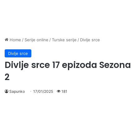
Home
/
Serije online
/
Turske serije
/
Divlje srce
Divlje srce
Divlje srce 17 epizoda Sezona
2
Sapunko
17/01/2025
181