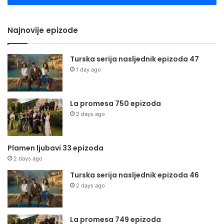
Najnovije epizode
Turska serija nasljednik epizoda 47
1 day ago
La promesa 750 epizoda
2 days ago
Plamen ljubavi 33 epizoda
2 days ago
Turska serija nasljednik epizoda 46
2 days ago
La promesa 749 epizoda