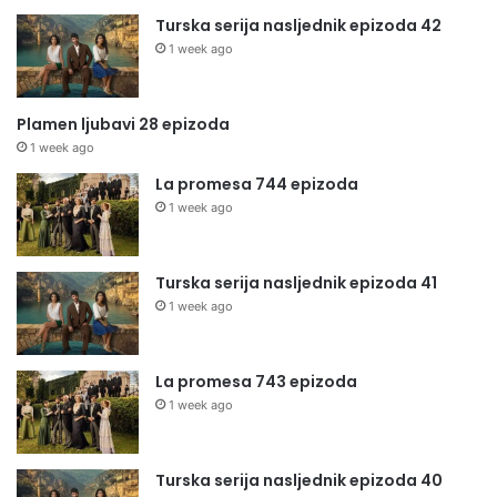
Turska serija nasljednik epizoda 42
1 week ago
Plamen ljubavi 28 epizoda
1 week ago
La promesa 744 epizoda
1 week ago
Turska serija nasljednik epizoda 41
1 week ago
La promesa 743 epizoda
1 week ago
Turska serija nasljednik epizoda 40