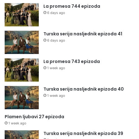
La promesa 744 epizoda
6 days ago
Turska serija nasljednik epizoda 41
6 days ago
La promesa 743 epizoda
1 week ago
Turska serija nasljednik epizoda 40
1 week ago
Plamen ljubavi 27 epizoda
1 week ago
Turska serija nasljednik epizoda 39