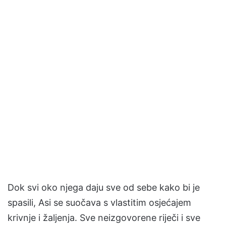
Dok svi oko njega daju sve od sebe kako bi je
spasili, Asi se suočava s vlastitim osjećajem
krivnje i žaljenja. Sve neizgovorene riječi i sve