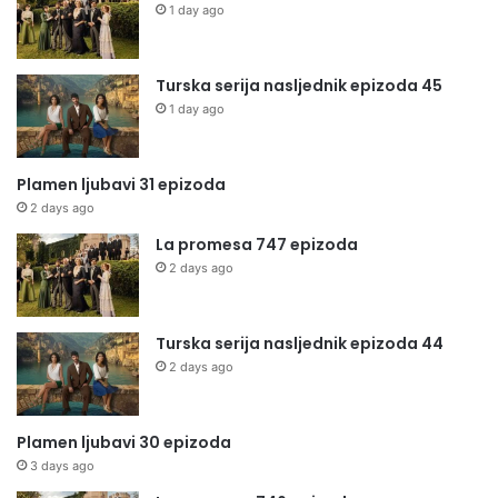
1 day ago
Turska serija nasljednik epizoda 45
1 day ago
Plamen ljubavi 31 epizoda
2 days ago
La promesa 747 epizoda
2 days ago
Turska serija nasljednik epizoda 44
2 days ago
Plamen ljubavi 30 epizoda
3 days ago