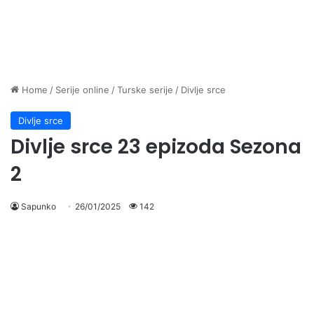
Home
/
Serije online
/
Turske serije
/
Divlje srce
Divlje srce
Divlje srce 23 epizoda Sezona
2
Sapunko
26/01/2025
142