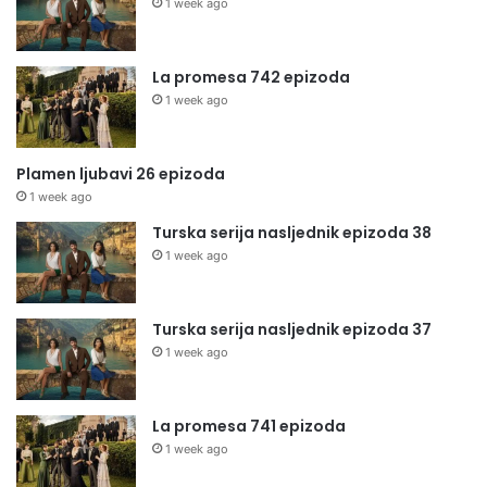
1 week ago
La promesa 742 epizoda
1 week ago
Plamen ljubavi 26 epizoda
1 week ago
Turska serija nasljednik epizoda 38
1 week ago
Turska serija nasljednik epizoda 37
1 week ago
La promesa 741 epizoda
1 week ago