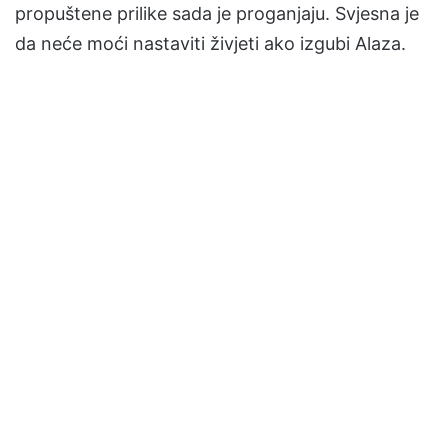
propuštene prilike sada je proganjaju. Svjesna je
da neće moći nastaviti živjeti ako izgubi Alaza.