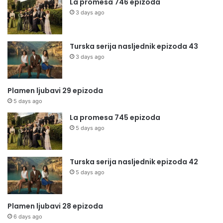
La promesa 746 epizoda
3 days ago
Turska serija nasljednik epizoda 43
3 days ago
Plamen ljubavi 29 epizoda
5 days ago
La promesa 745 epizoda
5 days ago
Turska serija nasljednik epizoda 42
5 days ago
Plamen ljubavi 28 epizoda
6 days ago