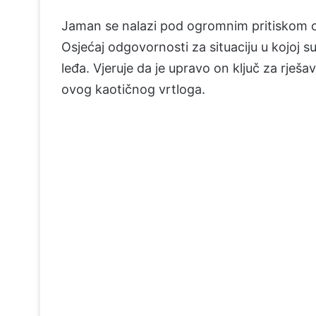
Jaman se nalazi pod ogromnim pritiskom ob
Osjećaj odgovornosti za situaciju u kojoj su
leđa. Vjeruje da je upravo on ključ za rješ
ovog kaotičnog vrtloga.