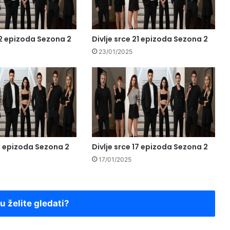
22 epizoda Sezona 2
Divlje srce 21 epizoda Sezona 2
23/01/2025
18 epizoda Sezona 2
Divlje srce 17 epizoda Sezona 2
17/01/2025
ju želite gledati?