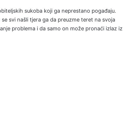
iteljskih sukoba koji ga neprestano pogađaju.
 se svi našli tjera ga da preuzme teret na svoja
avanje problema i da samo on može pronaći izlaz iz