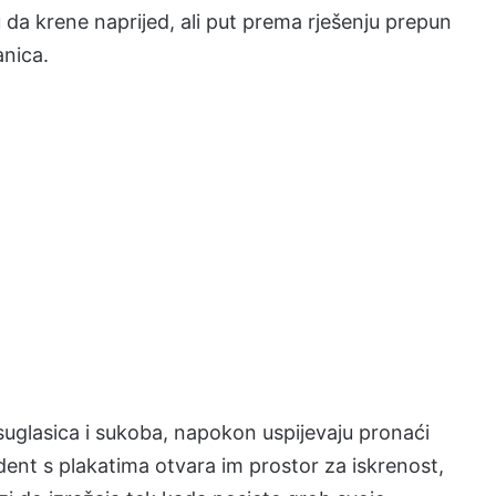
da krene naprijed, ali put prema rješenju prepun
anica.
suglasica i sukoba, napokon uspijevaju pronaći
dent s plakatima otvara im prostor za iskrenost,