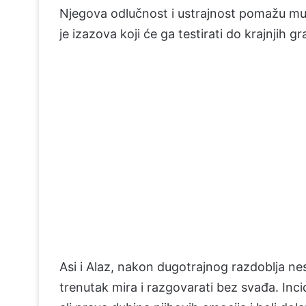
Njegova odlučnost i ustrajnost pomažu mu 
je izazova koji će ga testirati do krajnjih gr
Asi i Alaz, nakon dugotrajnog razdoblja ne
trenutak mira i razgovarati bez svađa. Inci