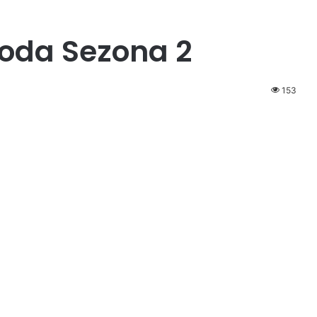
izoda Sezona 2
153