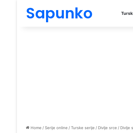
Sapunko
Tursk
Home
/
Serije online
/
Turske serije
/
Divlje srce
/
Divlje