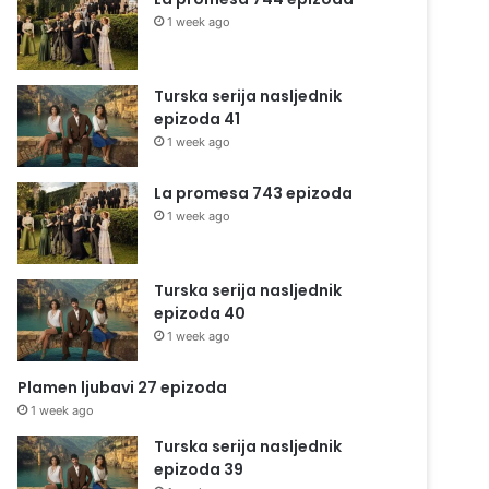
1 week ago
Turska serija nasljednik
epizoda 41
1 week ago
La promesa 743 epizoda
1 week ago
Turska serija nasljednik
epizoda 40
1 week ago
Plamen ljubavi 27 epizoda
1 week ago
Turska serija nasljednik
epizoda 39