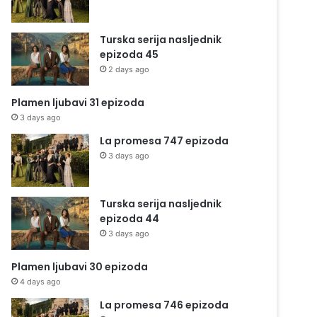
Turska serija nasljednik
epizoda 45
2 days ago
Plamen ljubavi 31 epizoda
3 days ago
La promesa 747 epizoda
3 days ago
Turska serija nasljednik
epizoda 44
3 days ago
Plamen ljubavi 30 epizoda
4 days ago
La promesa 746 epizoda