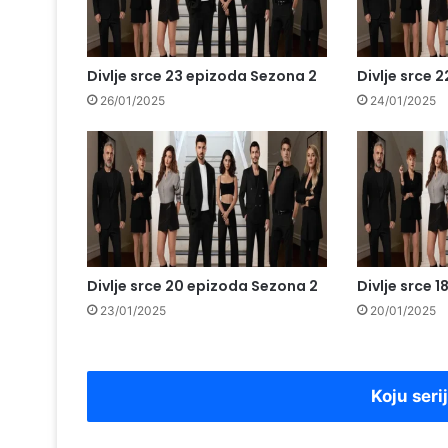
Divlje srce 23 epizoda Sezona 2
Divlje srce 
26/01/2025
24/01/2025
Divlje srce 20 epizoda Sezona 2
Divlje srce 
23/01/2025
20/01/2025
Koju seri