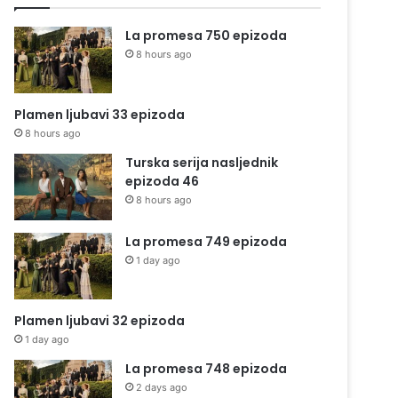
La promesa 750 epizoda
8 hours ago
Plamen ljubavi 33 epizoda
8 hours ago
Turska serija nasljednik
epizoda 46
8 hours ago
La promesa 749 epizoda
1 day ago
Plamen ljubavi 32 epizoda
1 day ago
La promesa 748 epizoda
2 days ago