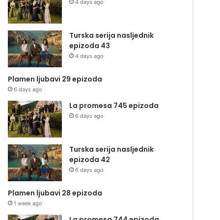
4 days ago
Turska serija nasljednik
epizoda 43
4 days ago
Plamen ljubavi 29 epizoda
6 days ago
La promesa 745 epizoda
6 days ago
Turska serija nasljednik
epizoda 42
6 days ago
Plamen ljubavi 28 epizoda
1 week ago
La promesa 744 epizoda