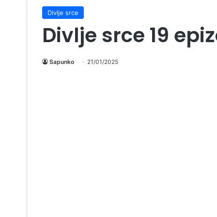
Divlje srce
Divlje srce 19 ep
Sapunko
21/01/2025