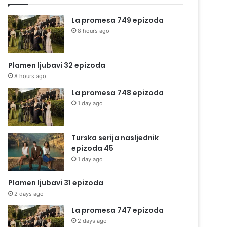
La promesa 749 epizoda
8 hours ago
Plamen ljubavi 32 epizoda
8 hours ago
La promesa 748 epizoda
1 day ago
Turska serija nasljednik
epizoda 45
1 day ago
Plamen ljubavi 31 epizoda
2 days ago
La promesa 747 epizoda
2 days ago