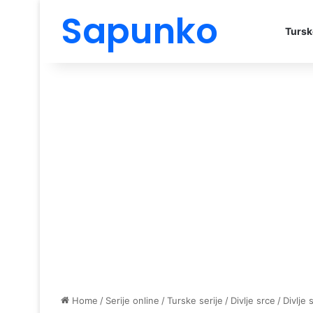
Sapunko
Tursk
Home
/
Serije online
/
Turske serije
/
Divlje srce
/
Divlje