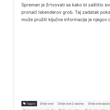
Spreman je žrtvovati se kako bi zaštitio svo
pronaći Iskenderov grob. Taj zadatak poka
može pružiti ključne informacije je njegov
Tagovi
Divlje srce
Divlje srce 2 sezona
Divlje srce epizo