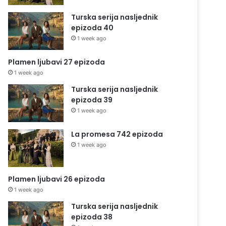
Turska serija nasljednik
epizoda 40
1 week ago
Plamen ljubavi 27 epizoda
1 week ago
Turska serija nasljednik
epizoda 39
1 week ago
La promesa 742 epizoda
1 week ago
Plamen ljubavi 26 epizoda
1 week ago
Turska serija nasljednik
epizoda 38