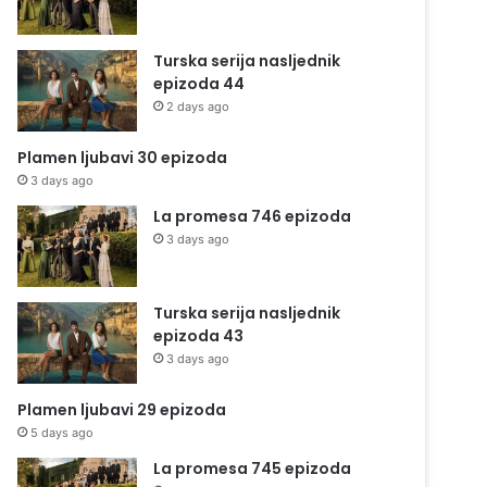
Turska serija nasljednik
epizoda 44
2 days ago
Plamen ljubavi 30 epizoda
3 days ago
La promesa 746 epizoda
3 days ago
Turska serija nasljednik
epizoda 43
3 days ago
Plamen ljubavi 29 epizoda
5 days ago
La promesa 745 epizoda