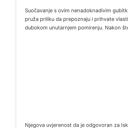
Suočavanje s ovim nenadoknadivim gubitk
pruža priliku da prepoznaju i prihvate vlast
dubokom unutarnjem pomirenju. Nakon što J
Njegova uvjerenost da je odgovoran za Isk