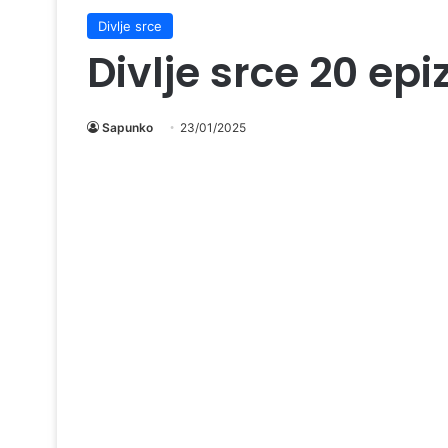
Divlje srce
Divlje srce 20 ep
Sapunko
23/01/2025