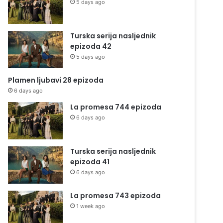
5 days ago
Turska serija nasljednik
epizoda 42
5 days ago
Plamen ljubavi 28 epizoda
6 days ago
La promesa 744 epizoda
6 days ago
Turska serija nasljednik
epizoda 41
6 days ago
La promesa 743 epizoda
1 week ago