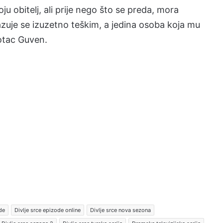
ju obitelj, ali prije nego što se preda, mora
zuje se izuzetno teškim, a jedina osoba koja mu
 otac Guven.
de
Divlje srce epizode online
Divlje srce nova sezona