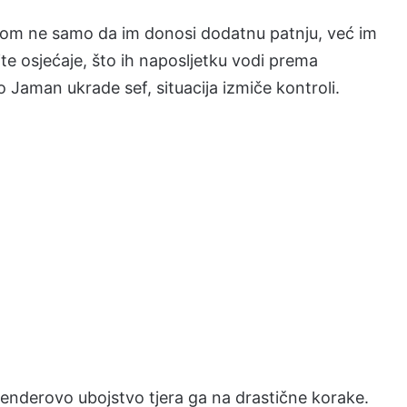
om ne samo da im donosi dodatnu patnju, već im
ite osjećaje, što ih naposljetku vodi prema
aman ukrade sef, situacija izmiče kontroli.
enderovo ubojstvo tjera ga na drastične korake.