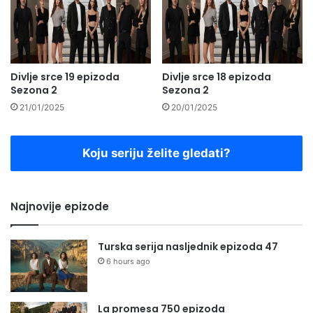
Divlje srce 19 epizoda
Divlje srce 18 epizoda
Sezona 2
Sezona 2
21/01/2025
20/01/2025
Koju seriju želite gledati?
Najnovije epizode
Turska serija nasljednik epizoda 47
6 hours ago
La promesa 750 epizoda