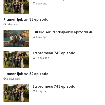
1 day ago
Plamen ljubavi 33 epizoda
1 day ago
Turska serija nasljednik epizoda 46
1 day ago
La promesa 749 epizoda
2 days ago
Plamen ljubavi 32 epizoda
2 days ago
La promesa 748 epizoda
3 days ago