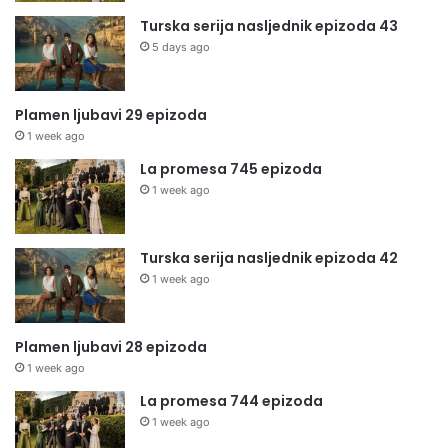
Turska serija nasljednik epizoda 43
5 days ago
Plamen ljubavi 29 epizoda
1 week ago
La promesa 745 epizoda
1 week ago
Turska serija nasljednik epizoda 42
1 week ago
Plamen ljubavi 28 epizoda
1 week ago
La promesa 744 epizoda
1 week ago