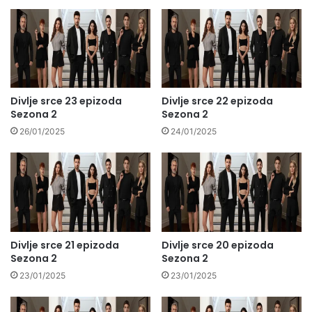
Divlje srce 23 epizoda
Divlje srce 22 epizoda
Sezona 2
Sezona 2
26/01/2025
24/01/2025
Divlje srce 21 epizoda
Divlje srce 20 epizoda
Sezona 2
Sezona 2
23/01/2025
23/01/2025