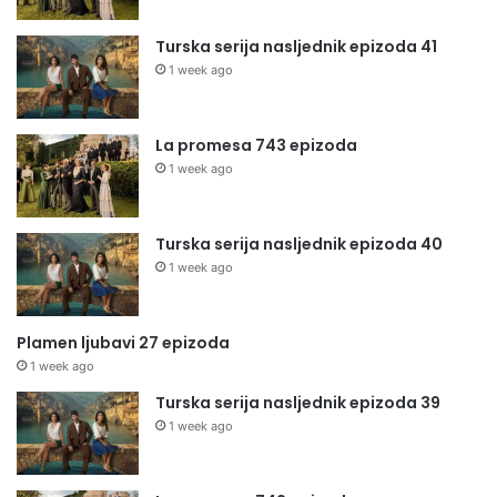
Turska serija nasljednik epizoda 41
1 week ago
La promesa 743 epizoda
1 week ago
Turska serija nasljednik epizoda 40
1 week ago
Plamen ljubavi 27 epizoda
1 week ago
Turska serija nasljednik epizoda 39
1 week ago