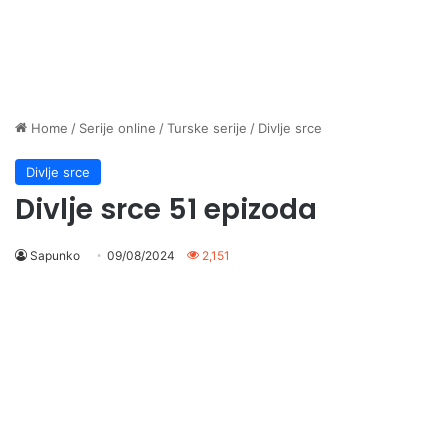
Home
/
Serije online
/
Turske serije
/
Divlje srce
Divlje srce
Divlje srce 51 epizoda
Sapunko
09/08/2024
2,151