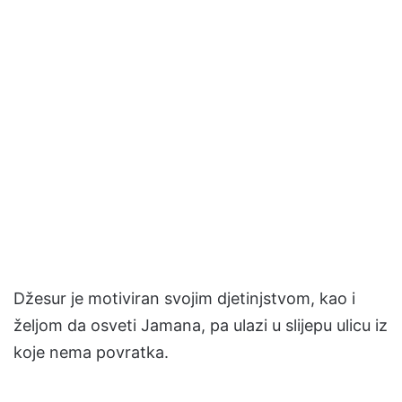
Džesur je motiviran svojim djetinjstvom, kao i
željom da osveti Jamana, pa ulazi u slijepu ulicu iz
koje nema povratka.