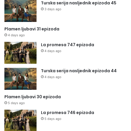
Turska serija nasljednik epizoda 45
3 days ago
Plamen ljubavi 31 epizoda
4 days ago
La promesa 747 epizoda
4 days ago
Turska serija nasljednik epizoda 44
4 days ago
Plamen ljubavi 30 epizoda
5 days ago
La promesa 746 epizoda
5 days ago