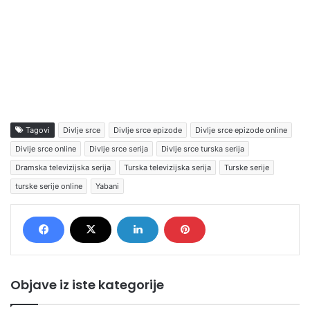
Tagovi
Divlje srce
Divlje srce epizode
Divlje srce epizode online
Divlje srce online
Divlje srce serija
Divlje srce turska serija
Dramska televizijska serija
Turska televizijska serija
Turske serije
turske serije online
Yabani
Objave iz iste kategorije