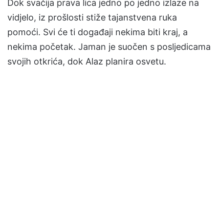
Dok svačija prava lica jedno po jedno izlaze na
vidjelo, iz prošlosti stiže tajanstvena ruka
pomoći. Svi će ti događaji nekima biti kraj, a
nekima početak. Jaman je suočen s posljedicama
svojih otkrića, dok Alaz planira osvetu.