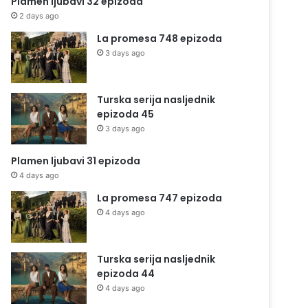
Plamen ljubavi 32 epizoda
2 days ago
La promesa 748 epizoda
3 days ago
Turska serija nasljednik
epizoda 45
3 days ago
Plamen ljubavi 31 epizoda
4 days ago
La promesa 747 epizoda
4 days ago
Turska serija nasljednik
epizoda 44
4 days ago