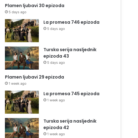
Plamen ljubavi 30 epizoda
5 days ago
La promesa 746 epizoda
5 days ago
Turska serija nasljednik
epizoda 43
5 days ago
Plamen ljubavi 29 epizoda
1 week ago
La promesa 745 epizoda
1 week ago
Turska serija nasljednik
epizoda 42
1 week ago