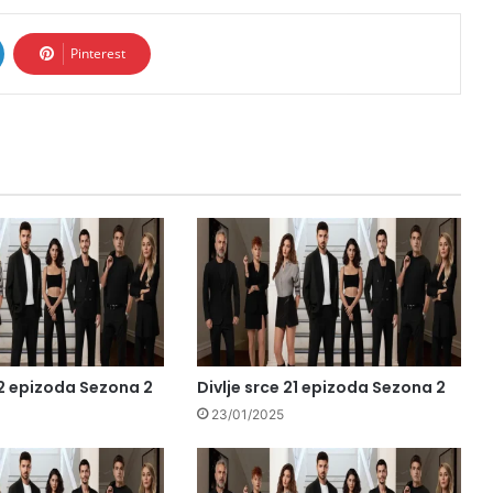
Pinterest
22 epizoda Sezona 2
Divlje srce 21 epizoda Sezona 2
23/01/2025