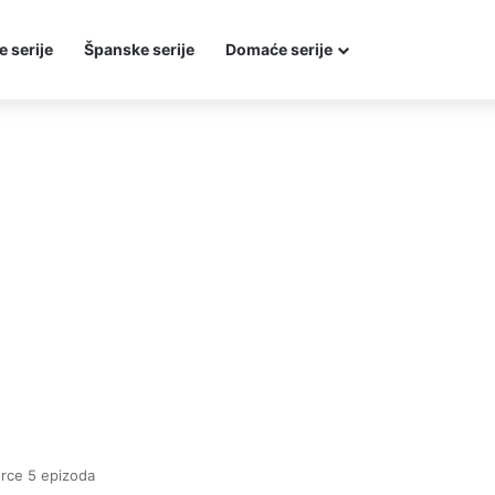
e serije
Španske serije
Domaće serije
srce 5 epizoda