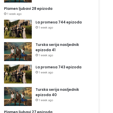
Plamen ljubavi 28 epizoda
1 week ago
La promesa 744 epizoda
1 week ago
Turska serija nasljednik
epizoda 41
1 week ago
La promesa 743 epizoda
1 week ago
Turska serija nasljednik
epizoda 40
1 week ago
Plamen ljubavi 27 epizoda