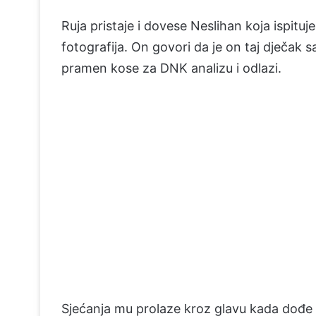
Ruja pristaje i dovese Neslihan koja ispituj
fotografija. On govori da je on taj dječak s
pramen kose za DNK analizu i odlazi.
Sjećanja mu prolaze kroz glavu kada dođe ku