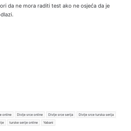
vori da ne mora raditi test ako ne osjeća da je
dlazi.
e online
Divlje srce online
Divlje srce serija
Divlje srce turska serija
ije
turske serije online
Yabani