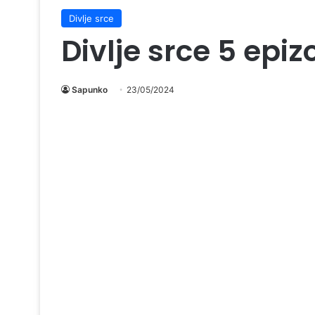
Divlje srce
Divlje srce 5 epi
Sapunko
23/05/2024