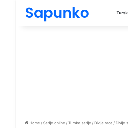
Sapunko
Tursk
Home
/
Serije online
/
Turske serije
/
Divlje srce
/
Divlje 