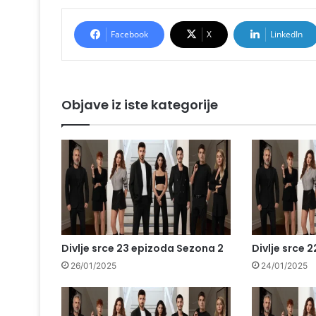
Facebook
X
LinkedIn
Objave iz iste kategorije
Divlje srce 23 epizoda Sezona 2
Divlje srce 
26/01/2025
24/01/2025