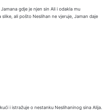
e Jamana gdje je njen sin Ali i odakla mu
a slike, ali pošto Neslihan ne vjeruje, Jaman daje
ći i istražuje o nestanku Neslihaninog sina Alija.