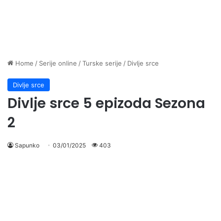
Home
/
Serije online
/
Turske serije
/
Divlje srce
Divlje srce
Divlje srce 5 epizoda Sezona
2
Sapunko
03/01/2025
403