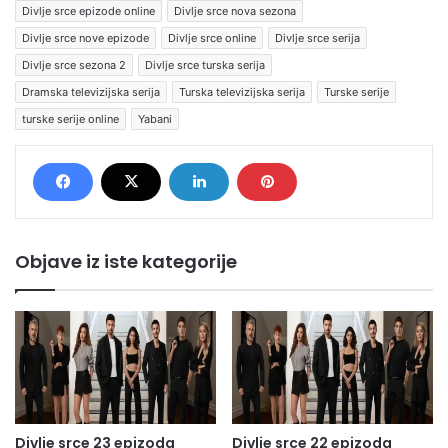
Divlje srce epizode online
Divlje srce nova sezona
Divlje srce nove epizode
Divlje srce online
Divlje srce serija
Divlje srce sezona 2
Divlje srce turska serija
Dramska televizijska serija
Turska televizijska serija
Turske serije
turske serije online
Yabani
Objave iz iste kategorije
Divlje srce 23 epizoda
Divlje srce 22 epizoda