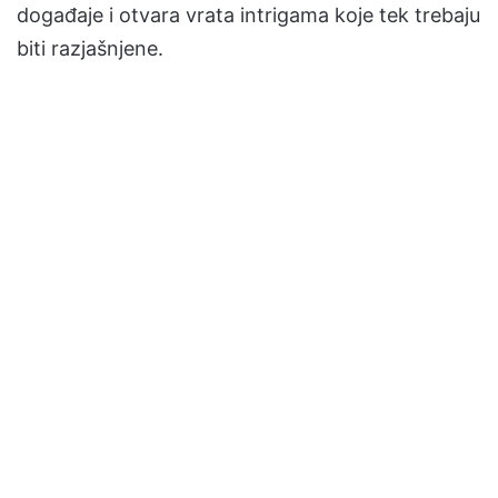
događaje i otvara vrata intrigama koje tek trebaju
biti razjašnjene.