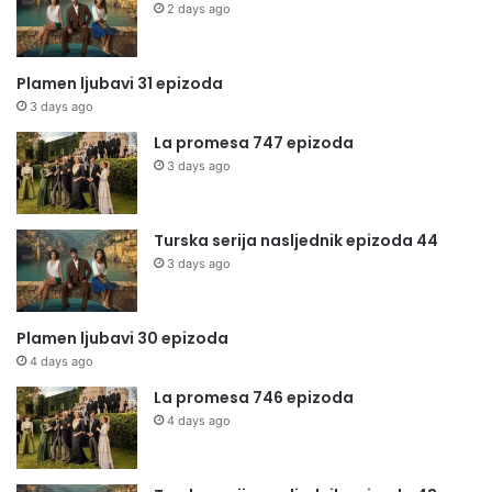
2 days ago
Plamen ljubavi 31 epizoda
3 days ago
La promesa 747 epizoda
3 days ago
Turska serija nasljednik epizoda 44
3 days ago
Plamen ljubavi 30 epizoda
4 days ago
La promesa 746 epizoda
4 days ago