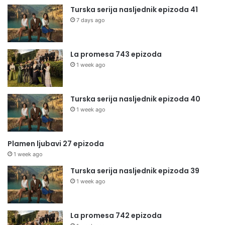
Turska serija nasljednik epizoda 41
7 days ago
La promesa 743 epizoda
1 week ago
Turska serija nasljednik epizoda 40
1 week ago
Plamen ljubavi 27 epizoda
1 week ago
Turska serija nasljednik epizoda 39
1 week ago
La promesa 742 epizoda