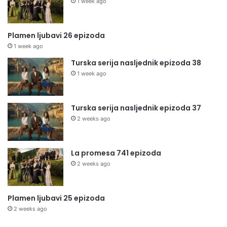
1 week ago
Plamen ljubavi 26 epizoda
1 week ago
Turska serija nasljednik epizoda 38
1 week ago
Turska serija nasljednik epizoda 37
2 weeks ago
La promesa 741 epizoda
2 weeks ago
Plamen ljubavi 25 epizoda
2 weeks ago