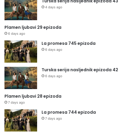
Turska serija nasljednik epizoda 43
4 days ago
Plamen ljubavi 29 epizoda
6 days ago
La promesa 745 epizoda
6 days ago
Turska serija nasljednik epizoda 42
6 days ago
Plamen ljubavi 28 epizoda
7 days ago
La promesa 744 epizoda
7 days ago