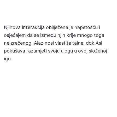
Njihova interakcija obilježena je napetošću i
osjećajem da se između njih krije mnogo toga
neizrečenog. Alaz nosi vlastite tajne, dok Asi
pokušava razumjeti svoju ulogu u ovoj složenoj
igri.