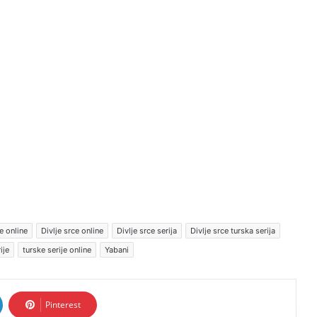
e online
Divlje srce online
Divlje srce serija
Divlje srce turska serija
ije
turske serije online
Yabani
Pinterest