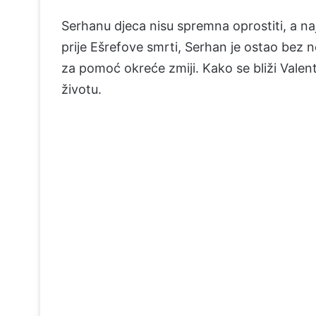
Serhanu djeca nisu spremna oprostiti, a na
prije Ešrefove smrti, Serhan je ostao be
za pomoć okreće zmiji. Kako se bliži Valen
životu.