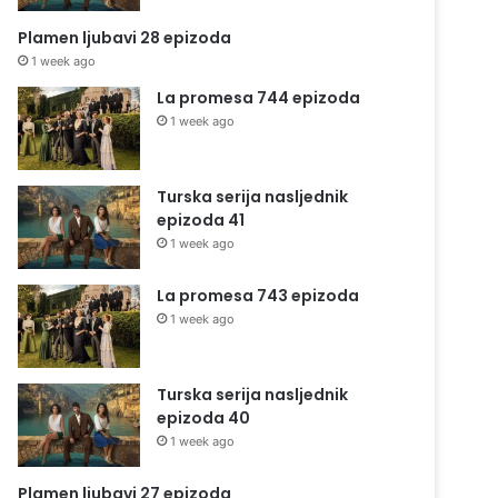
Plamen ljubavi 28 epizoda
1 week ago
La promesa 744 epizoda
1 week ago
Turska serija nasljednik
epizoda 41
1 week ago
La promesa 743 epizoda
1 week ago
Turska serija nasljednik
epizoda 40
1 week ago
Plamen ljubavi 27 epizoda