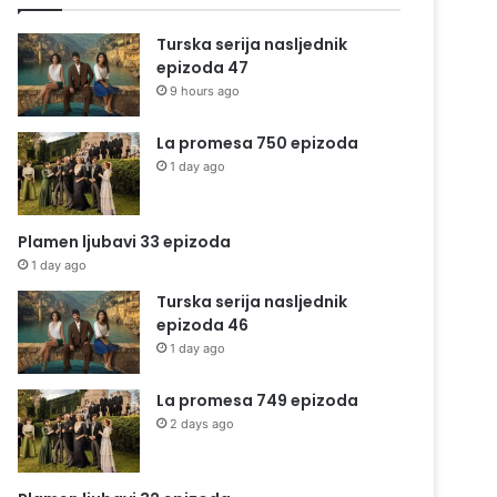
Turska serija nasljednik
epizoda 47
9 hours ago
La promesa 750 epizoda
1 day ago
Plamen ljubavi 33 epizoda
1 day ago
Turska serija nasljednik
epizoda 46
1 day ago
La promesa 749 epizoda
2 days ago