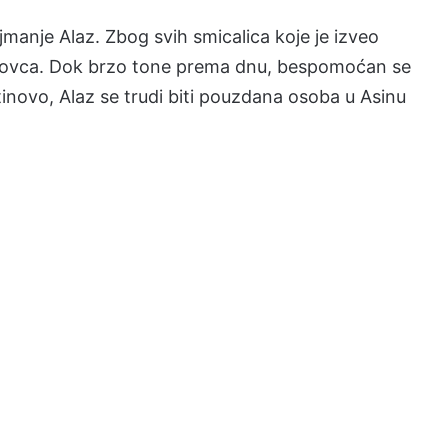
jmanje Alaz. Zbog svih smicalica koje je izveo
z novca. Dok brzo tone prema dnu, bespomoćan se
tinovo, Alaz se trudi biti pouzdana osoba u Asinu