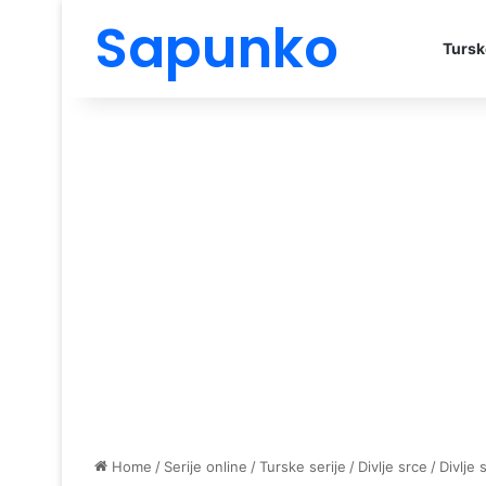
Sapunko
Tursk
Home
/
Serije online
/
Turske serije
/
Divlje srce
/
Divlje