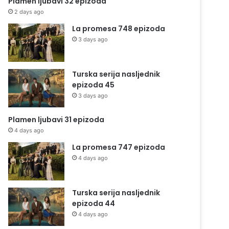
Plamen ljubavi 32 epizoda
2 days ago
La promesa 748 epizoda
3 days ago
Turska serija nasljednik
epizoda 45
3 days ago
Plamen ljubavi 31 epizoda
4 days ago
La promesa 747 epizoda
4 days ago
Turska serija nasljednik
epizoda 44
4 days ago