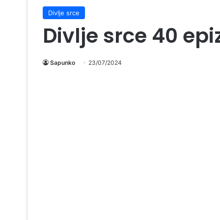
Divlje srce
Divlje srce 40 ep
Sapunko
23/07/2024