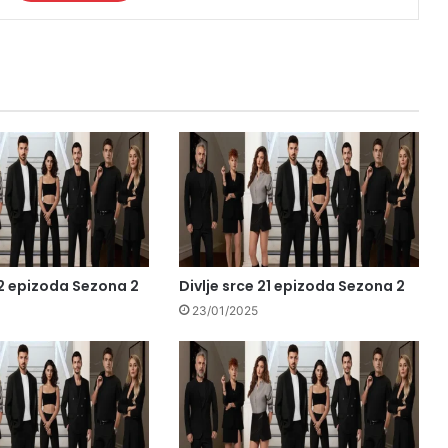
22 epizoda Sezona 2
Divlje srce 21 epizoda Sezona 2
23/01/2025