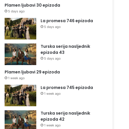
Plamen ljubavi 30 epizoda
5 days ago
La promesa 746 epizoda
5 days ago
Turska serija nasljednik
epizoda 43
5 days ago
Plamen ljubavi 29 epizoda
1 week ago
La promesa 745 epizoda
1 week ago
Turska serija nasljednik
epizoda 42
1 week ago