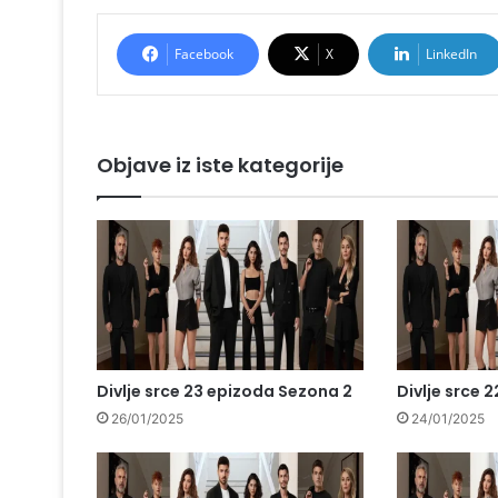
Facebook
X
LinkedIn
Objave iz iste kategorije
Divlje srce 23 epizoda Sezona 2
Divlje srce 
26/01/2025
24/01/2025