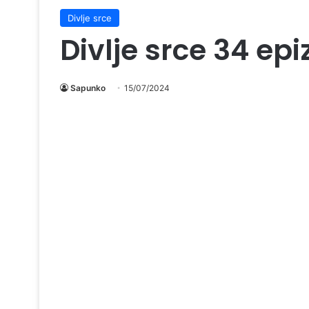
Divlje srce
Divlje srce 34 ep
Sapunko
15/07/2024