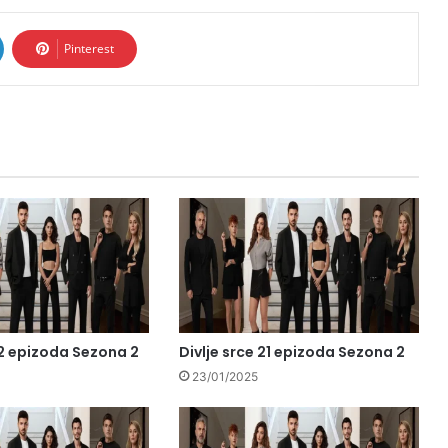
Pinterest
22 epizoda Sezona 2
Divlje srce 21 epizoda Sezona 2
23/01/2025