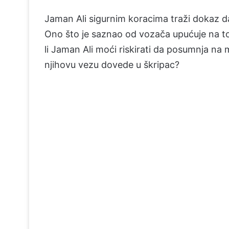
Jaman Ali sigurnim koracima traži dokaz d
Ono što je saznao od vozača upućuje na 
li Jaman Ali moći riskirati da posumnja na
njihovu vezu dovede u škripac?