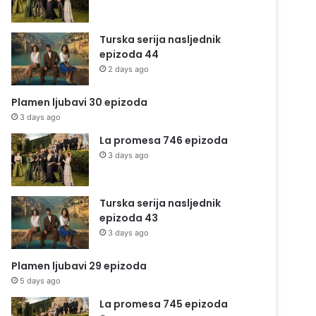
Turska serija nasljednik
epizoda 44
2 days ago
Plamen ljubavi 30 epizoda
3 days ago
La promesa 746 epizoda
3 days ago
Turska serija nasljednik
epizoda 43
3 days ago
Plamen ljubavi 29 epizoda
5 days ago
La promesa 745 epizoda