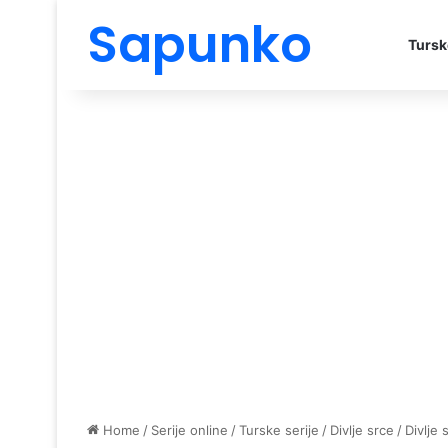
Sapunko
Tursk
Home
/
Serije online
/
Turske serije
/
Divlje srce
/
Divlje