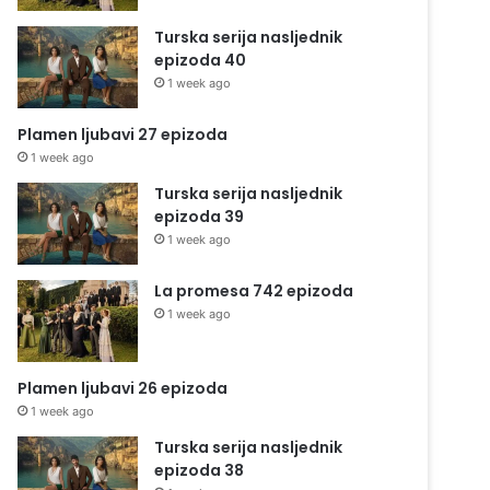
Turska serija nasljednik
epizoda 40
1 week ago
Plamen ljubavi 27 epizoda
1 week ago
Turska serija nasljednik
epizoda 39
1 week ago
La promesa 742 epizoda
1 week ago
Plamen ljubavi 26 epizoda
1 week ago
Turska serija nasljednik
epizoda 38