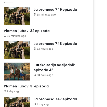
La promesa 749 epizoda
28 minutes ago
Plamen ljubavi 32 epizoda
35 minutes ago
La promesa 748 epizoda
23 hours ago
Turska serija nasljednik
epizoda 45
23 hours ago
Plamen ljubavi 31 epizoda
2 days ago
La promesa 747 epizoda
2 days ago