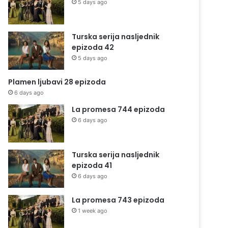
5 days ago
Turska serija nasljednik
epizoda 42
5 days ago
Plamen ljubavi 28 epizoda
6 days ago
La promesa 744 epizoda
6 days ago
Turska serija nasljednik
epizoda 41
6 days ago
La promesa 743 epizoda
1 week ago