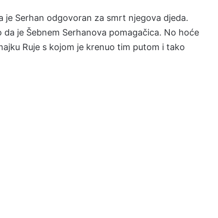
a je Serhan odgovoran za smrt njegova djeda.
to da je Šebnem Serhanova pomagačica. No hoće
 majku Ruje s kojom je krenuo tim putom i tako