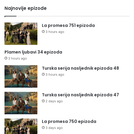
Najnovije epizode
La promesa 751 epizoda
3 hours ago
Plamen ljubavi 34 epizoda
3 hours ago
Turska serija nasljednik epizoda 48
3 hours ago
Turska serija nasljednik epizoda 47
2 days ago
La promesa 750 epizoda
3 days ago