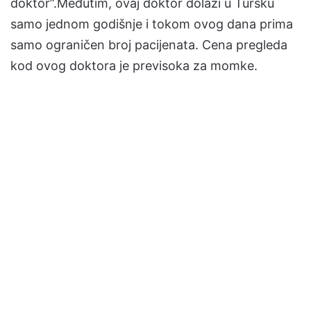
doktor”.Međutim, ovaj doktor dolazi u Tursku
samo jednom godišnje i tokom ovog dana prima
samo ograničen broj pacijenata. Cena pregleda
kod ovog doktora je previsoka za momke.