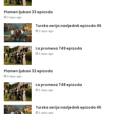
Plamen ljubavi 33 epizoda
3 days ago
Turska serija nasljednik epizoda 46
3 days ago
La promesa 749 epizoda
4 days ago
Plamen ljubavi 32 epizoda
4 days ago
La promesa 748 epizoda
5 days ago
Turska serija nasljednik epizoda 45
5 days ago