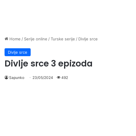
Home
/
Serije online
/
Turske serije
/
Divlje srce
Divlje srce
Divlje srce 3 epizoda
Sapunko
23/05/2024
492