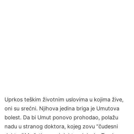
Uprkos teškim životnim uslovima u kojima žive,
oni su srećni. Njihova jedina briga je Umutova
bolest. Da bi Umut ponovo prohodao, polažu
nadu u stranog doktora, kojeg zovu “čudesni