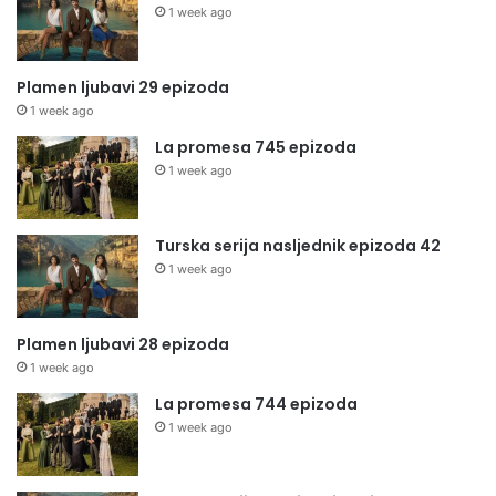
1 week ago
Plamen ljubavi 29 epizoda
1 week ago
La promesa 745 epizoda
1 week ago
Turska serija nasljednik epizoda 42
1 week ago
Plamen ljubavi 28 epizoda
1 week ago
La promesa 744 epizoda
1 week ago