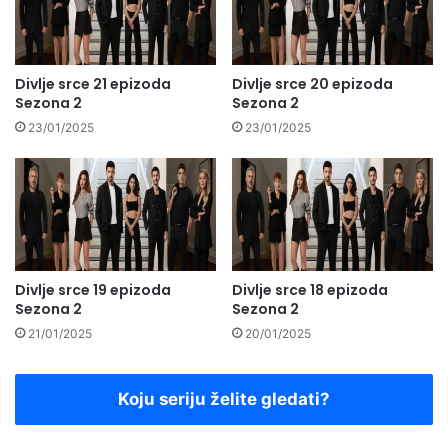
Divlje srce 21 epizoda
Divlje srce 20 epizoda
Sezona 2
Sezona 2
23/01/2025
23/01/2025
Divlje srce 19 epizoda
Divlje srce 18 epizoda
Sezona 2
Sezona 2
21/01/2025
20/01/2025
Koju seriju želite gledati?