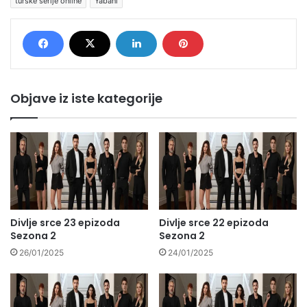
turske serije online
Yabani
Objave iz iste kategorije
Divlje srce 23 epizoda
Divlje srce 22 epizoda
Sezona 2
Sezona 2
26/01/2025
24/01/2025