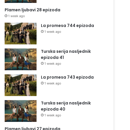
Plamen ljubavi 28 epizoda
1 week ago
La promesa 744 epizoda
1 week ago
Turska serija nasljednik
epizoda 41
1 week ago
La promesa 743 epizoda
1 week ago
Turska serija nasljednik
epizoda 40
1 week ago
Plamen ljubavi 27 epizoda