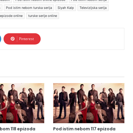
a
Pod istim nebom turska serija
Siyah Kalp
Televizijska serija
 epizode online
turske serije online
Pinterest
ebom 118 epizoda
Pod istim nebom 117 epizoda