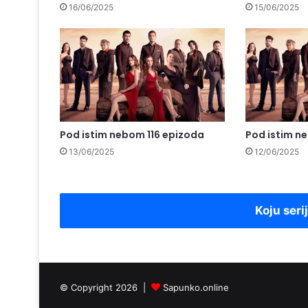
16/06/2025
15/06/2025
Pod istim nebom 116 epizoda
Pod istim n
13/06/2025
12/06/2025
Koju seri
© Copyright 2026 |
Sapunko.online