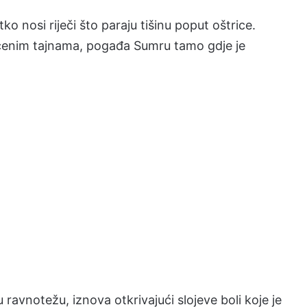
tko nosi riječi što paraju tišinu poput oštrice.
ućenim tajnama, pogađa Sumru tamo gdje je
 ravnotežu, iznova otkrivajući slojeve boli koje je