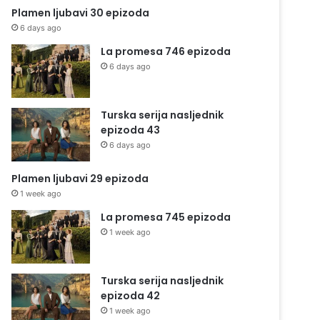
Plamen ljubavi 30 epizoda
6 days ago
La promesa 746 epizoda
6 days ago
Turska serija nasljednik
epizoda 43
6 days ago
Plamen ljubavi 29 epizoda
1 week ago
La promesa 745 epizoda
1 week ago
Turska serija nasljednik
epizoda 42
1 week ago