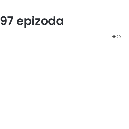
97 epizoda
29