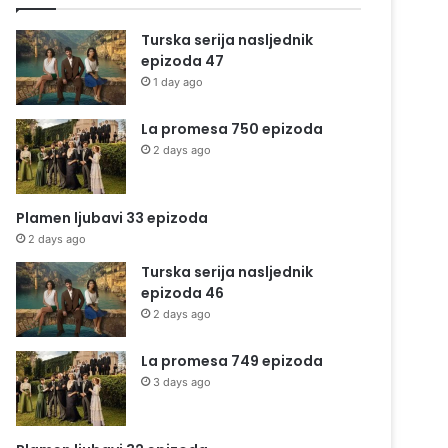
Turska serija nasljednik
epizoda 47
1 day ago
La promesa 750 epizoda
2 days ago
Plamen ljubavi 33 epizoda
2 days ago
Turska serija nasljednik
epizoda 46
2 days ago
La promesa 749 epizoda
3 days ago