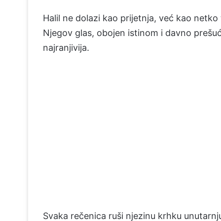
Halil ne dolazi kao prijetnja, već kao netko 
Njegov glas, obojen istinom i davno preš
najranjivija.
Svaka rečenica ruši njezinu krhku unutarnju