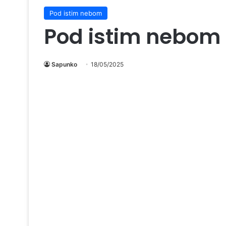
Pod istim nebom
Pod istim nebom 
Sapunko
18/05/2025